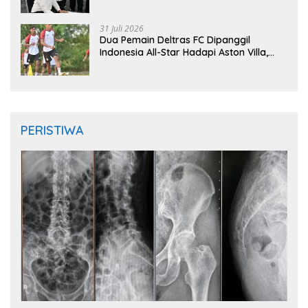
Instruktur IFMA
31 Juli 2026
Dua Pemain Deltras FC Dipanggil
Indonesia All-Star Hadapi Aston Villa,
Siap Timba Pengalaman
PERISTIWA