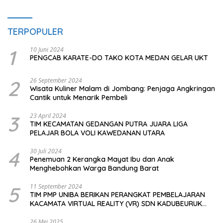
TERPOPULER
1
10 Juni 2024
PENGCAB KARATE-DO TAKO KOTA MEDAN GELAR UKT
2
26 September 2024
Wisata Kuliner Malam di Jombang: Penjaga Angkringan
Cantik untuk Menarik Pembeli
3
23 April 2024
TIM KECAMATAN GEDANGAN PUTRA JUARA LIGA
PELAJAR BOLA VOLI KAWEDANAN UTARA
4
30 Juli 2024
Penemuan 2 Kerangka Mayat Ibu dan Anak
Menghebohkan Warga Bandung Barat
5
11 September 2024
TIM PMP UNIBA BERIKAN PERANGKAT PEMBELAJARAN
KACAMATA VIRTUAL REALITY (VR) SDN KADUBEURUK
CIOMAS SERANG
26 Mei 2025