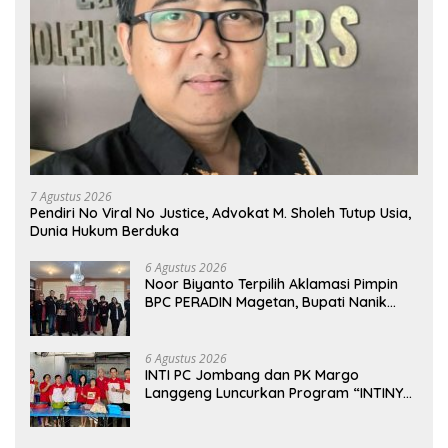
7 Agustus 2026
Pendiri No Viral No Justice, Advokat M. Sholeh Tutup Usia,
Dunia Hukum Berduka
6 Agustus 2026
Noor Biyanto Terpilih Aklamasi Pimpin
BPC PERADIN Magetan, Bupati Nanik
Optimistis Perkuat Layanan Hukum
6 Agustus 2026
INTI PC Jombang dan PK Margo
Langgeng Luncurkan Program “INTINYA
BERBAGI”, Sediakan Makan dan Minum
Gratis untuk Masyarakat