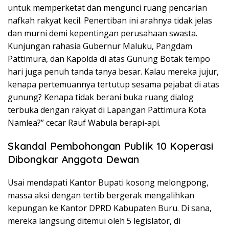
untuk memperketat dan mengunci ruang pencarian
nafkah rakyat kecil. Penertiban ini arahnya tidak jelas
dan murni demi kepentingan perusahaan swasta.
Kunjungan rahasia Gubernur Maluku, Pangdam
Pattimura, dan Kapolda di atas Gunung Botak tempo
hari juga penuh tanda tanya besar. Kalau mereka jujur,
kenapa pertemuannya tertutup sesama pejabat di atas
gunung? Kenapa tidak berani buka ruang dialog
terbuka dengan rakyat di Lapangan Pattimura Kota
Namlea?” cecar Rauf Wabula berapi-api.
Skandal Pembohongan Publik 10 Koperasi
Dibongkar Anggota Dewan
Usai mendapati Kantor Bupati kosong melongpong,
massa aksi dengan tertib bergerak mengalihkan
kepungan ke Kantor DPRD Kabupaten Buru. Di sana,
mereka langsung ditemui oleh 5 legislator, di