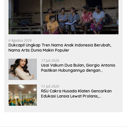
6 Agustus 2026
Dukcapil Ungkap Tren Nama Anak Indonesia Berubah,
Nama Artis Dunia Makin Populer
17 Juli 2026
Usai Vakum Dua Bulan, Giorgio Antonio
Pastikan Hubungannya dengan
Sarwendah Baik-baik Saja
11 Juli 2026
RSU Cakra Husada Klaten Gencarkan
Edukasi Lansia Lewat Prolanis,
Waspadai Diabetes dan Hipertensi
sebagai “Silent Killer”