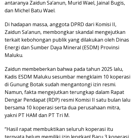
antaranya Zaidun Sa’anun, Murid Wael, Jainal Bugis,
dan Michel Batu Wael.
Di hadapan massa, anggota DPRD dari Komisi II,
Zaidun Sa’anun, membongkar skandal mengejutkan
terkait kebohongan publik yang dilakukan oleh Dinas
Energi dan Sumber Daya Mineral (ESDM) Provinsi
Maluku.
Zaidun membeberkan bahwa pada tahun 2025 lalu,
Kadis ESDM Maluku sesumbar mengklaim 10 koperasi
di Gunung Botak sudah mengantongi izin resmi.
Namun, fakta mengejutkan terungkap dalam Rapat
Dengar Pendapat (RDP) resmi Komisi II satu bulan lalu
bersama 10 koperasi serta dua perusahaan mitra,
yakni PT HAM dan PT Tri M.
“Hasil rapat membuktikan seluruh koperasi itu
ternyata belum memiliki izin lengkap! Baru 3 koperasi