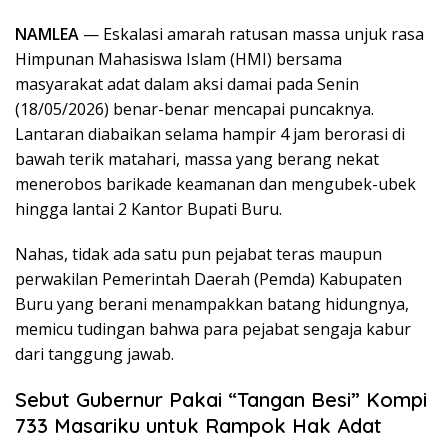
NAMLEA
— Eskalasi amarah ratusan massa unjuk rasa
Himpunan Mahasiswa Islam (HMI) bersama
masyarakat adat dalam aksi damai pada Senin
(18/05/2026) benar-benar mencapai puncaknya.
Lantaran diabaikan selama hampir 4 jam berorasi di
bawah terik matahari, massa yang berang nekat
menerobos barikade keamanan dan mengubek-ubek
hingga lantai 2 Kantor Bupati Buru.
Nahas, tidak ada satu pun pejabat teras maupun
perwakilan Pemerintah Daerah (Pemda) Kabupaten
Buru yang berani menampakkan batang hidungnya,
memicu tudingan bahwa para pejabat sengaja kabur
dari tanggung jawab.
Sebut Gubernur Pakai “Tangan Besi” Kompi
733 Masariku untuk Rampok Hak Adat