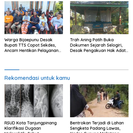
Warga Bijaepunu Desak
Trah Aning Patih Buka
Bupati TTS Copot Sekdes,
Dokumen Sejarah Selogiri,
Ancam Hentikan Pelayanan
Desak Pengakuan Hak Adat
Desa
dan Pelestarian Hutan
Banyuwangi
Rekomendasi untuk kamu
RSUD Kota Tanjungpinang
Bentrokan Terjadi di Lahan
Klarifikasi Dugaan
Sengketa Padang Lawas,