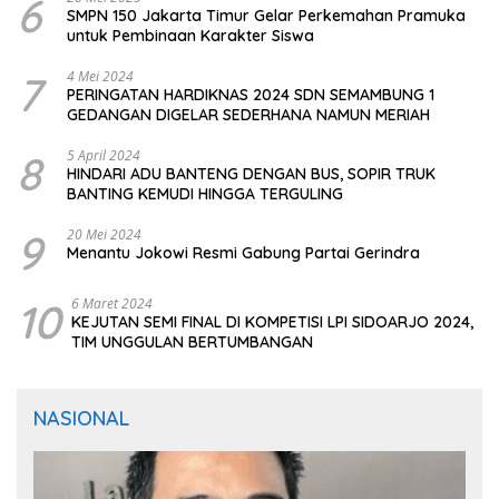
6
SMPN 150 Jakarta Timur Gelar Perkemahan Pramuka
untuk Pembinaan Karakter Siswa
7
4 Mei 2024
PERINGATAN HARDIKNAS 2024 SDN SEMAMBUNG 1
GEDANGAN DIGELAR SEDERHANA NAMUN MERIAH
8
5 April 2024
HINDARI ADU BANTENG DENGAN BUS, SOPIR TRUK
BANTING KEMUDI HINGGA TERGULING
9
20 Mei 2024
Menantu Jokowi Resmi Gabung Partai Gerindra
10
6 Maret 2024
KEJUTAN SEMI FINAL DI KOMPETISI LPI SIDOARJO 2024,
TIM UNGGULAN BERTUMBANGAN
NASIONAL