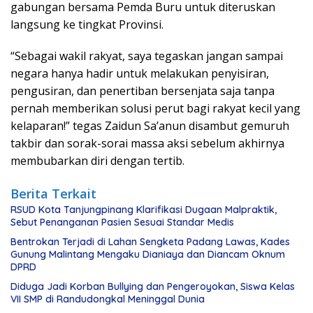
gabungan bersama Pemda Buru untuk diteruskan
langsung ke tingkat Provinsi.
“Sebagai wakil rakyat, saya tegaskan jangan sampai
negara hanya hadir untuk melakukan penyisiran,
pengusiran, dan penertiban bersenjata saja tanpa
pernah memberikan solusi perut bagi rakyat kecil yang
kelaparan!” tegas Zaidun Sa’anun disambut gemuruh
takbir dan sorak-sorai massa aksi sebelum akhirnya
membubarkan diri dengan tertib.
Berita Terkait
RSUD Kota Tanjungpinang Klarifikasi Dugaan Malpraktik,
Sebut Penanganan Pasien Sesuai Standar Medis
Bentrokan Terjadi di Lahan Sengketa Padang Lawas, Kades
Gunung Malintang Mengaku Dianiaya dan Diancam Oknum
DPRD
Diduga Jadi Korban Bullying dan Pengeroyokan, Siswa Kelas
VII SMP di Randudongkal Meninggal Dunia