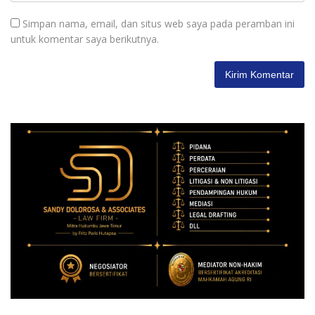
Simpan nama, email, dan situs web saya pada peramban ini
untuk komentar saya berikutnya.