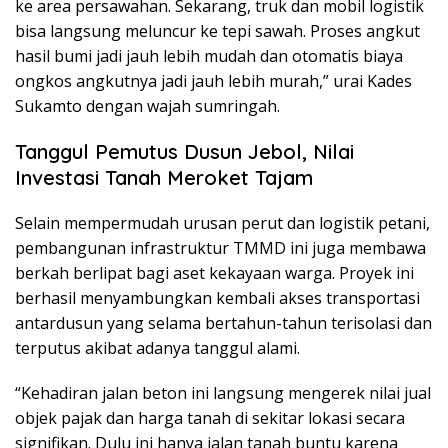
ke area persawahan. Sekarang, truk dan mobil logistik
bisa langsung meluncur ke tepi sawah. Proses angkut
hasil bumi jadi jauh lebih mudah dan otomatis biaya
ongkos angkutnya jadi jauh lebih murah,” urai Kades
Sukamto dengan wajah sumringah.
Tanggul Pemutus Dusun Jebol, Nilai
Investasi Tanah Meroket Tajam
Selain mempermudah urusan perut dan logistik petani,
pembangunan infrastruktur TMMD ini juga membawa
berkah berlipat bagi aset kekayaan warga. Proyek ini
berhasil menyambungkan kembali akses transportasi
antardusun yang selama bertahun-tahun terisolasi dan
terputus akibat adanya tanggul alami.
“Kehadiran jalan beton ini langsung mengerek nilai jual
objek pajak dan harga tanah di sekitar lokasi secara
signifikan. Dulu ini hanya jalan tanah buntu karena