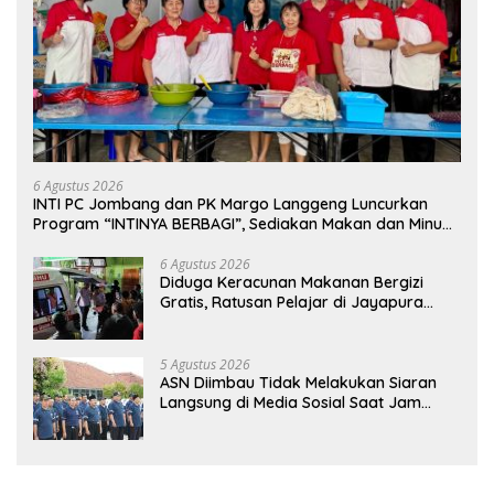
6 Agustus 2026
INTI PC Jombang dan PK Margo Langgeng Luncurkan
Program “INTINYA BERBAGI”, Sediakan Makan dan Minum
Gratis untuk Masyarakat
6 Agustus 2026
Diduga Keracunan Makanan Bergizi
Gratis, Ratusan Pelajar di Jayapura
Jalani Perawatan
5 Agustus 2026
ASN Diimbau Tidak Melakukan Siaran
Langsung di Media Sosial Saat Jam
Kerja