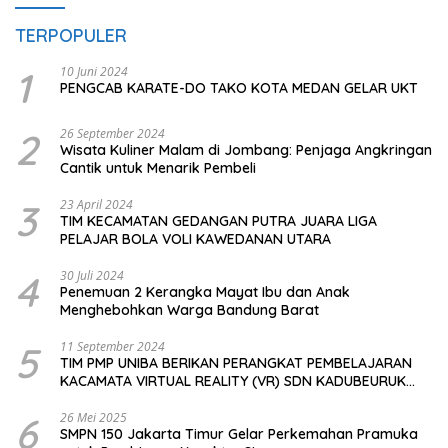
TERPOPULER
1
10 Juni 2024
PENGCAB KARATE-DO TAKO KOTA MEDAN GELAR UKT
2
26 September 2024
Wisata Kuliner Malam di Jombang: Penjaga Angkringan
Cantik untuk Menarik Pembeli
3
23 April 2024
TIM KECAMATAN GEDANGAN PUTRA JUARA LIGA
PELAJAR BOLA VOLI KAWEDANAN UTARA
4
30 Juli 2024
Penemuan 2 Kerangka Mayat Ibu dan Anak
Menghebohkan Warga Bandung Barat
5
11 September 2024
TIM PMP UNIBA BERIKAN PERANGKAT PEMBELAJARAN
KACAMATA VIRTUAL REALITY (VR) SDN KADUBEURUK
CIOMAS SERANG
6
26 Mei 2025
SMPN 150 Jakarta Timur Gelar Perkemahan Pramuka