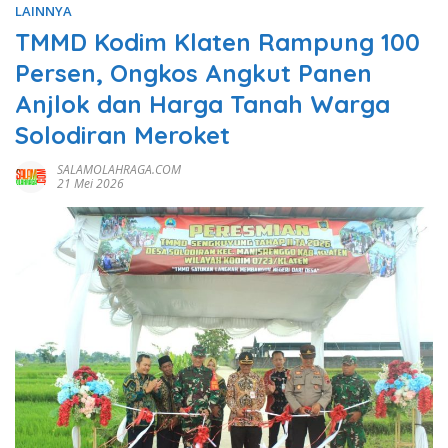
LAINNYA
TMMD Kodim Klaten Rampung 100
Persen, Ongkos Angkut Panen
Anjlok dan Harga Tanah Warga
Solodiran Meroket
SALAMOLAHRAGA.COM
21 Mei 2026