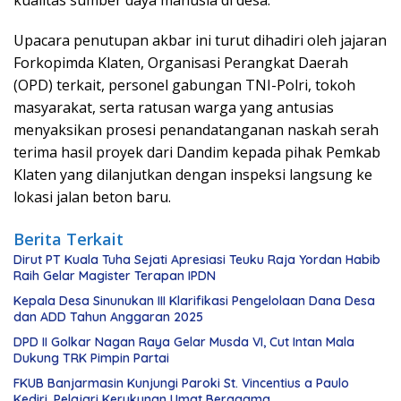
Upacara penutupan akbar ini turut dihadiri oleh jajaran
Forkopimda Klaten, Organisasi Perangkat Daerah
(OPD) terkait, personel gabungan TNI-Polri, tokoh
masyarakat, serta ratusan warga yang antusias
menyaksikan prosesi penandatanganan naskah serah
terima hasil proyek dari Dandim kepada pihak Pemkab
Klaten yang dilanjutkan dengan inspeksi langsung ke
lokasi jalan beton baru.
Berita Terkait
Dirut PT Kuala Tuha Sejati Apresiasi Teuku Raja Yordan Habib
Raih Gelar Magister Terapan IPDN
Kepala Desa Sinunukan III Klarifikasi Pengelolaan Dana Desa
dan ADD Tahun Anggaran 2025
DPD II Golkar Nagan Raya Gelar Musda VI, Cut Intan Mala
Dukung TRK Pimpin Partai
FKUB Banjarmasin Kunjungi Paroki St. Vincentius a Paulo
Kediri, Pelajari Kerukunan Umat Beragama