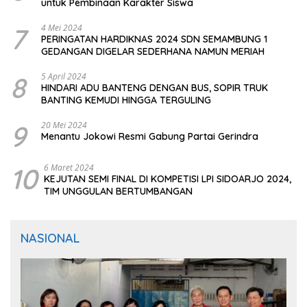
untuk Pembinaan Karakter Siswa
7
4 Mei 2024
PERINGATAN HARDIKNAS 2024 SDN SEMAMBUNG 1
GEDANGAN DIGELAR SEDERHANA NAMUN MERIAH
8
5 April 2024
HINDARI ADU BANTENG DENGAN BUS, SOPIR TRUK
BANTING KEMUDI HINGGA TERGULING
9
20 Mei 2024
Menantu Jokowi Resmi Gabung Partai Gerindra
10
6 Maret 2024
KEJUTAN SEMI FINAL DI KOMPETISI LPI SIDOARJO 2024,
TIM UNGGULAN BERTUMBANGAN
NASIONAL