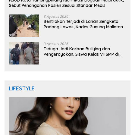
Sebut Penanganan Pasien Sesuai Standar Medis
3 Agustus 2026
Bentrokan Terjadi di Lahan Sengketa
Padang Lawas, Kades Gunung Malintang
Mengaku Dianiaya dan Diancam Oknum
DPRD
3 Agustus 2026
Diduga Jadi Korban Bullying dan
Pengeroyokan, Siswa Kelas VII SMP di
Randudongkal Meninggal Dunia
LIFESTYLE