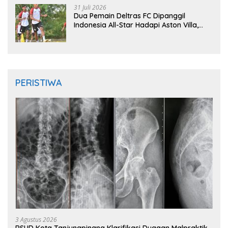
31 Juli 2026
Dua Pemain Deltras FC Dipanggil
Indonesia All-Star Hadapi Aston Villa,
Siap Timba Pengalaman
PERISTIWA
3 Agustus 2026
RSUD Kota Tanjungpinang Klarifikasi Dugaan Malpraktik,