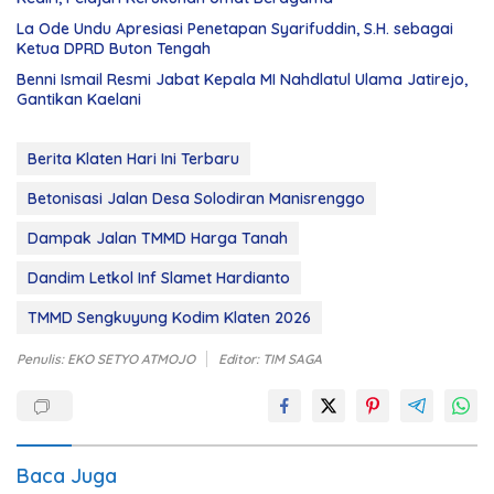
La Ode Undu Apresiasi Penetapan Syarifuddin, S.H. sebagai
Ketua DPRD Buton Tengah
Benni Ismail Resmi Jabat Kepala MI Nahdlatul Ulama Jatirejo,
Gantikan Kaelani
Berita Klaten Hari Ini Terbaru
Betonisasi Jalan Desa Solodiran Manisrenggo
Dampak Jalan TMMD Harga Tanah
Dandim Letkol Inf Slamet Hardianto
TMMD Sengkuyung Kodim Klaten 2026
Penulis: EKO SETYO ATMOJO
Editor: TIM SAGA
Baca Juga