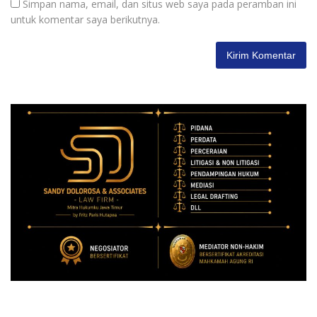
Simpan nama, email, dan situs web saya pada peramban ini
untuk komentar saya berikutnya.