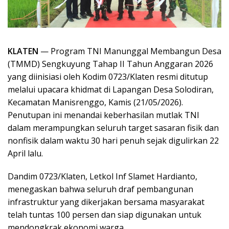
KLATEN
— Program TNI Manunggal Membangun Desa
(TMMD) Sengkuyung Tahap II Tahun Anggaran 2026
yang diinisiasi oleh Kodim 0723/Klaten resmi ditutup
melalui upacara khidmat di Lapangan Desa Solodiran,
Kecamatan Manisrenggo, Kamis (21/05/2026).
Penutupan ini menandai keberhasilan mutlak TNI
dalam merampungkan seluruh target sasaran fisik dan
nonfisik dalam waktu 30 hari penuh sejak digulirkan 22
April lalu.
Dandim 0723/Klaten, Letkol Inf Slamet Hardianto,
menegaskan bahwa seluruh draf pembangunan
infrastruktur yang dikerjakan bersama masyarakat
telah tuntas 100 persen dan siap digunakan untuk
mendongkrak ekonomi warga.