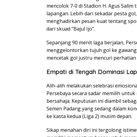
mencolok 7-0 di Stadion H. Agus Salim 
lapangan. Lebih dari sekadar pesta gol
menghadirkan pesan kuat tentang sporti
dari skuad “Bajul Ijo”.
Sepanjang 90 menit laga berjalan, Per
menggelontorkan tujuh gol ke gawang
mencetak gol justru mencuri perhatian 
Empati di Tengah Dominasi La
Alih-alih melakukan selebrasi emosiona
Persebaya secara sadar memilih untuk 
bersahaja. Keputusan ini diambil seb
Semen Padang yang sedang dalam kondisi
ke kasta kedua (Liga 2) musim depan.
Sikap menahan diri ini tergolong isti