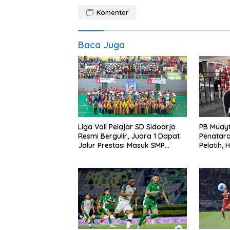
Komentar
Baca Juga
Liga Voli Pelajar SD Sidoarjo
PB Muayt
Resmi Bergulir, Juara 1 Dapat
Penatara
Jalur Prestasi Masuk SMP
Pelatih,
Negeri
Instruktu