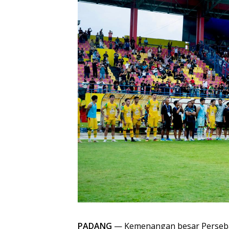
PADANG
— Kemenangan besar Perseba