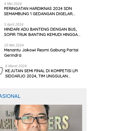
4 Mei 2024
PERINGATAN HARDIKNAS 2024 SDN
SEMAMBUNG 1 GEDANGAN DIGELAR
SEDERHANA NAMUN MERIAH
5 April 2024
HINDARI ADU BANTENG DENGAN BUS,
SOPIR TRUK BANTING KEMUDI HINGGA
TERGULING
20 Mei 2024
Menantu Jokowi Resmi Gabung Partai
Gerindra
0
6 Maret 2024
KEJUTAN SEMI FINAL DI KOMPETISI LPI
SIDOARJO 2024, TIM UNGGULAN
BERTUMBANGAN
ASIONAL