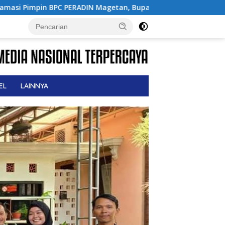
getan, Bupati Nanik Optimistis Perkuat Layanan Hukum
EL
LAINNYA