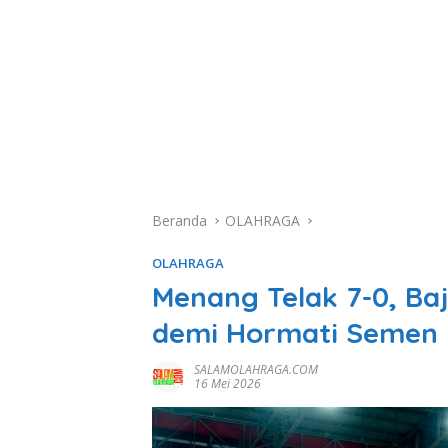
Beranda
OLAHRAGA
OLAHRAGA
Menang Telak 7-0, Baju
demi Hormati Semen
SALAMOLAHRAGA.COM
16 Mei 2026