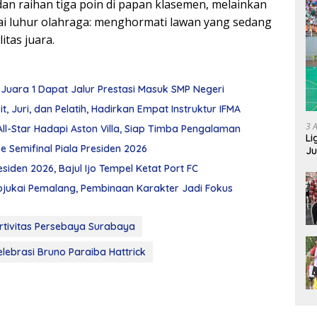
 dan raihan tiga poin di papan klasemen, melainkan
ai luhur olahraga: menghormati lawan yang sedang
tas juara.
r, Juara 1 Dapat Jalur Prestasi Masuk SMP Negeri
, Juri, dan Pelatih, Hadirkan Empat Instruktur IFMA
3 
All-Star Hadapi Aston Villa, Siap Timba Pengalaman
Li
e Semifinal Piala Presiden 2026
Ju
Ne
siden 2026, Bajul Ijo Tempel Ketat Port FC
Gojukai Pemalang, Pembinaan Karakter Jadi Fokus
ortivitas Persebaya Surabaya
elebrasi Bruno Paraiba Hattrick