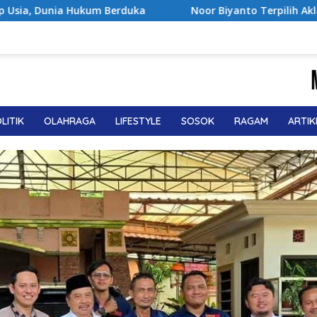
Noor Biyanto Terpilih Aklamasi Pimpin BPC PERADIN Ma
LITIK
OLAHRAGA
LIFESTYLE
SOSOK
RAGAM
ARTIK