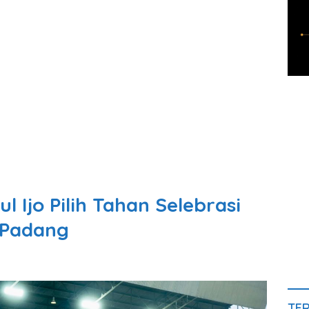
l Ijo Pilih Tahan Selebrasi
 Padang
TE