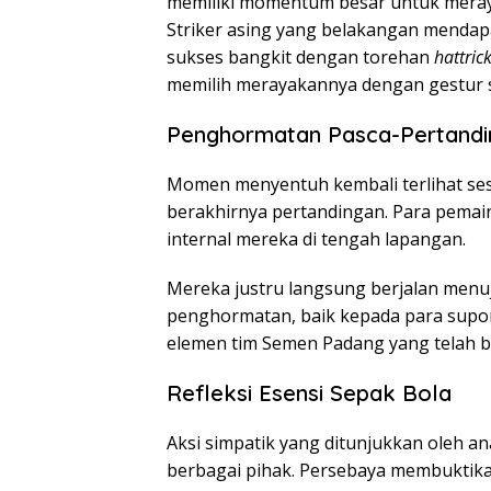
memiliki momentum besar untuk meraya
Striker asing yang belakangan mendapa
sukses bangkit dengan torehan
hattric
memilih merayakannya dengan gestur 
Penghormatan Pasca-Pertandi
Momen menyentuh kembali terlihat sesa
berakhirnya pertandingan. Para pem
internal mereka di tengah lapangan.
Mereka justru langsung berjalan menu
penghormatan, baik kepada para supor
elemen tim Semen Padang yang telah be
Refleksi Esensi Sepak Bola
Aksi simpatik yang ditunjukkan oleh a
berbagai pihak. Persebaya membuktika