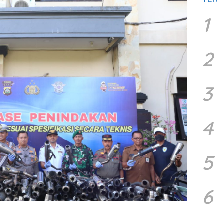
1
2
3
4
5
6