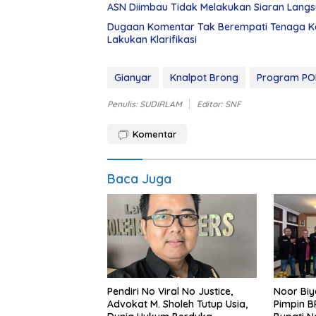
ASN Diimbau Tidak Melakukan Siaran Langsu
Dugaan Komentar Tak Berempati Tenaga Kese
Lakukan Klarifikasi
Gianyar
Knalpot Brong
Program PO
Penulis: SUDIRLAM
Editor: SNF
Komentar
Baca Juga
Pendiri No Viral No Justice,
Noor Biy
Advokat M. Sholeh Tutup Usia,
Pimpin B