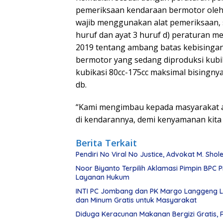
pemeriksaan kendaraan bermotor oleh 
wajib menggunakan alat pemeriksaan, s
huruf dan ayat 3 huruf d) peraturan m
2019 tentang ambang batas kebisinga
bermotor yang sedang diproduksi kubik
kubikasi 80cc-175cc maksimal bisingnya
db.
“Kami mengimbau kepada masyarakat ag
di kendarannya, demi kenyamanan kita
Berita Terkait
Pendiri No Viral No Justice, Advokat M. Sho
Noor Biyanto Terpilih Aklamasi Pimpin BPC 
Layanan Hukum
INTI PC Jombang dan PK Margo Langgeng L
dan Minum Gratis untuk Masyarakat
Diduga Keracunan Makanan Bergizi Gratis, 