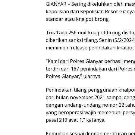
GIANYAR – Sering dikeluhkan oleh mas
kepolisian dari Kepolisian Resor Gian
standar atau knalpot brong.
Total ada 256 unit knalpot brong disita
diberikan sanksi tilang. Senin (5/2/20
memimpin release penindakan knalpot ti
“Kami dari Polres Gianyar berhasil men
terdiri dari 167 penindakan dari Polres
Polres Gianyar,” ujarnya.
Penindakan tilang penggunaan knalpot t
dari bulan november 2021 sampai denga
dengan undang-undang nomor 22 tahu
yang beroperasi wajib memenuhi persy
pasal 210 ayat 1,” katanya.
Kemudian sesuai dengan peraturan pem