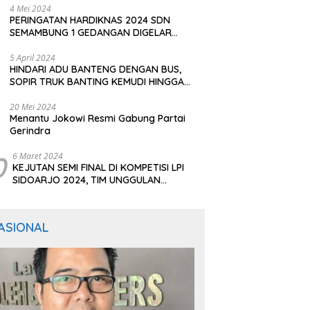
4 Mei 2024
PERINGATAN HARDIKNAS 2024 SDN
SEMAMBUNG 1 GEDANGAN DIGELAR
SEDERHANA NAMUN MERIAH
5 April 2024
HINDARI ADU BANTENG DENGAN BUS,
SOPIR TRUK BANTING KEMUDI HINGGA
TERGULING
20 Mei 2024
Menantu Jokowi Resmi Gabung Partai
Gerindra
0
6 Maret 2024
KEJUTAN SEMI FINAL DI KOMPETISI LPI
SIDOARJO 2024, TIM UNGGULAN
BERTUMBANGAN
ASIONAL