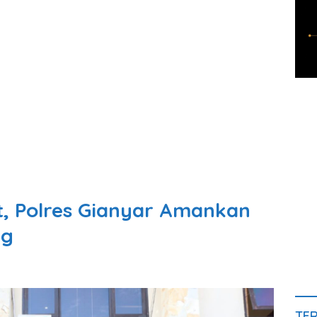
, Polres Gianyar Amankan
ng
TE