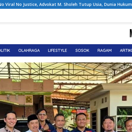
. Sholeh Tutup Usia, Dunia Hukum Berduka
Noor Biyanto
LITIK
OLAHRAGA
LIFESTYLE
SOSOK
RAGAM
ARTIK