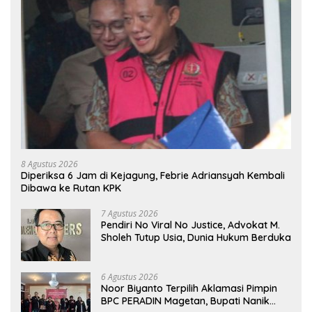
8 Agustus 2026
Diperiksa 6 Jam di Kejagung, Febrie Adriansyah Kembali
Dibawa ke Rutan KPK
7 Agustus 2026
Pendiri No Viral No Justice, Advokat M.
Sholeh Tutup Usia, Dunia Hukum Berduka
6 Agustus 2026
Noor Biyanto Terpilih Aklamasi Pimpin
BPC PERADIN Magetan, Bupati Nanik