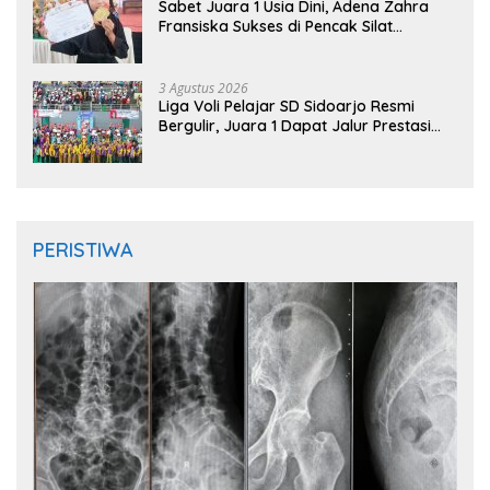
Sabet Juara 1 Usia Dini, Adena Zahra
Fransiska Sukses di Pencak Silat
Jombang Open 2026
3 Agustus 2026
Liga Voli Pelajar SD Sidoarjo Resmi
Bergulir, Juara 1 Dapat Jalur Prestasi
Masuk SMP Negeri
PERISTIWA