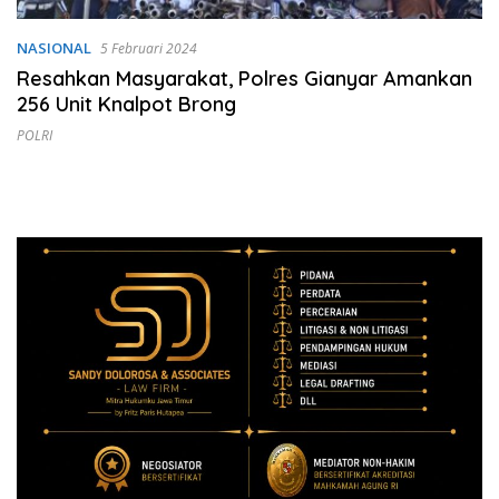
NASIONAL
5 Februari 2024
Resahkan Masyarakat, Polres Gianyar Amankan
256 Unit Knalpot Brong
POLRI