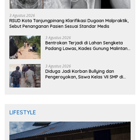
3 Agustus 2026
RSUD Kota Tanjungpinang Klarifikasi Dugaan Malpraktik,
Sebut Penanganan Pasien Sesuai Standar Medis
3 Agustus 2026
Bentrokan Terjadi di Lahan Sengketa
Padang Lawas, Kades Gunung Malintang
Mengaku Dianiaya dan Diancam Oknum
DPRD
3 Agustus 2026
Diduga Jadi Korban Bullying dan
Pengeroyokan, Siswa Kelas VII SMP di
Randudongkal Meninggal Dunia
LIFESTYLE