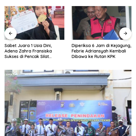
Sabet Juara 1 Usia Dini,
Diperiksa 6 Jam di Kejagung,
Adena Zahra Fransiska
Febrie Adriansyah Kembali
Sukses di Pencak Silat
Dibawa ke Rutan KPK
Jombang Open 2026