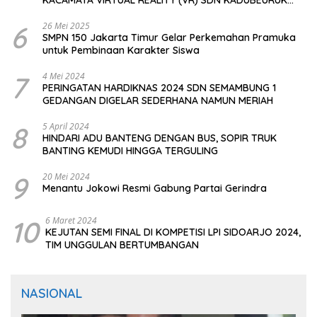
CIOMAS SERANG
6
26 Mei 2025
SMPN 150 Jakarta Timur Gelar Perkemahan Pramuka
untuk Pembinaan Karakter Siswa
7
4 Mei 2024
PERINGATAN HARDIKNAS 2024 SDN SEMAMBUNG 1
GEDANGAN DIGELAR SEDERHANA NAMUN MERIAH
8
5 April 2024
HINDARI ADU BANTENG DENGAN BUS, SOPIR TRUK
BANTING KEMUDI HINGGA TERGULING
9
20 Mei 2024
Menantu Jokowi Resmi Gabung Partai Gerindra
10
6 Maret 2024
KEJUTAN SEMI FINAL DI KOMPETISI LPI SIDOARJO 2024,
TIM UNGGULAN BERTUMBANGAN
NASIONAL