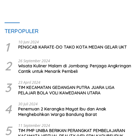
TERPOPULER
1
10 Juni 2024
PENGCAB KARATE-DO TAKO KOTA MEDAN GELAR UKT
2
26 September 2024
Wisata Kuliner Malam di Jombang: Penjaga Angkringan
Cantik untuk Menarik Pembeli
3
23 April 2024
TIM KECAMATAN GEDANGAN PUTRA JUARA LIGA
PELAJAR BOLA VOLI KAWEDANAN UTARA
4
30 Juli 2024
Penemuan 2 Kerangka Mayat Ibu dan Anak
Menghebohkan Warga Bandung Barat
5
11 September 2024
TIM PMP UNIBA BERIKAN PERANGKAT PEMBELAJARAN
KACAMATA VIRTUAL REALITY (VR) SDN KADUBEURUK