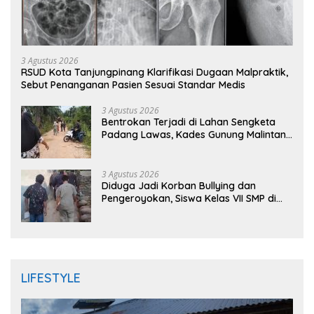
3 Agustus 2026
RSUD Kota Tanjungpinang Klarifikasi Dugaan Malpraktik,
Sebut Penanganan Pasien Sesuai Standar Medis
3 Agustus 2026
Bentrokan Terjadi di Lahan Sengketa
Padang Lawas, Kades Gunung Malintang
Mengaku Dianiaya dan Diancam Oknum
DPRD
3 Agustus 2026
Diduga Jadi Korban Bullying dan
Pengeroyokan, Siswa Kelas VII SMP di
Randudongkal Meninggal Dunia
LIFESTYLE