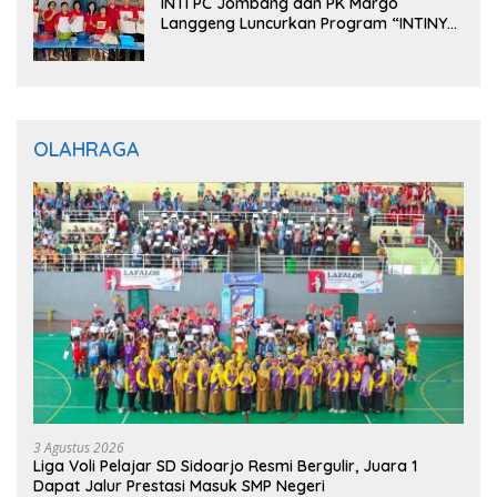
INTI PC Jombang dan PK Margo
Langgeng Luncurkan Program “INTINYA
BERBAGI”, Sediakan Makan dan Minum
Gratis untuk Masyarakat
OLAHRAGA
3 Agustus 2026
Liga Voli Pelajar SD Sidoarjo Resmi Bergulir, Juara 1
Dapat Jalur Prestasi Masuk SMP Negeri