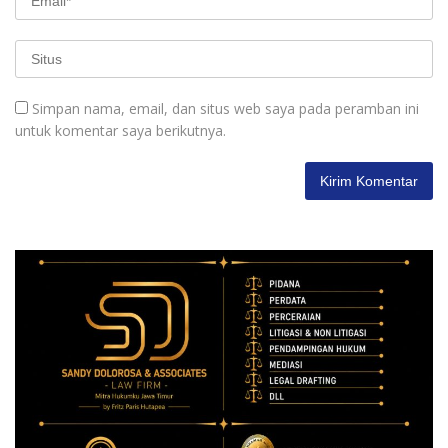
Simpan nama, email, dan situs web saya pada peramban ini
untuk komentar saya berikutnya.