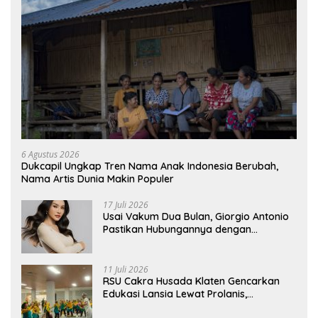
6 Agustus 2026
Dukcapil Ungkap Tren Nama Anak Indonesia Berubah,
Nama Artis Dunia Makin Populer
17 Juli 2026
Usai Vakum Dua Bulan, Giorgio Antonio
Pastikan Hubungannya dengan
Sarwendah Baik-baik Saja
11 Juli 2026
RSU Cakra Husada Klaten Gencarkan
Edukasi Lansia Lewat Prolanis,
Waspadai Diabetes dan Hipertensi