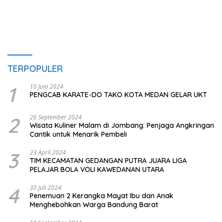
TERPOPULER
1
10 Juni 2024
PENGCAB KARATE-DO TAKO KOTA MEDAN GELAR UKT
2
26 September 2024
Wisata Kuliner Malam di Jombang: Penjaga Angkringan
Cantik untuk Menarik Pembeli
3
23 April 2024
TIM KECAMATAN GEDANGAN PUTRA JUARA LIGA
PELAJAR BOLA VOLI KAWEDANAN UTARA
4
30 Juli 2024
Penemuan 2 Kerangka Mayat Ibu dan Anak
Menghebohkan Warga Bandung Barat