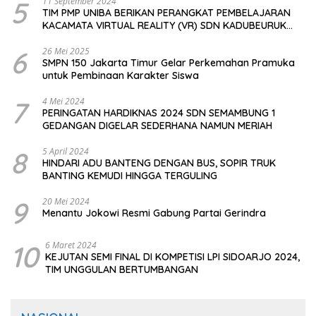
5
11 September 2024
TIM PMP UNIBA BERIKAN PERANGKAT PEMBELAJARAN
KACAMATA VIRTUAL REALITY (VR) SDN KADUBEURUK
CIOMAS SERANG
6
26 Mei 2025
SMPN 150 Jakarta Timur Gelar Perkemahan Pramuka
untuk Pembinaan Karakter Siswa
7
4 Mei 2024
PERINGATAN HARDIKNAS 2024 SDN SEMAMBUNG 1
GEDANGAN DIGELAR SEDERHANA NAMUN MERIAH
8
5 April 2024
HINDARI ADU BANTENG DENGAN BUS, SOPIR TRUK
BANTING KEMUDI HINGGA TERGULING
9
20 Mei 2024
Menantu Jokowi Resmi Gabung Partai Gerindra
10
6 Maret 2024
KEJUTAN SEMI FINAL DI KOMPETISI LPI SIDOARJO 2024,
TIM UNGGULAN BERTUMBANGAN