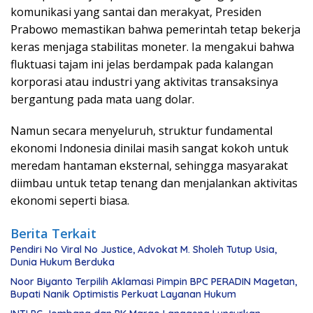
komunikasi yang santai dan merakyat, Presiden
Prabowo memastikan bahwa pemerintah tetap bekerja
keras menjaga stabilitas moneter. Ia mengakui bahwa
fluktuasi tajam ini jelas berdampak pada kalangan
korporasi atau industri yang aktivitas transaksinya
bergantung pada mata uang dolar.
Namun secara menyeluruh, struktur fundamental
ekonomi Indonesia dinilai masih sangat kokoh untuk
meredam hantaman eksternal, sehingga masyarakat
diimbau untuk tetap tenang dan menjalankan aktivitas
ekonomi seperti biasa.
Berita Terkait
Pendiri No Viral No Justice, Advokat M. Sholeh Tutup Usia,
Dunia Hukum Berduka
Noor Biyanto Terpilih Aklamasi Pimpin BPC PERADIN Magetan,
Bupati Nanik Optimistis Perkuat Layanan Hukum