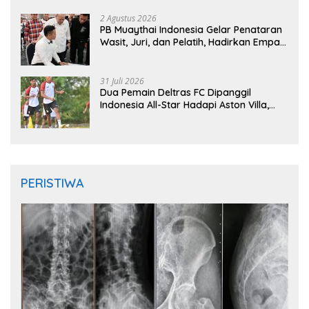
2 Agustus 2026
PB Muaythai Indonesia Gelar Penataran
Wasit, Juri, dan Pelatih, Hadirkan Empat
Instruktur IFMA
31 Juli 2026
Dua Pemain Deltras FC Dipanggil
Indonesia All-Star Hadapi Aston Villa,
Siap Timba Pengalaman
PERISTIWA