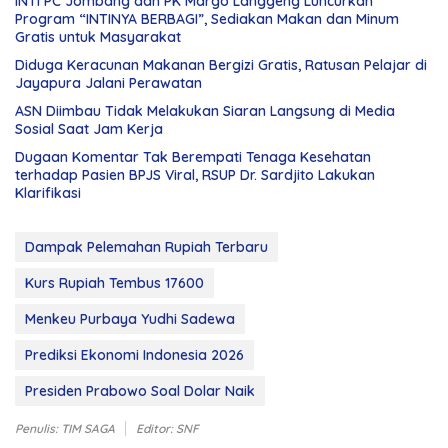
INTI PC Jombang dan PK Margo Langgeng Luncurkan
Program “INTINYA BERBAGI”, Sediakan Makan dan Minum
Gratis untuk Masyarakat
Diduga Keracunan Makanan Bergizi Gratis, Ratusan Pelajar di
Jayapura Jalani Perawatan
ASN Diimbau Tidak Melakukan Siaran Langsung di Media
Sosial Saat Jam Kerja
Dugaan Komentar Tak Berempati Tenaga Kesehatan
terhadap Pasien BPJS Viral, RSUP Dr. Sardjito Lakukan
Klarifikasi
Dampak Pelemahan Rupiah Terbaru
Kurs Rupiah Tembus 17600
Menkeu Purbaya Yudhi Sadewa
Prediksi Ekonomi Indonesia 2026
Presiden Prabowo Soal Dolar Naik
Penulis: TIM SAGA
Editor: SNF