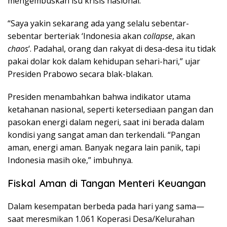
mengembuskan isu krisis nasional.
“Saya yakin sekarang ada yang selalu sebentar-
sebentar berteriak ‘Indonesia akan
collapse
, akan
chaos
‘. Padahal, orang dan rakyat di desa-desa itu tidak
pakai dolar kok dalam kehidupan sehari-hari,” ujar
Presiden Prabowo secara blak-blakan.
Presiden menambahkan bahwa indikator utama
ketahanan nasional, seperti ketersediaan pangan dan
pasokan energi dalam negeri, saat ini berada dalam
kondisi yang sangat aman dan terkendali. “Pangan
aman, energi aman. Banyak negara lain panik, tapi
Indonesia masih oke,” imbuhnya.
Fiskal Aman di Tangan Menteri Keuangan
Dalam kesempatan berbeda pada hari yang sama—
saat meresmikan 1.061 Koperasi Desa/Kelurahan