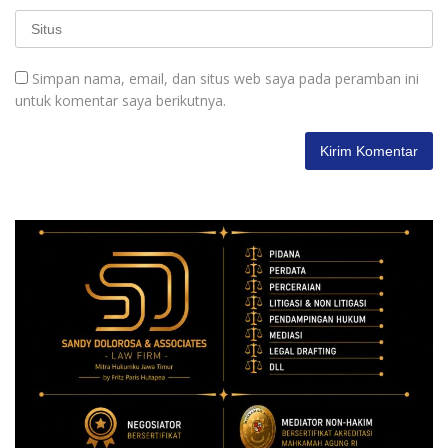
Simpan nama, email, dan situs web saya pada peramban ini
untuk komentar saya berikutnya.