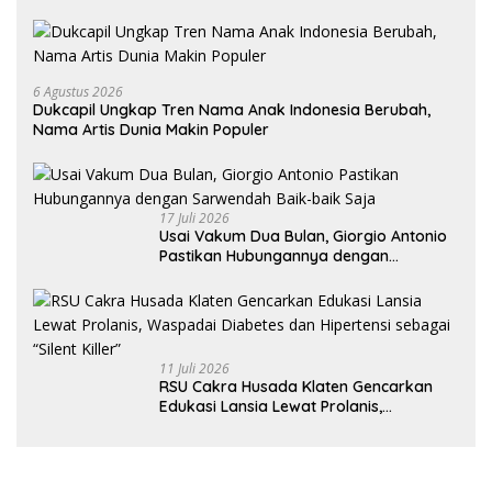
6 Agustus 2026
Dukcapil Ungkap Tren Nama Anak Indonesia Berubah,
Nama Artis Dunia Makin Populer
17 Juli 2026
Usai Vakum Dua Bulan, Giorgio Antonio
Pastikan Hubungannya dengan
Sarwendah Baik-baik Saja
11 Juli 2026
RSU Cakra Husada Klaten Gencarkan
Edukasi Lansia Lewat Prolanis,
Waspadai Diabetes dan Hipertensi
sebagai “Silent Killer”