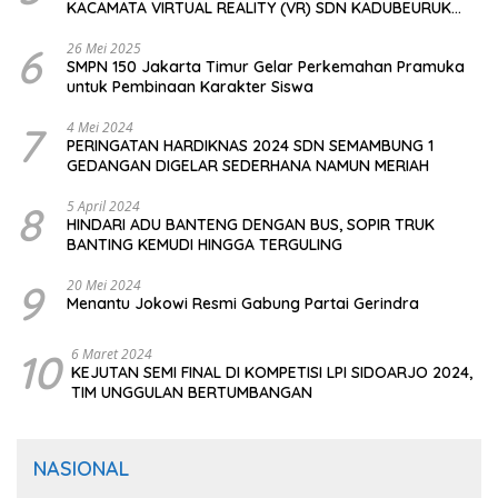
KACAMATA VIRTUAL REALITY (VR) SDN KADUBEURUK
CIOMAS SERANG
6
26 Mei 2025
SMPN 150 Jakarta Timur Gelar Perkemahan Pramuka
untuk Pembinaan Karakter Siswa
7
4 Mei 2024
PERINGATAN HARDIKNAS 2024 SDN SEMAMBUNG 1
GEDANGAN DIGELAR SEDERHANA NAMUN MERIAH
8
5 April 2024
HINDARI ADU BANTENG DENGAN BUS, SOPIR TRUK
BANTING KEMUDI HINGGA TERGULING
9
20 Mei 2024
Menantu Jokowi Resmi Gabung Partai Gerindra
10
6 Maret 2024
KEJUTAN SEMI FINAL DI KOMPETISI LPI SIDOARJO 2024,
TIM UNGGULAN BERTUMBANGAN
NASIONAL