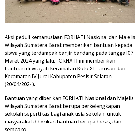
Aksi peduli kemanusiaan FORHATI Nasional dan Majelis
Wilayah Sumatera Barat memberikan bantuan kepada
siswa yang terdampak banjir bandang pada tanggal 07
Maret 2024 yang lalu. FORHATI ini memberikan
bantuan di wilayah Kecamatan Koto XI Tarusan dan
Kecamatan IV Jurai Kabupaten Pesisir Selatan
(20/04/2024).
Bantuan yang diberikan FORHATI Nasional dan Majelis
Wilayah Sumatera Barat berupa perkelengkapan
sekolah seperti tas bagi anak usia sekolah, untuk
masyarakat diberikan bantuan berupa beras, dan
sembako.