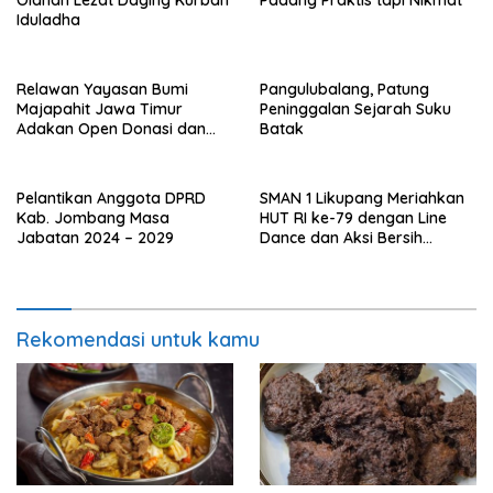
Iduladha
Relawan Yayasan Bumi
Pangulubalang, Patung
Majapahit Jawa Timur
Peninggalan Sejarah Suku
Adakan Open Donasi dan
Batak
Berikan Pendampingan
Sosial
Pelantikan Anggota DPRD
SMAN 1 Likupang Meriahkan
Kab. Jombang Masa
HUT RI ke-79 dengan Line
Jabatan 2024 – 2029
Dance dan Aksi Bersih
Lingkungan
Rekomendasi untuk kamu