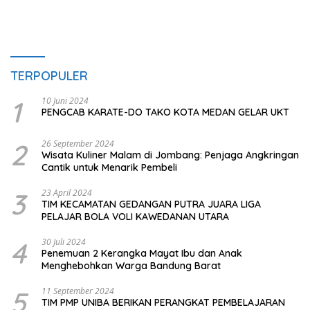
TERPOPULER
1
10 Juni 2024
PENGCAB KARATE-DO TAKO KOTA MEDAN GELAR UKT
2
26 September 2024
Wisata Kuliner Malam di Jombang: Penjaga Angkringan
Cantik untuk Menarik Pembeli
3
23 April 2024
TIM KECAMATAN GEDANGAN PUTRA JUARA LIGA
PELAJAR BOLA VOLI KAWEDANAN UTARA
4
30 Juli 2024
Penemuan 2 Kerangka Mayat Ibu dan Anak
Menghebohkan Warga Bandung Barat
5
11 September 2024
TIM PMP UNIBA BERIKAN PERANGKAT PEMBELAJARAN