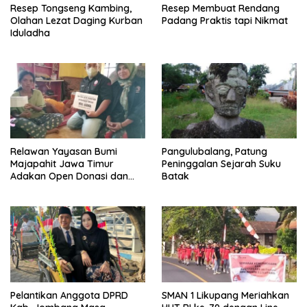
Resep Tongseng Kambing,
Resep Membuat Rendang
Olahan Lezat Daging Kurban
Padang Praktis tapi Nikmat
Iduladha
Relawan Yayasan Bumi
Pangulubalang, Patung
Majapahit Jawa Timur
Peninggalan Sejarah Suku
Adakan Open Donasi dan
Batak
Berikan Pendampingan
Sosial
Pelantikan Anggota DPRD
SMAN 1 Likupang Meriahkan