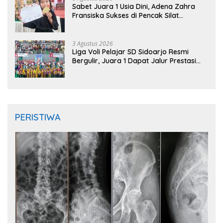
Sabet Juara 1 Usia Dini, Adena Zahra
Fransiska Sukses di Pencak Silat
Jombang Open 2026
3 Agustus 2026
Liga Voli Pelajar SD Sidoarjo Resmi
Bergulir, Juara 1 Dapat Jalur Prestasi
Masuk SMP Negeri
PERISTIWA