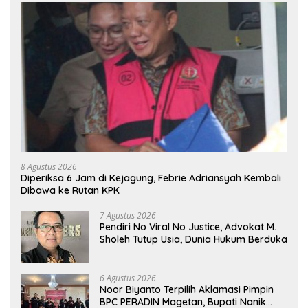
8 Agustus 2026
Diperiksa 6 Jam di Kejagung, Febrie Adriansyah Kembali
Dibawa ke Rutan KPK
7 Agustus 2026
Pendiri No Viral No Justice, Advokat M.
Sholeh Tutup Usia, Dunia Hukum Berduka
6 Agustus 2026
Noor Biyanto Terpilih Aklamasi Pimpin
BPC PERADIN Magetan, Bupati Nanik