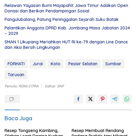
Relawan Yayasan Bumi Majapahit Jawa Timur Adakan Open
Donasi dan Berikan Pendampingan Sosial
Pangulubalang, Patung Peninggalan Sejarah Suku Batak
Pelantikan Anggota DPRD Kab. Jombang Masa Jabatan 2024
– 2029
SMAN 1 Likupang Meriahkan HUT RI ke-79 dengan Line Dance
dan Aksi Bersih Lingkungan
FORHATI
Jurai
Koto
Pesisir Selatan
Sumbar
Tarusan
Penulis: RONI CITRA
Editor: SNF
Baca Juga
Resep Tongseng Kambing,
Resep Membuat Rendang
Olahan Lezat Daging Kurban
Padang Praktis tapi Nikmat