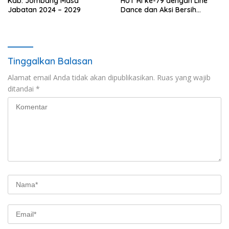
Kab. Jombang Masa
HUT RI ke-79 dengan Line
Jabatan 2024 – 2029
Dance dan Aksi Bersih
Lingkungan
Tinggalkan Balasan
Alamat email Anda tidak akan dipublikasikan.
Ruas yang wajib
ditandai
*