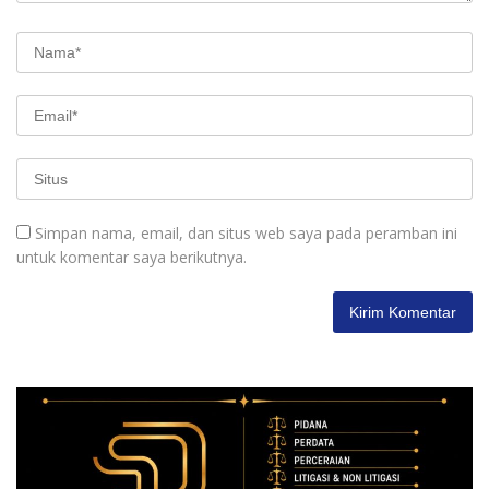
Simpan nama, email, dan situs web saya pada peramban ini
untuk komentar saya berikutnya.