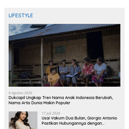
LIFESTYLE
6 Agustus 2026
Dukcapil Ungkap Tren Nama Anak Indonesia Berubah,
Nama Artis Dunia Makin Populer
17 Juli 2026
Usai Vakum Dua Bulan, Giorgio Antonio
Pastikan Hubungannya dengan
Sarwendah Baik-baik Saja