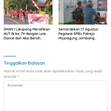
SMAN 1 Likupang Meriahkan
Semarakkan 17 Agustus:
HUT RI ke-79 dengan Line
Pegawai SPBU Palrejo
Dance dan Aksi Bersih
Mojoagung Jombang
Lingkungan
Kenakan Seragam
Perjuangan RI
Tinggalkan Balasan
Alamat email Anda tidak akan dipublikasikan.
Ruas yang wajib
ditandai
*