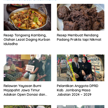
Resep Tongseng Kambing,
Resep Membuat Rendang
Olahan Lezat Daging Kurban
Padang Praktis tapi Nikmat
Iduladha
Relawan Yayasan Bumi
Pelantikan Anggota DPRD
Majapahit Jawa Timur
Kab. Jombang Masa
Adakan Open Donasi dan
Jabatan 2024 – 2029
Berikan Pendampingan
Sosial