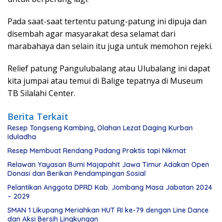
Pada saat-saat tertentu patung-patung ini dipuja dan
disembah agar masyarakat desa selamat dari
marabahaya dan selain itu juga untuk memohon rejeki.
Relief patung Pangulubalang atau Ulubalang ini dapat
kita jumpai atau temui di Balige tepatnya di Museum
TB Silalahi Center.
Berita Terkait
Resep Tongseng Kambing, Olahan Lezat Daging Kurban
Iduladha
Resep Membuat Rendang Padang Praktis tapi Nikmat
Relawan Yayasan Bumi Majapahit Jawa Timur Adakan Open
Donasi dan Berikan Pendampingan Sosial
Pelantikan Anggota DPRD Kab. Jombang Masa Jabatan 2024
– 2029
SMAN 1 Likupang Meriahkan HUT RI ke-79 dengan Line Dance
dan Aksi Bersih Lingkungan