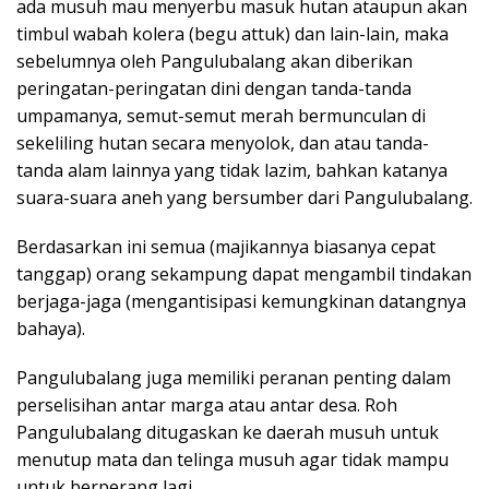
ada musuh mau menyerbu masuk hutan ataupun akan
timbul wabah kolera (begu attuk) dan lain-lain, maka
sebelumnya oleh Pangulubalang akan diberikan
peringatan-peringatan dini dengan tanda-tanda
umpamanya, semut-semut merah bermunculan di
sekeliling hutan secara menyolok, dan atau tanda-
tanda alam lainnya yang tidak lazim, bahkan katanya
suara-suara aneh yang bersumber dari Pangulubalang.
Berdasarkan ini semua (majikannya biasanya cepat
tanggap) orang sekampung dapat mengambil tindakan
berjaga-jaga (mengantisipasi kemungkinan datangnya
bahaya).
Pangulubalang juga memiliki peranan penting dalam
perselisihan antar marga atau antar desa. Roh
Pangulubalang ditugaskan ke daerah musuh untuk
menutup mata dan telinga musuh agar tidak mampu
untuk berperang lagi.