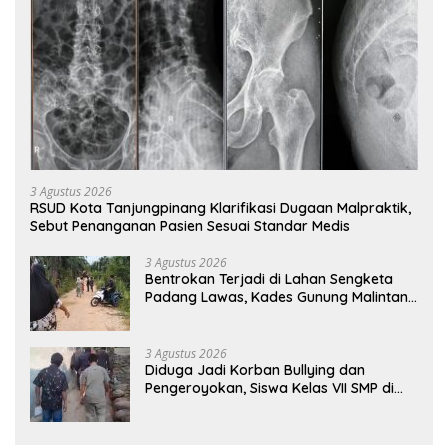
3 Agustus 2026
RSUD Kota Tanjungpinang Klarifikasi Dugaan Malpraktik,
Sebut Penanganan Pasien Sesuai Standar Medis
3 Agustus 2026
Bentrokan Terjadi di Lahan Sengketa
Padang Lawas, Kades Gunung Malintang
Mengaku Dianiaya dan Diancam Oknum
DPRD
3 Agustus 2026
Diduga Jadi Korban Bullying dan
Pengeroyokan, Siswa Kelas VII SMP di
Randudongkal Meninggal Dunia