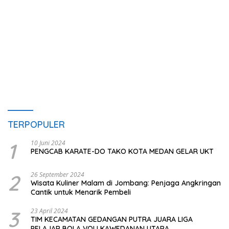
TERPOPULER
1
10 Juni 2024
PENGCAB KARATE-DO TAKO KOTA MEDAN GELAR UKT
2
26 September 2024
Wisata Kuliner Malam di Jombang: Penjaga Angkringan
Cantik untuk Menarik Pembeli
3
23 April 2024
TIM KECAMATAN GEDANGAN PUTRA JUARA LIGA
PELAJAR BOLA VOLI KAWEDANAN UTARA