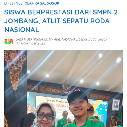
LIFESTYLE
,
OLAHRAGA
,
SOSOK
SISWA BERPRESTASI DARI SMPN 2
JOMBANG, ATLIT SEPATU RODA
NASIONAL
SALAMOLAHRAGA.COM
-
Atlit
,
NASIONAL
,
Sepaturoda
,
Sosok
17 November 2023