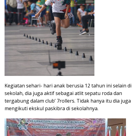
Kegiatan sehari- hari anak berusia 12 tahun ini selain di
sekolah, dia juga aktif sebagai atlit sepatu roda dan
tergabung dalam club’ 7rollers. Tidak hanya itu dia juga
mengikuti ekskul paskibra di sekolahnya.