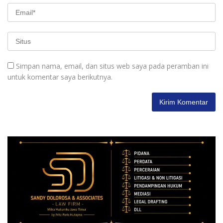
Simpan nama, email, dan situs web saya pada peramban ini
untuk komentar saya berikutnya.