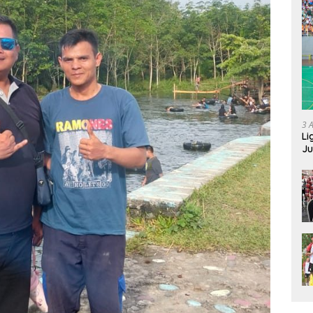
3 
Li
Ju
Ne