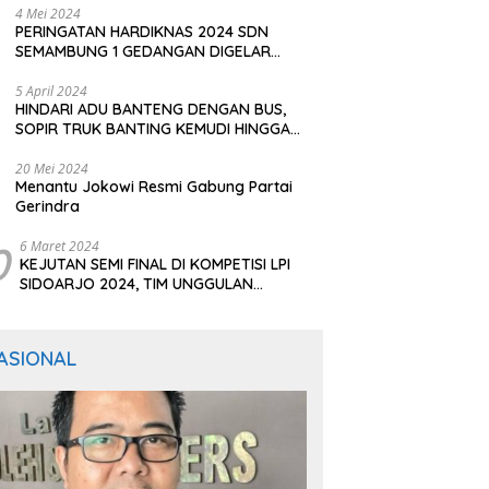
4 Mei 2024
PERINGATAN HARDIKNAS 2024 SDN
SEMAMBUNG 1 GEDANGAN DIGELAR
SEDERHANA NAMUN MERIAH
5 April 2024
HINDARI ADU BANTENG DENGAN BUS,
SOPIR TRUK BANTING KEMUDI HINGGA
TERGULING
20 Mei 2024
Menantu Jokowi Resmi Gabung Partai
Gerindra
0
6 Maret 2024
KEJUTAN SEMI FINAL DI KOMPETISI LPI
SIDOARJO 2024, TIM UNGGULAN
BERTUMBANGAN
ASIONAL