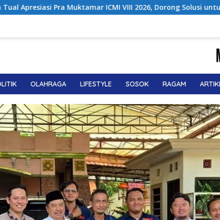
II 2026, Dorong Solusi untuk Provinsi Kepulauan
Pendir
LITIK
OLAHRAGA
LIFESTYLE
SOSOK
RAGAM
ARTIK