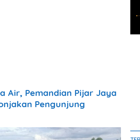
a Air, Pemandian Pijar Jaya
Lonjakan Pengunjung
TE