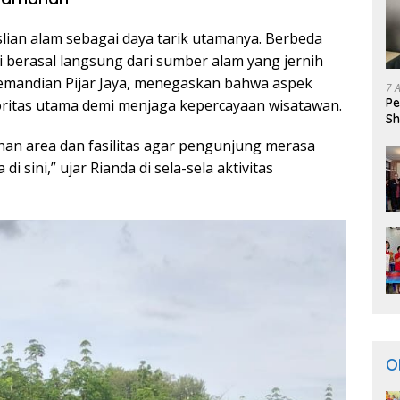
lian alam sebagai daya tarik utamanya. Berbeda
i berasal langsung dari sumber alam yang jernih
emandian Pijar Jaya, menegaskan bahwa aspek
7 
Pe
ritas utama demi menjaga kepercayaan wisatawan.
Sh
han area dan fasilitas agar pengunjung merasa
 sini,” ujar Rianda di sela-sela aktivitas
O