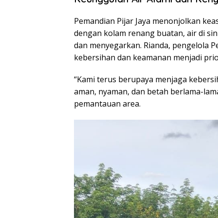
Pemandian Pijar Jaya menonjolkan keas
dengan kolam renang buatan, air di sin
dan menyegarkan. Rianda, pengelola P
kebersihan dan keamanan menjadi prio
“Kami terus berupaya menjaga kebersi
aman, nyaman, dan betah berlama-lama di
pemantauan area.