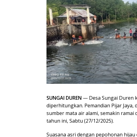
SUNGAI DUREN
— Desa Sungai Duren ki
diperhitungkan. Pemandian Pijar Jaya, 
sumber mata air alami, semakin ramai d
tahun ini, Sabtu (27/12/2025).
Suasana asri dengan pepohonan hijau 