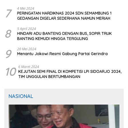
7
4 Mei 2024
PERINGATAN HARDIKNAS 2024 SDN SEMAMBUNG 1
GEDANGAN DIGELAR SEDERHANA NAMUN MERIAH
8
5 April 2024
HINDARI ADU BANTENG DENGAN BUS, SOPIR TRUK
BANTING KEMUDI HINGGA TERGULING
9
20 Mei 2024
Menantu Jokowi Resmi Gabung Partai Gerindra
10
6 Maret 2024
KEJUTAN SEMI FINAL DI KOMPETISI LPI SIDOARJO 2024,
TIM UNGGULAN BERTUMBANGAN
NASIONAL