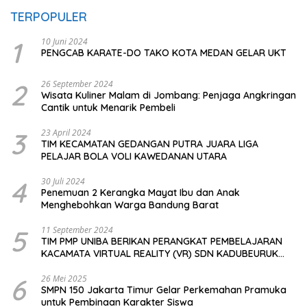
TERPOPULER
1
10 Juni 2024
PENGCAB KARATE-DO TAKO KOTA MEDAN GELAR UKT
2
26 September 2024
Wisata Kuliner Malam di Jombang: Penjaga Angkringan
Cantik untuk Menarik Pembeli
3
23 April 2024
TIM KECAMATAN GEDANGAN PUTRA JUARA LIGA
PELAJAR BOLA VOLI KAWEDANAN UTARA
4
30 Juli 2024
Penemuan 2 Kerangka Mayat Ibu dan Anak
Menghebohkan Warga Bandung Barat
5
11 September 2024
TIM PMP UNIBA BERIKAN PERANGKAT PEMBELAJARAN
KACAMATA VIRTUAL REALITY (VR) SDN KADUBEURUK
CIOMAS SERANG
6
26 Mei 2025
SMPN 150 Jakarta Timur Gelar Perkemahan Pramuka
untuk Pembinaan Karakter Siswa