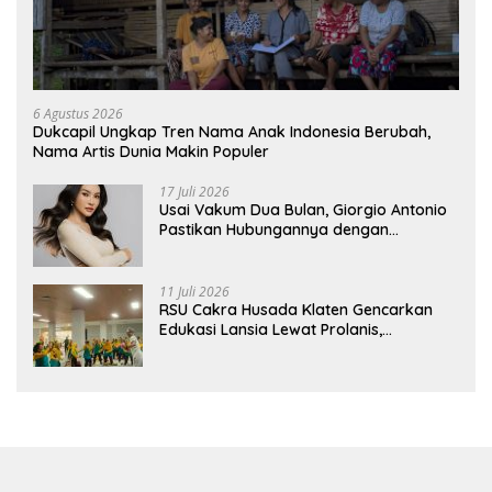
6 Agustus 2026
Dukcapil Ungkap Tren Nama Anak Indonesia Berubah,
Nama Artis Dunia Makin Populer
17 Juli 2026
Usai Vakum Dua Bulan, Giorgio Antonio
Pastikan Hubungannya dengan
Sarwendah Baik-baik Saja
11 Juli 2026
RSU Cakra Husada Klaten Gencarkan
Edukasi Lansia Lewat Prolanis,
Waspadai Diabetes dan Hipertensi
sebagai “Silent Killer”