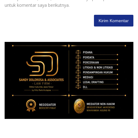
untuk komentar saya berikutnya.