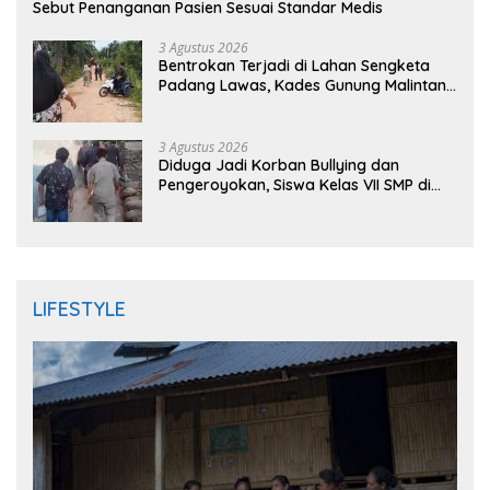
Sebut Penanganan Pasien Sesuai Standar Medis
3 Agustus 2026
Bentrokan Terjadi di Lahan Sengketa
Padang Lawas, Kades Gunung Malintang
Mengaku Dianiaya dan Diancam Oknum
DPRD
3 Agustus 2026
Diduga Jadi Korban Bullying dan
Pengeroyokan, Siswa Kelas VII SMP di
Randudongkal Meninggal Dunia
LIFESTYLE