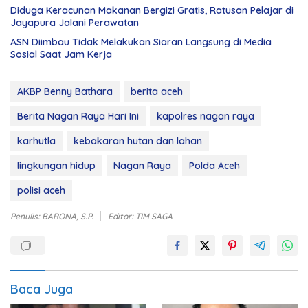
Diduga Keracunan Makanan Bergizi Gratis, Ratusan Pelajar di
Jayapura Jalani Perawatan
ASN Diimbau Tidak Melakukan Siaran Langsung di Media
Sosial Saat Jam Kerja
AKBP Benny Bathara
berita aceh
Berita Nagan Raya Hari Ini
kapolres nagan raya
karhutla
kebakaran hutan dan lahan
lingkungan hidup
Nagan Raya
Polda Aceh
polisi aceh
Penulis: BARONA, S.P.
Editor: TIM SAGA
Baca Juga