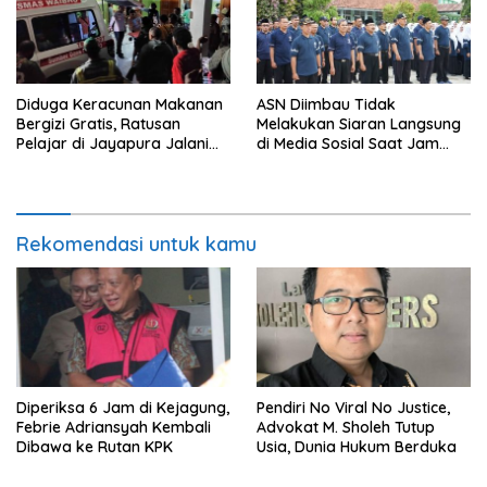
Diduga Keracunan Makanan
ASN Diimbau Tidak
Bergizi Gratis, Ratusan
Melakukan Siaran Langsung
Pelajar di Jayapura Jalani
di Media Sosial Saat Jam
Perawatan
Kerja
Rekomendasi untuk kamu
Diperiksa 6 Jam di Kejagung,
Pendiri No Viral No Justice,
Febrie Adriansyah Kembali
Advokat M. Sholeh Tutup
Dibawa ke Rutan KPK
Usia, Dunia Hukum Berduka