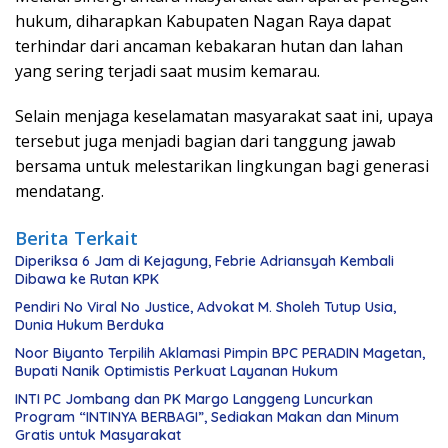
hukum, diharapkan Kabupaten Nagan Raya dapat
terhindar dari ancaman kebakaran hutan dan lahan
yang sering terjadi saat musim kemarau.
Selain menjaga keselamatan masyarakat saat ini, upaya
tersebut juga menjadi bagian dari tanggung jawab
bersama untuk melestarikan lingkungan bagi generasi
mendatang.
Berita Terkait
Diperiksa 6 Jam di Kejagung, Febrie Adriansyah Kembali
Dibawa ke Rutan KPK
Pendiri No Viral No Justice, Advokat M. Sholeh Tutup Usia,
Dunia Hukum Berduka
Noor Biyanto Terpilih Aklamasi Pimpin BPC PERADIN Magetan,
Bupati Nanik Optimistis Perkuat Layanan Hukum
INTI PC Jombang dan PK Margo Langgeng Luncurkan
Program “INTINYA BERBAGI”, Sediakan Makan dan Minum
Gratis untuk Masyarakat