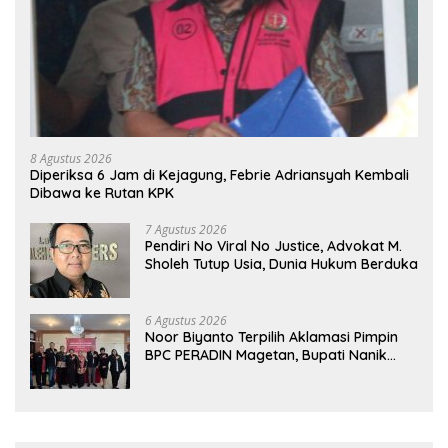
8 Agustus 2026
Diperiksa 6 Jam di Kejagung, Febrie Adriansyah Kembali
Dibawa ke Rutan KPK
7 Agustus 2026
Pendiri No Viral No Justice, Advokat M.
Sholeh Tutup Usia, Dunia Hukum Berduka
6 Agustus 2026
Noor Biyanto Terpilih Aklamasi Pimpin
BPC PERADIN Magetan, Bupati Nanik
Optimistis Perkuat Layanan Hukum