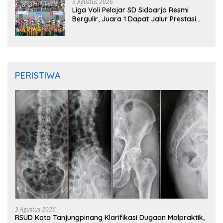
3 Agustus 2026
Liga Voli Pelajar SD Sidoarjo Resmi
Bergulir, Juara 1 Dapat Jalur Prestasi
Masuk SMP Negeri
PERISTIWA
3 Agustus 2026
RSUD Kota Tanjungpinang Klarifikasi Dugaan Malpraktik,