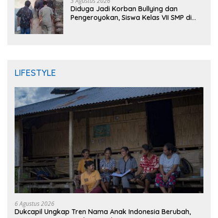
3 Agustus 2026
Diduga Jadi Korban Bullying dan
Pengeroyokan, Siswa Kelas VII SMP di
Randudongkal Meninggal Dunia
LIFESTYLE
6 Agustus 2026
Dukcapil Ungkap Tren Nama Anak Indonesia Berubah,