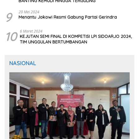
BANTING KEMUDI HINGGA TERGULING
9
20 Mei 2024
Menantu Jokowi Resmi Gabung Partai Gerindra
10
6 Maret 2024
KEJUTAN SEMI FINAL DI KOMPETISI LPI SIDOARJO 2024,
TIM UNGGULAN BERTUMBANGAN
NASIONAL