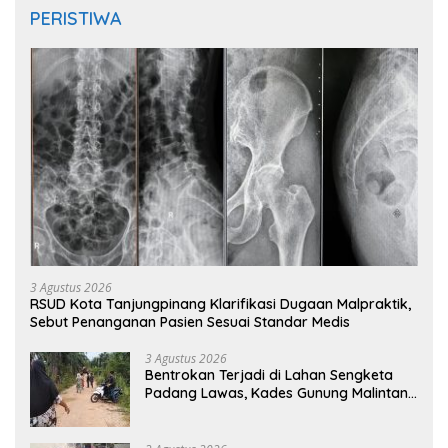
PERISTIWA
3 Agustus 2026
RSUD Kota Tanjungpinang Klarifikasi Dugaan Malpraktik,
Sebut Penanganan Pasien Sesuai Standar Medis
3 Agustus 2026
Bentrokan Terjadi di Lahan Sengketa
Padang Lawas, Kades Gunung Malintang
Mengaku Dianiaya dan Diancam Oknum
DPRD