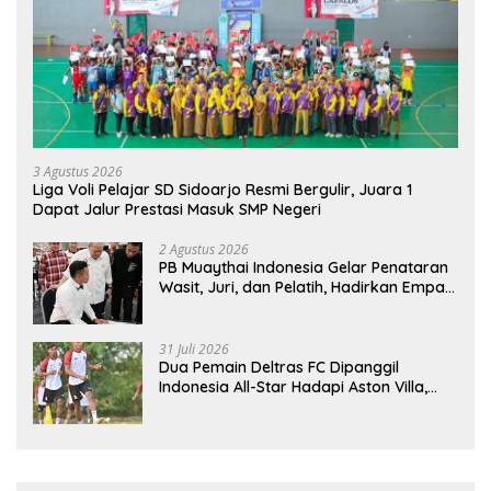
3 Agustus 2026
Liga Voli Pelajar SD Sidoarjo Resmi Bergulir, Juara 1
Dapat Jalur Prestasi Masuk SMP Negeri
2 Agustus 2026
PB Muaythai Indonesia Gelar Penataran
Wasit, Juri, dan Pelatih, Hadirkan Empat
Instruktur IFMA
31 Juli 2026
Dua Pemain Deltras FC Dipanggil
Indonesia All-Star Hadapi Aston Villa,
Siap Timba Pengalaman