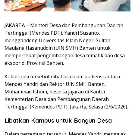
JAKARTA
– Menteri Desa dan Pembangunan Daerah
Tertinggal (Mendes PDT), Yandri Susanto,
menggandeng Universitas Islam Negeri Sultan
Maulana Hasanuddin (UIN SMH) Banten untuk
mempercepat pengembangan desa tematik dan desa
ekspor di Provinsi Banten.
Kolaborasi tersebut dibahas dalam audiensi antara
Mendes Yandri dan Rektor UIN SMH Banten,
Muhammad Ishom, beserta jajaran di Kantor
Kementerian Desa dan Pembangunan Daerah
Tertinggal (Kemendes PDT), Jakarta, Selasa (2/6/2026).
Libatkan Kampus untuk Bangun Desa
Dalam pertemuan tersebut, Mendes Yandri mengajak