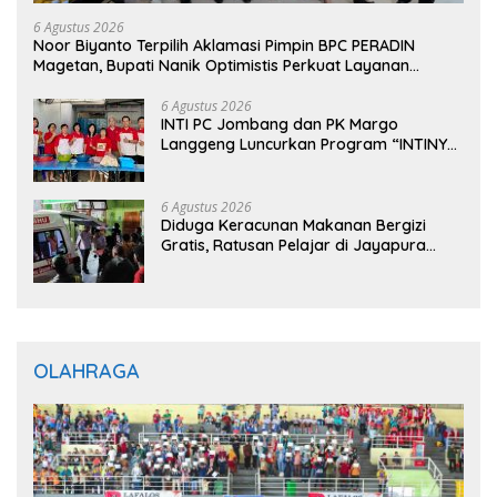
6 Agustus 2026
Noor Biyanto Terpilih Aklamasi Pimpin BPC PERADIN
Magetan, Bupati Nanik Optimistis Perkuat Layanan
Hukum
6 Agustus 2026
INTI PC Jombang dan PK Margo
Langgeng Luncurkan Program “INTINYA
BERBAGI”, Sediakan Makan dan Minum
Gratis untuk Masyarakat
6 Agustus 2026
Diduga Keracunan Makanan Bergizi
Gratis, Ratusan Pelajar di Jayapura
Jalani Perawatan
OLAHRAGA