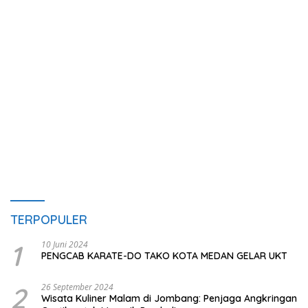
TERPOPULER
1
10 Juni 2024
PENGCAB KARATE-DO TAKO KOTA MEDAN GELAR UKT
2
26 September 2024
Wisata Kuliner Malam di Jombang: Penjaga Angkringan