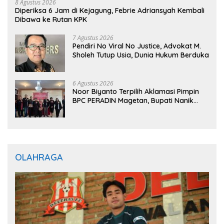
8 Agustus 2026
Diperiksa 6 Jam di Kejagung, Febrie Adriansyah Kembali
Dibawa ke Rutan KPK
7 Agustus 2026
Pendiri No Viral No Justice, Advokat M.
Sholeh Tutup Usia, Dunia Hukum Berduka
6 Agustus 2026
Noor Biyanto Terpilih Aklamasi Pimpin
BPC PERADIN Magetan, Bupati Nanik
Optimistis Perkuat Layanan Hukum
OLAHRAGA