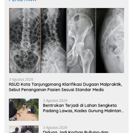
3 Agustus 2026
RSUD Kota Tanjungpinang Klarifikasi Dugaan Malpraktik,
Sebut Penanganan Pasien Sesuai Standar Medis
3 Agustus 2026
Bentrokan Terjadi di Lahan Sengketa
Padang Lawas, Kades Gunung Malintang
Mengaku Dianiaya dan Diancam Oknum
DPRD
3 Agustus 2026
Diduga Jadi Korban Bullying dan