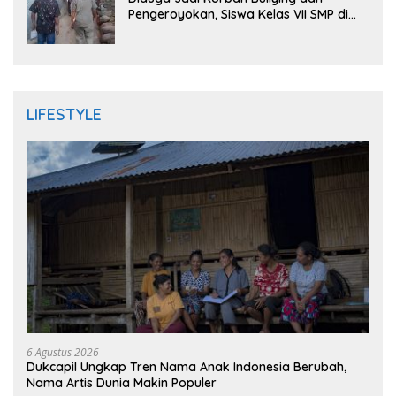
Pengeroyokan, Siswa Kelas VII SMP di
Randudongkal Meninggal Dunia
LIFESTYLE
6 Agustus 2026
Dukcapil Ungkap Tren Nama Anak Indonesia Berubah,
Nama Artis Dunia Makin Populer