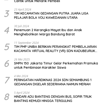
Cantik untuk Menarik Pembeli
3
23 April 2024
TIM KECAMATAN GEDANGAN PUTRA JUARA LIGA
PELAJAR BOLA VOLI KAWEDANAN UTARA
4
30 Juli 2024
Penemuan 2 Kerangka Mayat Ibu dan Anak
Menghebohkan Warga Bandung Barat
5
11 September 2024
TIM PMP UNIBA BERIKAN PERANGKAT PEMBELAJARAN
KACAMATA VIRTUAL REALITY (VR) SDN KADUBEURUK
CIOMAS SERANG
6
26 Mei 2025
SMPN 150 Jakarta Timur Gelar Perkemahan Pramuka
untuk Pembinaan Karakter Siswa
7
4 Mei 2024
PERINGATAN HARDIKNAS 2024 SDN SEMAMBUNG 1
GEDANGAN DIGELAR SEDERHANA NAMUN MERIAH
8
5 April 2024
HINDARI ADU BANTENG DENGAN BUS, SOPIR TRUK
BANTING KEMUDI HINGGA TERGULING