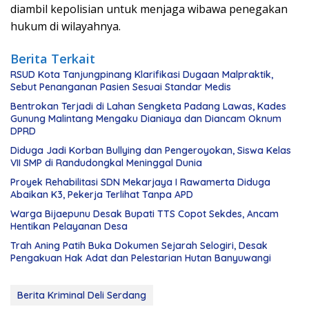
diambil kepolisian untuk menjaga wibawa penegakan
hukum di wilayahnya.
Berita Terkait
RSUD Kota Tanjungpinang Klarifikasi Dugaan Malpraktik,
Sebut Penanganan Pasien Sesuai Standar Medis
Bentrokan Terjadi di Lahan Sengketa Padang Lawas, Kades
Gunung Malintang Mengaku Dianiaya dan Diancam Oknum
DPRD
Diduga Jadi Korban Bullying dan Pengeroyokan, Siswa Kelas
VII SMP di Randudongkal Meninggal Dunia
Proyek Rehabilitasi SDN Mekarjaya I Rawamerta Diduga
Abaikan K3, Pekerja Terlihat Tanpa APD
Warga Bijaepunu Desak Bupati TTS Copot Sekdes, Ancam
Hentikan Pelayanan Desa
Trah Aning Patih Buka Dokumen Sejarah Selogiri, Desak
Pengakuan Hak Adat dan Pelestarian Hutan Banyuwangi
Berita Kriminal Deli Serdang