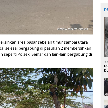
P
bersihkan area pasar sebelah timur sampai utara.
ai selesai bergabung di pasukan 2 membersihkan
in seperti Polsek, Semar dan lain-lain bergabung di
3 
RS
Du
Pa