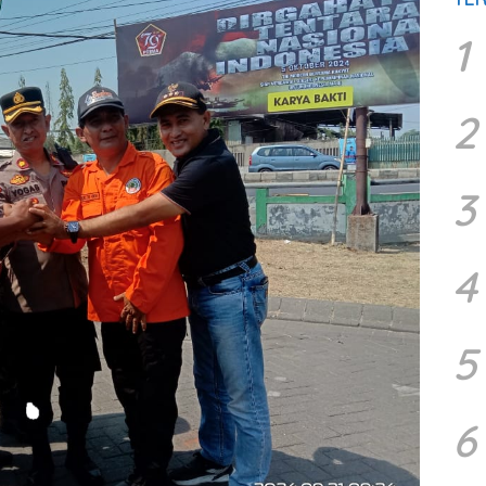
1
2
3
4
5
6