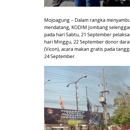
Mojoagung – Dalam rangka menyambut
mendatang, KODIM Jombang selenggara
pada hari Sabtu, 21 September pelaks
hari Minggu, 22 September donor da
(Vicon), acara makan gratis pada tangg
24 September.