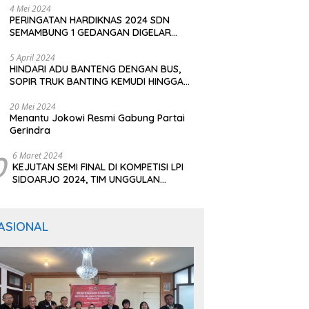
4 Mei 2024
PERINGATAN HARDIKNAS 2024 SDN
SEMAMBUNG 1 GEDANGAN DIGELAR
SEDERHANA NAMUN MERIAH
5 April 2024
HINDARI ADU BANTENG DENGAN BUS,
SOPIR TRUK BANTING KEMUDI HINGGA
TERGULING
20 Mei 2024
Menantu Jokowi Resmi Gabung Partai
Gerindra
0
6 Maret 2024
KEJUTAN SEMI FINAL DI KOMPETISI LPI
SIDOARJO 2024, TIM UNGGULAN
BERTUMBANGAN
ASIONAL