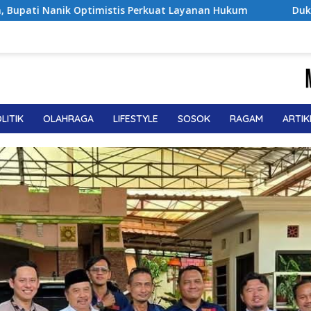
anan Hukum
Dukcapil Ungkap Tren Nama Anak Indonesia 
LITIK
OLAHRAGA
LIFESTYLE
SOSOK
RAGAM
ARTIK