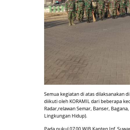
Semua kegiatan di atas dilaksanakan d
diikuti oleh KORAMIL dari beberapa ke
Radar,relawan Semar, Banser, Bagana
Lingkungan Hidup).
Pada pukul 07.00 WIB Kapten Inf. Suwa