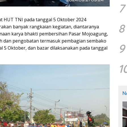
7
 HUT TNI pada tanggal 5 Oktober 2024
8
kan banyak rangkaian kegiatan, diantaranya
anaan karya bhakti pembersihan Pasar Mojoagung,
rah dan pengobatan termasuk pembagian sembako
9
al 5 Oktober, dan bazar dilaksanakan pada tanggal
1
N