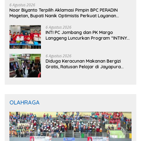
6 Agustus 2026
Noor Biyanto Terpilih Aklamasi Pimpin BPC PERADIN
Magetan, Bupati Nanik Optimistis Perkuat Layanan
Hukum
6 Agustus 2026
INTI PC Jombang dan PK Margo
Langgeng Luncurkan Program “INTINYA
BERBAGI”, Sediakan Makan dan Minum
Gratis untuk Masyarakat
6 Agustus 2026
Diduga Keracunan Makanan Bergizi
Gratis, Ratusan Pelajar di Jayapura
Jalani Perawatan
OLAHRAGA