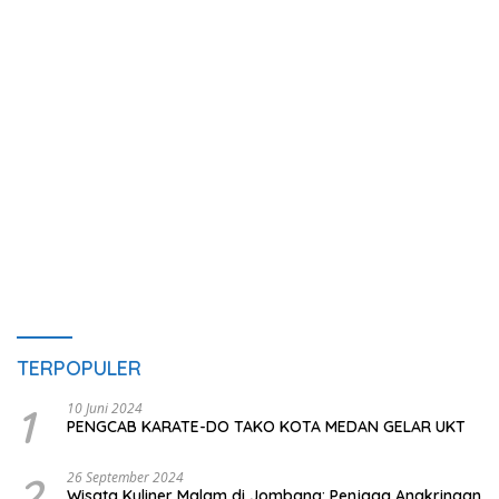
TERPOPULER
1
10 Juni 2024
PENGCAB KARATE-DO TAKO KOTA MEDAN GELAR UKT
2
26 September 2024
Wisata Kuliner Malam di Jombang: Penjaga Angkringan