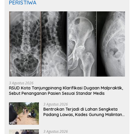
PERISTIWA
3 Agustus 2026
RSUD Kota Tanjungpinang Klarifikasi Dugaan Malpraktik,
Sebut Penanganan Pasien Sesuai Standar Medis
3 Agustus 2026
Bentrokan Terjadi di Lahan Sengketa
Padang Lawas, Kades Gunung Malintang
Mengaku Dianiaya dan Diancam Oknum
DPRD
3 Agustus 2026