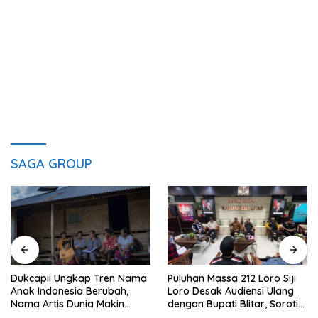
SAGA GROUP
Puluhan Massa 212 Loro Siji
Dukcapil Ungkap Tren Nama
Loro Desak Audiensi Ulang
Anak Indonesia Berubah,
dengan Bupati Blitar, Soroti
Nama Artis Dunia Makin
Jalan Rusak hingga Polusi
Populer