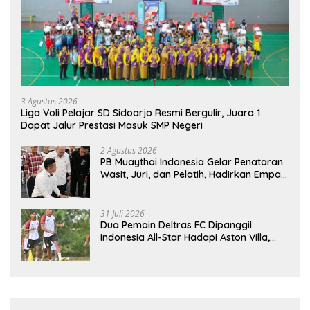
3 Agustus 2026
Liga Voli Pelajar SD Sidoarjo Resmi Bergulir, Juara 1
Dapat Jalur Prestasi Masuk SMP Negeri
2 Agustus 2026
PB Muaythai Indonesia Gelar Penataran
Wasit, Juri, dan Pelatih, Hadirkan Empat
Instruktur IFMA
31 Juli 2026
Dua Pemain Deltras FC Dipanggil
Indonesia All-Star Hadapi Aston Villa,
Siap Timba Pengalaman