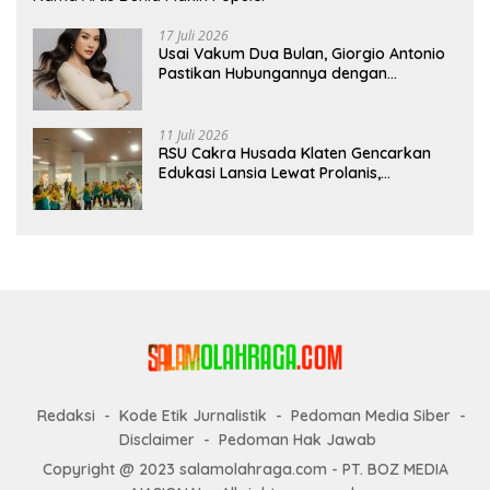
17 Juli 2026
Usai Vakum Dua Bulan, Giorgio Antonio
Pastikan Hubungannya dengan
Sarwendah Baik-baik Saja
11 Juli 2026
RSU Cakra Husada Klaten Gencarkan
Edukasi Lansia Lewat Prolanis,
Waspadai Diabetes dan Hipertensi
sebagai “Silent Killer”
Redaksi
Kode Etik Jurnalistik
Pedoman Media Siber
Disclaimer
Pedoman Hak Jawab
Copyright @ 2023 salamolahraga.com - PT. BOZ MEDIA