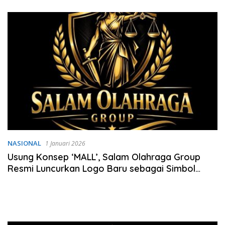
Tambang Pasir
NASIONAL
1 Januari 2026
Usung Konsep ‘MALL’, Salam Olahraga Group
Resmi Luncurkan Logo Baru sebagai Simbol
Integritas dan Keadilan