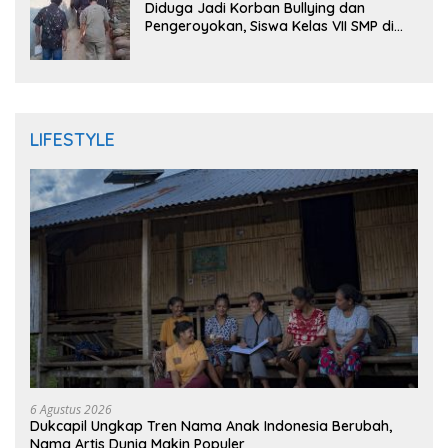
Diduga Jadi Korban Bullying dan
Pengeroyokan, Siswa Kelas VII SMP di
Randudongkal Meninggal Dunia
LIFESTYLE
6 Agustus 2026
Dukcapil Ungkap Tren Nama Anak Indonesia Berubah,
Nama Artis Dunia Makin Populer