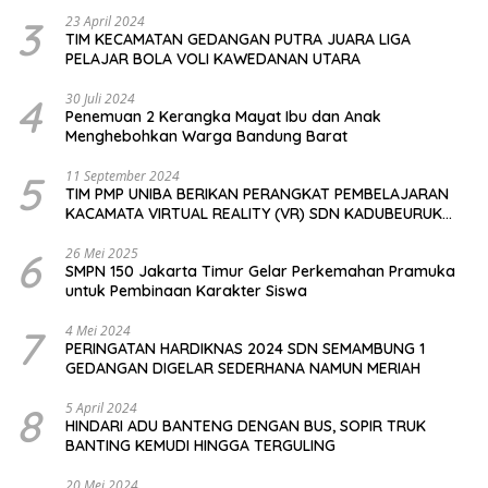
3
23 April 2024
TIM KECAMATAN GEDANGAN PUTRA JUARA LIGA
PELAJAR BOLA VOLI KAWEDANAN UTARA
4
30 Juli 2024
Penemuan 2 Kerangka Mayat Ibu dan Anak
Menghebohkan Warga Bandung Barat
5
11 September 2024
TIM PMP UNIBA BERIKAN PERANGKAT PEMBELAJARAN
KACAMATA VIRTUAL REALITY (VR) SDN KADUBEURUK
CIOMAS SERANG
6
26 Mei 2025
SMPN 150 Jakarta Timur Gelar Perkemahan Pramuka
untuk Pembinaan Karakter Siswa
7
4 Mei 2024
PERINGATAN HARDIKNAS 2024 SDN SEMAMBUNG 1
GEDANGAN DIGELAR SEDERHANA NAMUN MERIAH
8
5 April 2024
HINDARI ADU BANTENG DENGAN BUS, SOPIR TRUK
BANTING KEMUDI HINGGA TERGULING
20 Mei 2024