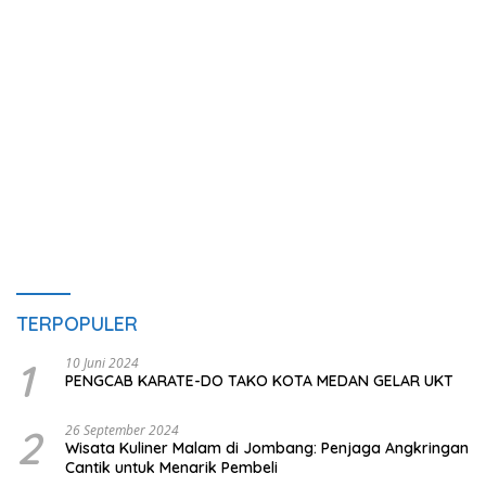
TERPOPULER
1
10 Juni 2024
PENGCAB KARATE-DO TAKO KOTA MEDAN GELAR UKT
2
26 September 2024
Wisata Kuliner Malam di Jombang: Penjaga Angkringan
Cantik untuk Menarik Pembeli