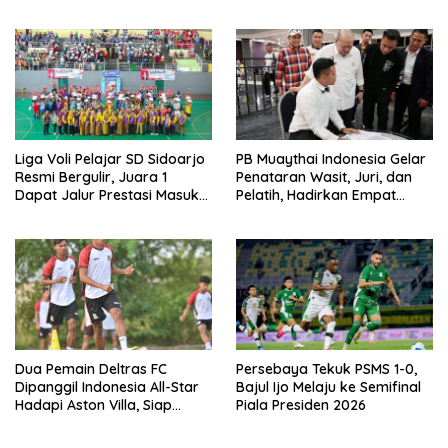
Jombang Open 2026
Liga Voli Pelajar SD Sidoarjo
PB Muaythai Indonesia Gelar
Resmi Bergulir, Juara 1
Penataran Wasit, Juri, dan
Dapat Jalur Prestasi Masuk
Pelatih, Hadirkan Empat
SMP Negeri
Instruktur IFMA
Dua Pemain Deltras FC
Persebaya Tekuk PSMS 1-0,
Dipanggil Indonesia All-Star
Bajul Ijo Melaju ke Semifinal
Hadapi Aston Villa, Siap
Piala Presiden 2026
Timba Pengalaman