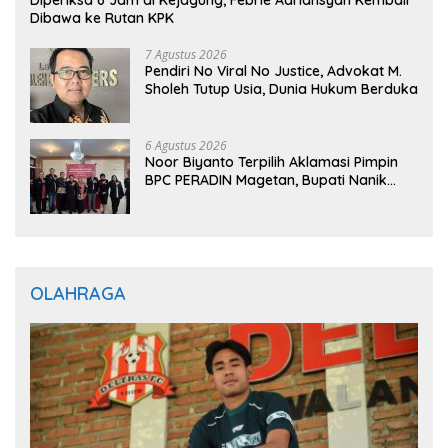
Diperiksa 6 Jam di Kejagung, Febrie Adriansyah Kembali
Dibawa ke Rutan KPK
7 Agustus 2026
Pendiri No Viral No Justice, Advokat M.
Sholeh Tutup Usia, Dunia Hukum Berduka
6 Agustus 2026
Noor Biyanto Terpilih Aklamasi Pimpin
BPC PERADIN Magetan, Bupati Nanik
Optimistis Perkuat Layanan Hukum
OLAHRAGA