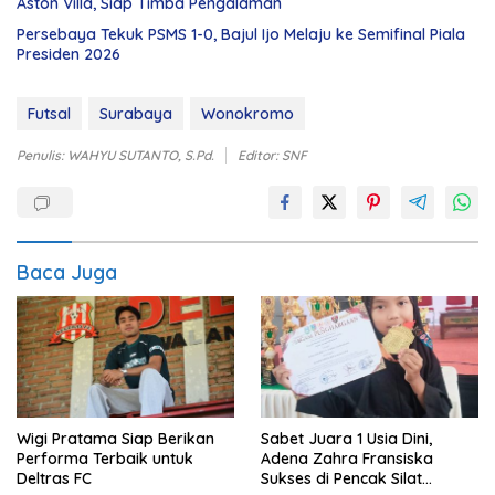
Aston Villa, Siap Timba Pengalaman
Persebaya Tekuk PSMS 1-0, Bajul Ijo Melaju ke Semifinal Piala
Presiden 2026
Futsal
Surabaya
Wonokromo
Penulis: WAHYU SUTANTO, S.Pd.
Editor: SNF
Baca Juga
Wigi Pratama Siap Berikan
Sabet Juara 1 Usia Dini,
Performa Terbaik untuk
Adena Zahra Fransiska
Deltras FC
Sukses di Pencak Silat