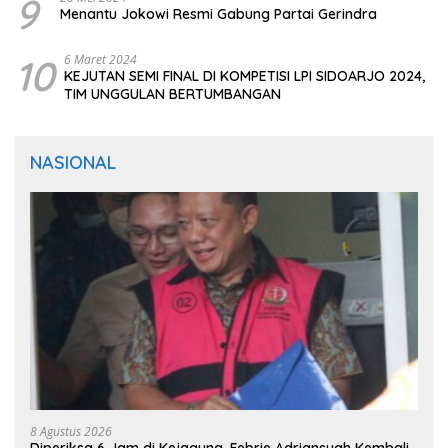
9
Menantu Jokowi Resmi Gabung Partai Gerindra
10
6 Maret 2024
KEJUTAN SEMI FINAL DI KOMPETISI LPI SIDOARJO 2024,
TIM UNGGULAN BERTUMBANGAN
NASIONAL
8 Agustus 2026