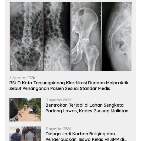
3 Agustus 2026
RSUD Kota Tanjungpinang Klarifikasi Dugaan Malpraktik,
Sebut Penanganan Pasien Sesuai Standar Medis
3 Agustus 2026
Bentrokan Terjadi di Lahan Sengketa
Padang Lawas, Kades Gunung Malintang
Mengaku Dianiaya dan Diancam Oknum
DPRD
3 Agustus 2026
Diduga Jadi Korban Bullying dan
Pengeroyokan, Siswa Kelas VII SMP di