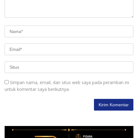
Simpan nama, email, dan situs web saya pada peramban ini
untuk komentar saya berikutnya.