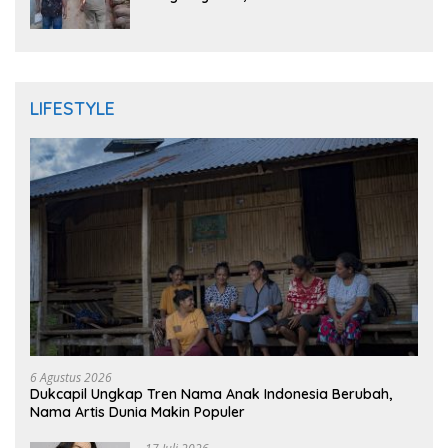
Randudongkal Meninggal Dunia
LIFESTYLE
6 Agustus 2026
Dukcapil Ungkap Tren Nama Anak Indonesia Berubah,
Nama Artis Dunia Makin Populer