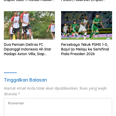
SMP Negeri
Instruktur IFMA
Dua Pemain Deltras FC
Persebaya Tekuk PSMS 1-0,
Dipanggil Indonesia All-Star
Bajul Ijo Melaju ke Semifinal
Hadapi Aston Villa, Siap
Piala Presiden 2026
Timba Pengalaman
Tinggalkan Balasan
Alamat email Anda tidak akan dipublikasikan.
Ruas yang wajib
ditandai
*