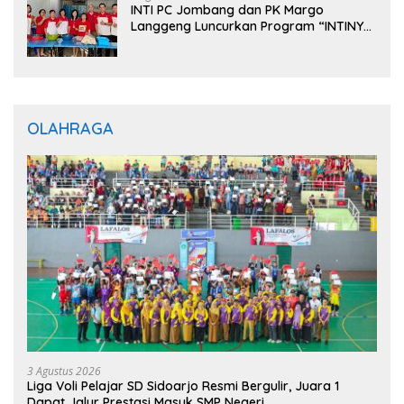
INTI PC Jombang dan PK Margo
Langgeng Luncurkan Program “INTINYA
BERBAGI”, Sediakan Makan dan Minum
Gratis untuk Masyarakat
OLAHRAGA
3 Agustus 2026
Liga Voli Pelajar SD Sidoarjo Resmi Bergulir, Juara 1
Dapat Jalur Prestasi Masuk SMP Negeri