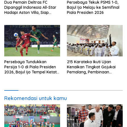
Dua Pemain Deltras FC
Persebaya Tekuk PSMS 1-0,
Dipanggil Indonesia All-Star
Bajul Ijo Melaju ke Semifinal
Hadapi Aston Villa, Siap
Piala Presiden 2026
Timba Pengalaman
Persebaya Tundukkan
215 Karateka Ikuti Ujian
Persija 1-0 di Piala Presiden
Kenaikan Tingkat Gojukai
2026, Bajul Ijo Tempel Ketat
Pemalang, Pembinaan
Port FC
Karakter Jadi Fokus
Rekomendasi untuk kamu