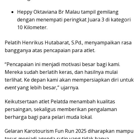
Heppy Oktaviana Br Malau tampil gemilang
dengan menempati peringkat Juara 3 di kategori
10 Kilometer.
Pelatih Henrikus Hutabarat, S.Pd., menyampaikan rasa
bangganya atas pencapaian para atlet.
“Pencapaian ini menjadi motivasi besar bagi kami.
Mereka sudah berlatih keras, dan hasilnya mulai
terlihat. Ke depan kami akan mempersiapkan diri untuk
event
yang lebih besar,” ujarnya.
Keikutsertaan atlet Pelatda menambah kualitas
persaingan, sekaligus memberikan pengalaman
berharga bagi para pelari muda lokal.
Gelaran Karotourism Fun Run 2025 diharapkan mampu
terus menjadi agenda rutin yang tidak hanya