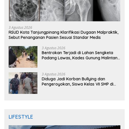
3 Agustus 2026
RSUD Kota Tanjungpinang Klarifikasi Dugaan Malpraktik,
Sebut Penanganan Pasien Sesuai Standar Medis
3 Agustus 2026
Bentrokan Terjadi di Lahan Sengketa
Padang Lawas, Kades Gunung Malintang
Mengaku Dianiaya dan Diancam Oknum
DPRD
3 Agustus 2026
Diduga Jadi Korban Bullying dan
Pengeroyokan, Siswa Kelas VII SMP di
Randudongkal Meninggal Dunia
LIFESTYLE