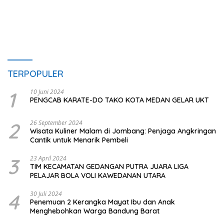
TERPOPULER
1
10 Juni 2024
PENGCAB KARATE-DO TAKO KOTA MEDAN GELAR UKT
2
26 September 2024
Wisata Kuliner Malam di Jombang: Penjaga Angkringan
Cantik untuk Menarik Pembeli
3
23 April 2024
TIM KECAMATAN GEDANGAN PUTRA JUARA LIGA
PELAJAR BOLA VOLI KAWEDANAN UTARA
4
30 Juli 2024
Penemuan 2 Kerangka Mayat Ibu dan Anak
Menghebohkan Warga Bandung Barat