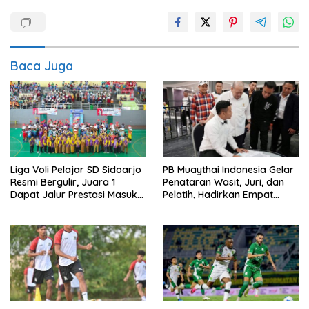
Baca Juga
Liga Voli Pelajar SD Sidoarjo
PB Muaythai Indonesia Gelar
Resmi Bergulir, Juara 1
Penataran Wasit, Juri, dan
Dapat Jalur Prestasi Masuk
Pelatih, Hadirkan Empat
SMP Negeri
Instruktur IFMA