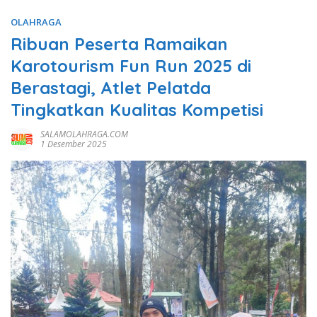
OLAHRAGA
Ribuan Peserta Ramaikan
Karotourism Fun Run 2025 di
Berastagi, Atlet Pelatda
Tingkatkan Kualitas Kompetisi
SALAMOLAHRAGA.COM
1 Desember 2025