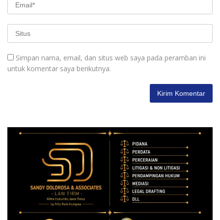
Simpan nama, email, dan situs web saya pada peramban ini
untuk komentar saya berikutnya.