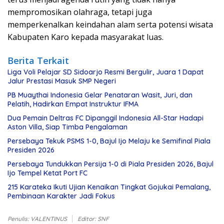
mempromosikan olahraga, tetapi juga
memperkenalkan keindahan alam serta potensi wisata
Kabupaten Karo kepada masyarakat luas.
Berita Terkait
Liga Voli Pelajar SD Sidoarjo Resmi Bergulir, Juara 1 Dapat
Jalur Prestasi Masuk SMP Negeri
PB Muaythai Indonesia Gelar Penataran Wasit, Juri, dan
Pelatih, Hadirkan Empat Instruktur IFMA
Dua Pemain Deltras FC Dipanggil Indonesia All-Star Hadapi
Aston Villa, Siap Timba Pengalaman
Persebaya Tekuk PSMS 1-0, Bajul Ijo Melaju ke Semifinal Piala
Presiden 2026
Persebaya Tundukkan Persija 1-0 di Piala Presiden 2026, Bajul
Ijo Tempel Ketat Port FC
215 Karateka Ikuti Ujian Kenaikan Tingkat Gojukai Pemalang,
Pembinaan Karakter Jadi Fokus
Penulis: VALENTINUS
Editor: SNF