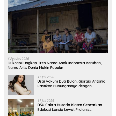
6 Agustus 2026
Dukcapil Ungkap Tren Nama Anak Indonesia Berubah,
Nama Artis Dunia Makin Populer
17 Juli 2026
Usai Vakum Dua Bulan, Giorgio Antonio
Pastikan Hubungannya dengan
Sarwendah Baik-baik Saja
11 Juli 2026
RSU Cakra Husada Klaten Gencarkan
Edukasi Lansia Lewat Prolanis,
Waspadai Diabetes dan Hipertensi