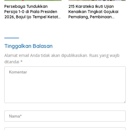
Persebaya Tundukkan
215 Karateka Ikuti Ujian
Persija 1-0 di Piala Presiden
Kenaikan Tingkat Gojukai
2026, Bajul Ijo Tempel Ketat
Pemalang, Pembinaan
Port FC
Karakter Jadi Fokus
Tinggalkan Balasan
Alamat email Anda tidak akan dipublikasikan.
Ruas yang wajib
ditandai
*