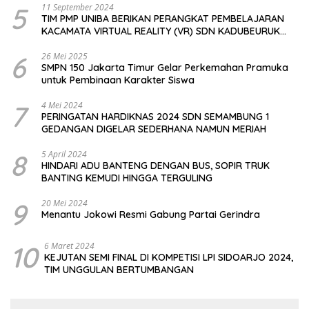
5
11 September 2024
TIM PMP UNIBA BERIKAN PERANGKAT PEMBELAJARAN
KACAMATA VIRTUAL REALITY (VR) SDN KADUBEURUK
CIOMAS SERANG
6
26 Mei 2025
SMPN 150 Jakarta Timur Gelar Perkemahan Pramuka
untuk Pembinaan Karakter Siswa
7
4 Mei 2024
PERINGATAN HARDIKNAS 2024 SDN SEMAMBUNG 1
GEDANGAN DIGELAR SEDERHANA NAMUN MERIAH
8
5 April 2024
HINDARI ADU BANTENG DENGAN BUS, SOPIR TRUK
BANTING KEMUDI HINGGA TERGULING
9
20 Mei 2024
Menantu Jokowi Resmi Gabung Partai Gerindra
10
6 Maret 2024
KEJUTAN SEMI FINAL DI KOMPETISI LPI SIDOARJO 2024,
TIM UNGGULAN BERTUMBANGAN