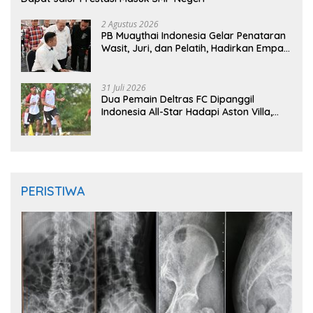
2 Agustus 2026
PB Muaythai Indonesia Gelar Penataran
Wasit, Juri, dan Pelatih, Hadirkan Empat
Instruktur IFMA
31 Juli 2026
Dua Pemain Deltras FC Dipanggil
Indonesia All-Star Hadapi Aston Villa,
Siap Timba Pengalaman
PERISTIWA