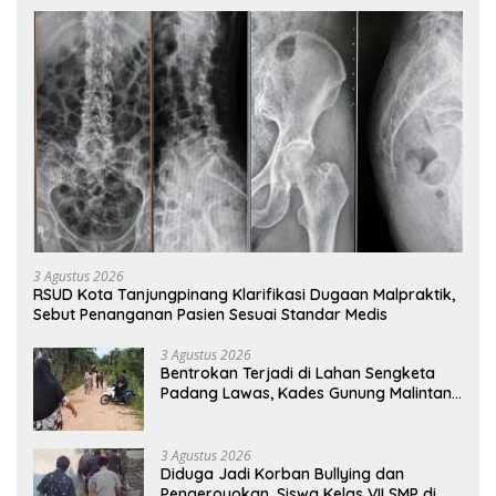
3 Agustus 2026
RSUD Kota Tanjungpinang Klarifikasi Dugaan Malpraktik,
Sebut Penanganan Pasien Sesuai Standar Medis
3 Agustus 2026
Bentrokan Terjadi di Lahan Sengketa
Padang Lawas, Kades Gunung Malintang
Mengaku Dianiaya dan Diancam Oknum
DPRD
3 Agustus 2026
Diduga Jadi Korban Bullying dan
Pengeroyokan, Siswa Kelas VII SMP di