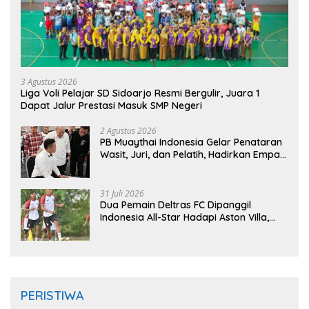
3 Agustus 2026
Liga Voli Pelajar SD Sidoarjo Resmi Bergulir, Juara 1
Dapat Jalur Prestasi Masuk SMP Negeri
2 Agustus 2026
PB Muaythai Indonesia Gelar Penataran
Wasit, Juri, dan Pelatih, Hadirkan Empat
Instruktur IFMA
31 Juli 2026
Dua Pemain Deltras FC Dipanggil
Indonesia All-Star Hadapi Aston Villa,
Siap Timba Pengalaman
PERISTIWA