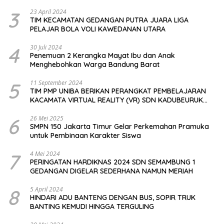
3
23 April 2024
TIM KECAMATAN GEDANGAN PUTRA JUARA LIGA
PELAJAR BOLA VOLI KAWEDANAN UTARA
4
30 Juli 2024
Penemuan 2 Kerangka Mayat Ibu dan Anak
Menghebohkan Warga Bandung Barat
5
11 September 2024
TIM PMP UNIBA BERIKAN PERANGKAT PEMBELAJARAN
KACAMATA VIRTUAL REALITY (VR) SDN KADUBEURUK
CIOMAS SERANG
6
26 Mei 2025
SMPN 150 Jakarta Timur Gelar Perkemahan Pramuka
untuk Pembinaan Karakter Siswa
7
4 Mei 2024
PERINGATAN HARDIKNAS 2024 SDN SEMAMBUNG 1
GEDANGAN DIGELAR SEDERHANA NAMUN MERIAH
8
5 April 2024
HINDARI ADU BANTENG DENGAN BUS, SOPIR TRUK
BANTING KEMUDI HINGGA TERGULING