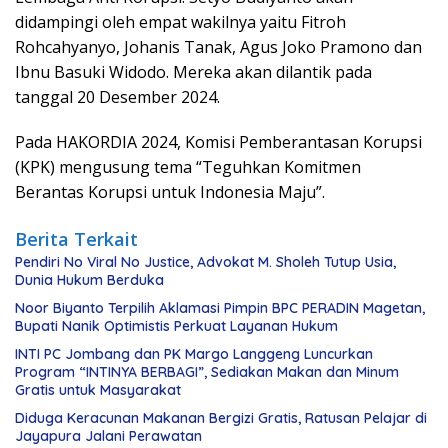
didampingi oleh empat wakilnya yaitu Fitroh
Rohcahyanyo, Johanis Tanak, Agus Joko Pramono dan
Ibnu Basuki Widodo. Mereka akan dilantik pada
tanggal 20 Desember 2024.
Pada HAKORDIA 2024, Komisi Pemberantasan Korupsi
(KPK) mengusung tema “Teguhkan Komitmen
Berantas Korupsi untuk Indonesia Maju”.
Berita Terkait
Pendiri No Viral No Justice, Advokat M. Sholeh Tutup Usia,
Dunia Hukum Berduka
Noor Biyanto Terpilih Aklamasi Pimpin BPC PERADIN Magetan,
Bupati Nanik Optimistis Perkuat Layanan Hukum
INTI PC Jombang dan PK Margo Langgeng Luncurkan
Program “INTINYA BERBAGI”, Sediakan Makan dan Minum
Gratis untuk Masyarakat
Diduga Keracunan Makanan Bergizi Gratis, Ratusan Pelajar di
Jayapura Jalani Perawatan