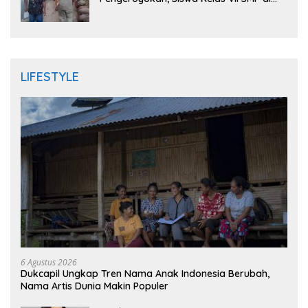
Randudongkal Meninggal Dunia
LIFESTYLE
6 Agustus 2026
Dukcapil Ungkap Tren Nama Anak Indonesia Berubah,
Nama Artis Dunia Makin Populer