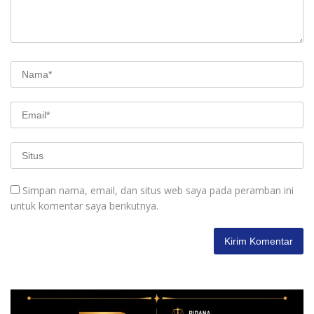
Simpan nama, email, dan situs web saya pada peramban ini
untuk komentar saya berikutnya.