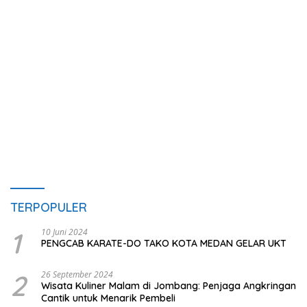
TERPOPULER
1
10 Juni 2024
PENGCAB KARATE-DO TAKO KOTA MEDAN GELAR UKT
2
26 September 2024
Wisata Kuliner Malam di Jombang: Penjaga Angkringan
Cantik untuk Menarik Pembeli