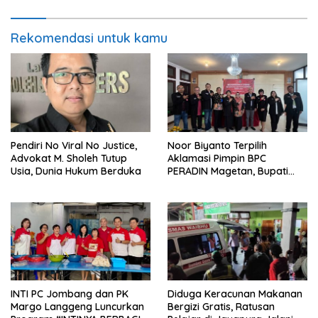
Rekomendasi untuk kamu
Pendiri No Viral No Justice,
Noor Biyanto Terpilih
Advokat M. Sholeh Tutup
Aklamasi Pimpin BPC
Usia, Dunia Hukum Berduka
PERADIN Magetan, Bupati
Nanik Optimistis Perkuat
Layanan Hukum
INTI PC Jombang dan PK
Diduga Keracunan Makanan
Margo Langgeng Luncurkan
Bergizi Gratis, Ratusan