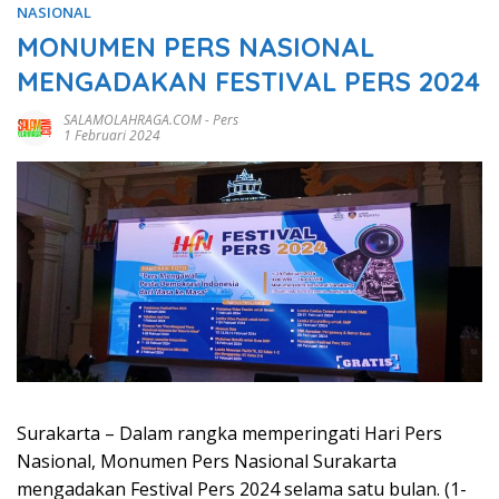
NASIONAL
MONUMEN PERS NASIONAL
MENGADAKAN FESTIVAL PERS 2024
SALAMOLAHRAGA.COM
-
Pers
1 Februari 2024
Surakarta – Dalam rangka memperingati Hari Pers
Nasional, Monumen Pers Nasional Surakarta
mengadakan Festival Pers 2024 selama satu bulan. (1-