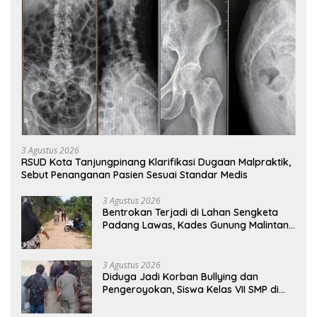
3 Agustus 2026
RSUD Kota Tanjungpinang Klarifikasi Dugaan Malpraktik,
Sebut Penanganan Pasien Sesuai Standar Medis
3 Agustus 2026
Bentrokan Terjadi di Lahan Sengketa
Padang Lawas, Kades Gunung Malintang
Mengaku Dianiaya dan Diancam Oknum
DPRD
3 Agustus 2026
Diduga Jadi Korban Bullying dan
Pengeroyokan, Siswa Kelas VII SMP di
Randudongkal Meninggal Dunia