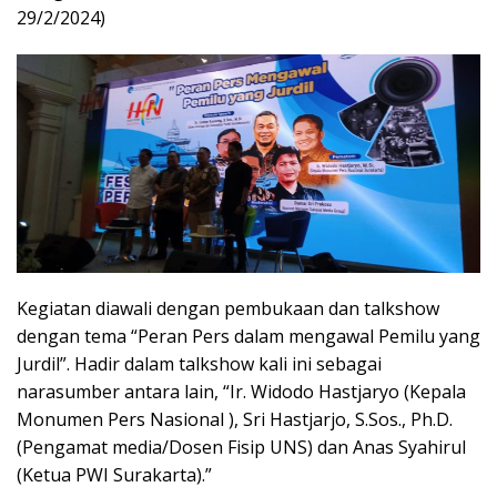
29/2/2024)
Kegiatan diawali dengan pembukaan dan talkshow
dengan tema “Peran Pers dalam mengawal Pemilu yang
Jurdil”. Hadir dalam talkshow kali ini sebagai
narasumber antara lain, “Ir. Widodo Hastjaryo (Kepala
Monumen Pers Nasional ), Sri Hastjarjo, S.Sos., Ph.D.
(Pengamat media/Dosen Fisip UNS) dan Anas Syahirul
(Ketua PWI Surakarta).”