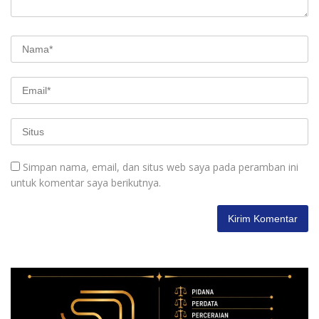
Simpan nama, email, dan situs web saya pada peramban ini
untuk komentar saya berikutnya.