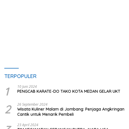
TERPOPULER
1
10 Juni 2024
PENGCAB KARATE-DO TAKO KOTA MEDAN GELAR UKT
2
26 September 2024
Wisata Kuliner Malam di Jombang: Penjaga Angkringan
Cantik untuk Menarik Pembeli
23 April 2024