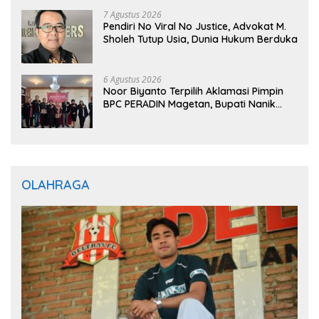
7 Agustus 2026
Pendiri No Viral No Justice, Advokat M.
Sholeh Tutup Usia, Dunia Hukum Berduka
6 Agustus 2026
Noor Biyanto Terpilih Aklamasi Pimpin
BPC PERADIN Magetan, Bupati Nanik
Optimistis Perkuat Layanan Hukum
OLAHRAGA