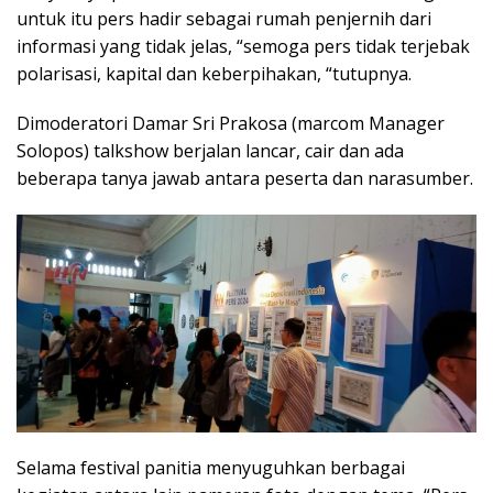
untuk itu pers hadir sebagai rumah penjernih dari
informasi yang tidak jelas, “semoga pers tidak terjebak
polarisasi, kapital dan keberpihakan, “tutupnya.
Dimoderatori Damar Sri Prakosa (marcom Manager
Solopos) talkshow berjalan lancar, cair dan ada
beberapa tanya jawab antara peserta dan narasumber.
Selama festival panitia menyuguhkan berbagai