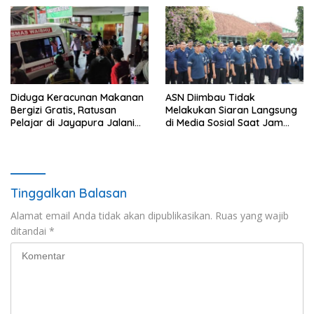
Layanan Hukum
Gratis untuk Masyarakat
Diduga Keracunan Makanan
ASN Diimbau Tidak
Bergizi Gratis, Ratusan
Melakukan Siaran Langsung
Pelajar di Jayapura Jalani
di Media Sosial Saat Jam
Perawatan
Kerja
Tinggalkan Balasan
Alamat email Anda tidak akan dipublikasikan.
Ruas yang wajib
ditandai
*