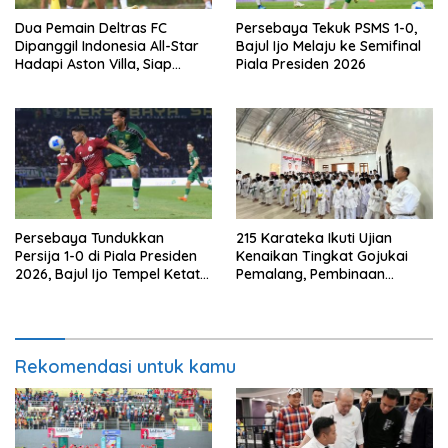
Dua Pemain Deltras FC
Persebaya Tekuk PSMS 1-0,
Dipanggil Indonesia All-Star
Bajul Ijo Melaju ke Semifinal
Hadapi Aston Villa, Siap
Piala Presiden 2026
Timba Pengalaman
Persebaya Tundukkan
215 Karateka Ikuti Ujian
Persija 1-0 di Piala Presiden
Kenaikan Tingkat Gojukai
2026, Bajul Ijo Tempel Ketat
Pemalang, Pembinaan
Port FC
Karakter Jadi Fokus
Rekomendasi untuk kamu