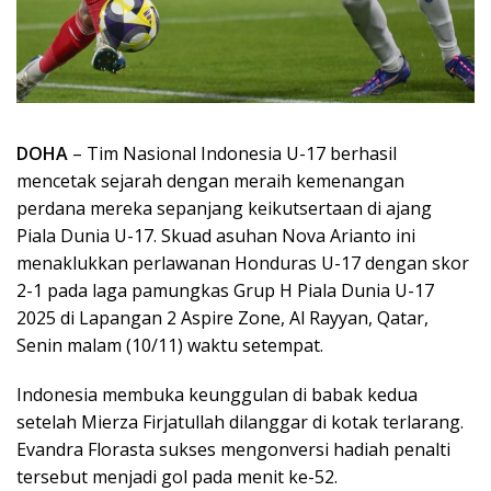
DOHA
– Tim Nasional Indonesia U-17 berhasil
mencetak sejarah dengan meraih kemenangan
perdana mereka sepanjang keikutsertaan di ajang
Piala Dunia U-17. Skuad asuhan Nova Arianto ini
menaklukkan perlawanan Honduras U-17 dengan skor
2-1 pada laga pamungkas Grup H Piala Dunia U-17
2025 di Lapangan 2 Aspire Zone, Al Rayyan, Qatar,
Senin malam (10/11) waktu setempat.
Indonesia membuka keunggulan di babak kedua
setelah Mierza Firjatullah dilanggar di kotak terlarang.
Evandra Florasta sukses mengonversi hadiah penalti
tersebut menjadi gol pada menit ke-52.