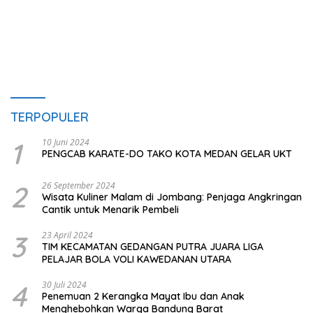
TERPOPULER
1
10 Juni 2024
PENGCAB KARATE-DO TAKO KOTA MEDAN GELAR UKT
2
26 September 2024
Wisata Kuliner Malam di Jombang: Penjaga Angkringan
Cantik untuk Menarik Pembeli
3
23 April 2024
TIM KECAMATAN GEDANGAN PUTRA JUARA LIGA
PELAJAR BOLA VOLI KAWEDANAN UTARA
4
30 Juli 2024
Penemuan 2 Kerangka Mayat Ibu dan Anak
Menghebohkan Warga Bandung Barat