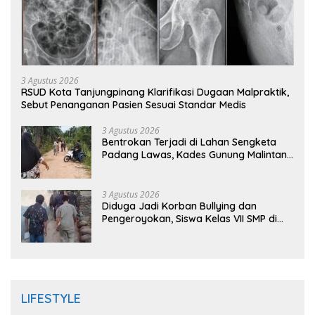
3 Agustus 2026
RSUD Kota Tanjungpinang Klarifikasi Dugaan Malpraktik,
Sebut Penanganan Pasien Sesuai Standar Medis
3 Agustus 2026
Bentrokan Terjadi di Lahan Sengketa
Padang Lawas, Kades Gunung Malintang
Mengaku Dianiaya dan Diancam Oknum
DPRD
3 Agustus 2026
Diduga Jadi Korban Bullying dan
Pengeroyokan, Siswa Kelas VII SMP di
Randudongkal Meninggal Dunia
LIFESTYLE