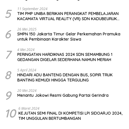
5
11 September 2024
TIM PMP UNIBA BERIKAN PERANGKAT PEMBELAJARAN
KACAMATA VIRTUAL REALITY (VR) SDN KADUBEURUK
CIOMAS SERANG
6
26 Mei 2025
SMPN 150 Jakarta Timur Gelar Perkemahan Pramuka
untuk Pembinaan Karakter Siswa
7
4 Mei 2024
PERINGATAN HARDIKNAS 2024 SDN SEMAMBUNG 1
GEDANGAN DIGELAR SEDERHANA NAMUN MERIAH
8
5 April 2024
HINDARI ADU BANTENG DENGAN BUS, SOPIR TRUK
BANTING KEMUDI HINGGA TERGULING
9
20 Mei 2024
Menantu Jokowi Resmi Gabung Partai Gerindra
10
6 Maret 2024
KEJUTAN SEMI FINAL DI KOMPETISI LPI SIDOARJO 2024,
TIM UNGGULAN BERTUMBANGAN