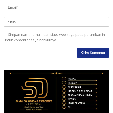
Simpan nama, email, dan situs web saya pada peramban ini
untuk komentar saya berikutnya.