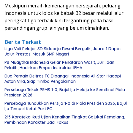
Meskipun meraih kemenangan bersejarah, peluang
Indonesia untuk lolos ke babak 32 besar melalui jalur
peringkat tiga terbaik kini tergantung pada hasil
pertandingan grup lain yang belum dimainkan.
Berita Terkait
Liga Voli Pelajar SD Sidoarjo Resmi Bergulir, Juara 1 Dapat
Jalur Prestasi Masuk SMP Negeri
PB Muaythai Indonesia Gelar Penataran Wasit, Juri, dan
Pelatih, Hadirkan Empat Instruktur IFMA
Dua Pemain Deltras FC Dipanggil Indonesia All-Star Hadapi
Aston Villa, Siap Timba Pengalaman
Persebaya Tekuk PSMS 1-0, Bajul Ijo Melaju ke Semifinal Piala
Presiden 2026
Persebaya Tundukkan Persija 1-0 di Piala Presiden 2026, Bajul
Ijo Tempel Ketat Port FC
215 Karateka Ikuti Ujian Kenaikan Tingkat Gojukai Pemalang,
Pembinaan Karakter Jadi Fokus