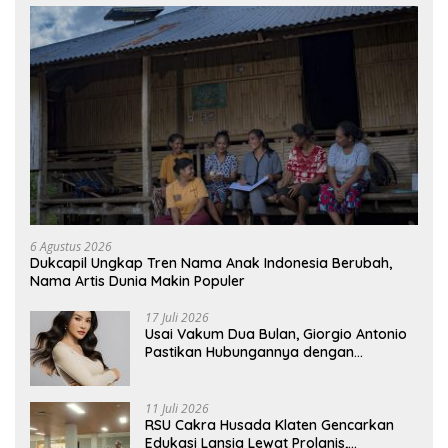
6 Agustus 2026
Dukcapil Ungkap Tren Nama Anak Indonesia Berubah,
Nama Artis Dunia Makin Populer
17 Juli 2026
Usai Vakum Dua Bulan, Giorgio Antonio
Pastikan Hubungannya dengan
Sarwendah Baik-baik Saja
11 Juli 2026
RSU Cakra Husada Klaten Gencarkan
Edukasi Lansia Lewat Prolanis,