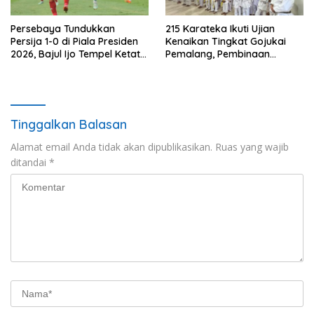
Persebaya Tundukkan
215 Karateka Ikuti Ujian
Persija 1-0 di Piala Presiden
Kenaikan Tingkat Gojukai
2026, Bajul Ijo Tempel Ketat
Pemalang, Pembinaan
Port FC
Karakter Jadi Fokus
Tinggalkan Balasan
Alamat email Anda tidak akan dipublikasikan.
Ruas yang wajib
ditandai
*