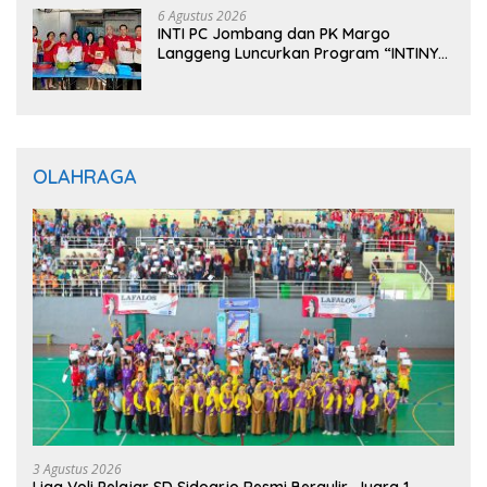
6 Agustus 2026
INTI PC Jombang dan PK Margo
Langgeng Luncurkan Program “INTINYA
BERBAGI”, Sediakan Makan dan Minum
Gratis untuk Masyarakat
OLAHRAGA
3 Agustus 2026