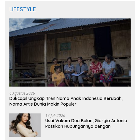
LIFESTYLE
6 Agustus 2026
Dukcapil Ungkap Tren Nama Anak Indonesia Berubah,
Nama Artis Dunia Makin Populer
17 Juli 2026
Usai Vakum Dua Bulan, Giorgio Antonio
Pastikan Hubungannya dengan
Sarwendah Baik-baik Saja