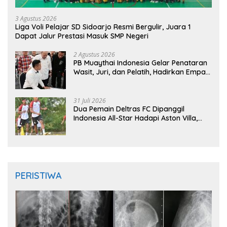
3 Agustus 2026
Liga Voli Pelajar SD Sidoarjo Resmi Bergulir, Juara 1
Dapat Jalur Prestasi Masuk SMP Negeri
2 Agustus 2026
PB Muaythai Indonesia Gelar Penataran
Wasit, Juri, dan Pelatih, Hadirkan Empat
Instruktur IFMA
31 Juli 2026
Dua Pemain Deltras FC Dipanggil
Indonesia All-Star Hadapi Aston Villa,
Siap Timba Pengalaman
PERISTIWA