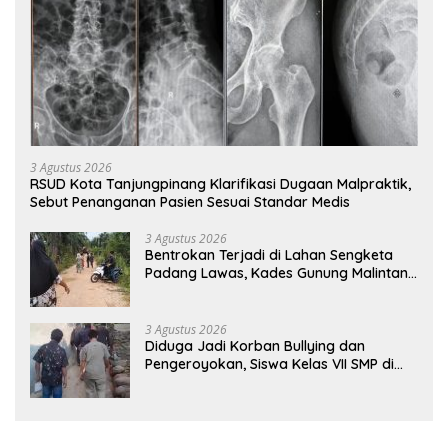
3 Agustus 2026
RSUD Kota Tanjungpinang Klarifikasi Dugaan Malpraktik,
Sebut Penanganan Pasien Sesuai Standar Medis
3 Agustus 2026
Bentrokan Terjadi di Lahan Sengketa
Padang Lawas, Kades Gunung Malintang
Mengaku Dianiaya dan Diancam Oknum
DPRD
3 Agustus 2026
Diduga Jadi Korban Bullying dan
Pengeroyokan, Siswa Kelas VII SMP di
Randudongkal Meninggal Dunia