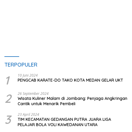
TERPOPULER
1
10 Juni 2024
PENGCAB KARATE-DO TAKO KOTA MEDAN GELAR UKT
2
26 September 2024
Wisata Kuliner Malam di Jombang: Penjaga Angkringan
Cantik untuk Menarik Pembeli
3
23 April 2024
TIM KECAMATAN GEDANGAN PUTRA JUARA LIGA
PELAJAR BOLA VOLI KAWEDANAN UTARA