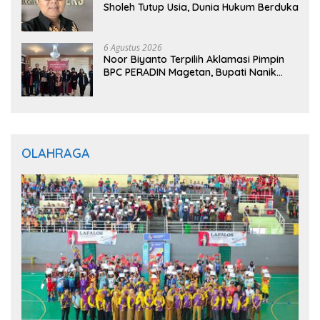
Sholeh Tutup Usia, Dunia Hukum Berduka
6 Agustus 2026
Noor Biyanto Terpilih Aklamasi Pimpin
BPC PERADIN Magetan, Bupati Nanik
Optimistis Perkuat Layanan Hukum
OLAHRAGA