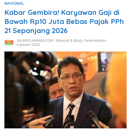
NASIONAL
Kabar Gembira! Karyawan Gaji di
Bawah Rp10 Juta Bebas Pajak PPh
21 Sepanjang 2026
SALAMOLAHRAGA.COM
-
Ekonomi & Bisnis
,
Pemerintahan
6 Januari 2026