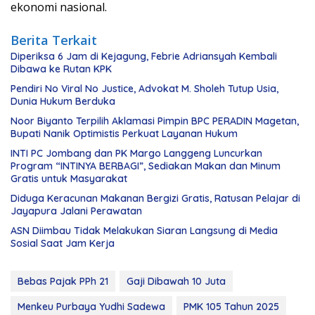
ekonomi nasional.
Berita Terkait
Diperiksa 6 Jam di Kejagung, Febrie Adriansyah Kembali
Dibawa ke Rutan KPK
Pendiri No Viral No Justice, Advokat M. Sholeh Tutup Usia,
Dunia Hukum Berduka
Noor Biyanto Terpilih Aklamasi Pimpin BPC PERADIN Magetan,
Bupati Nanik Optimistis Perkuat Layanan Hukum
INTI PC Jombang dan PK Margo Langgeng Luncurkan
Program “INTINYA BERBAGI”, Sediakan Makan dan Minum
Gratis untuk Masyarakat
Diduga Keracunan Makanan Bergizi Gratis, Ratusan Pelajar di
Jayapura Jalani Perawatan
ASN Diimbau Tidak Melakukan Siaran Langsung di Media
Sosial Saat Jam Kerja
Bebas Pajak PPh 21
Gaji Dibawah 10 Juta
Menkeu Purbaya Yudhi Sadewa
PMK 105 Tahun 2025