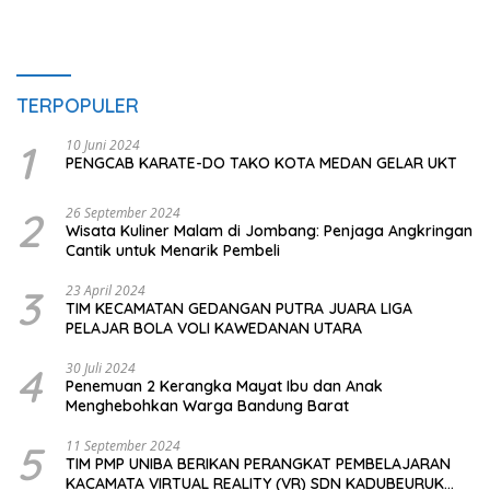
TERPOPULER
1
10 Juni 2024
PENGCAB KARATE-DO TAKO KOTA MEDAN GELAR UKT
2
26 September 2024
Wisata Kuliner Malam di Jombang: Penjaga Angkringan
Cantik untuk Menarik Pembeli
3
23 April 2024
TIM KECAMATAN GEDANGAN PUTRA JUARA LIGA
PELAJAR BOLA VOLI KAWEDANAN UTARA
4
30 Juli 2024
Penemuan 2 Kerangka Mayat Ibu dan Anak
Menghebohkan Warga Bandung Barat
5
11 September 2024
TIM PMP UNIBA BERIKAN PERANGKAT PEMBELAJARAN
KACAMATA VIRTUAL REALITY (VR) SDN KADUBEURUK