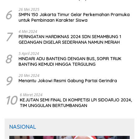
CIOMAS SERANG
6
26 Mei 2025
SMPN 150 Jakarta Timur Gelar Perkemahan Pramuka
untuk Pembinaan Karakter Siswa
7
4 Mei 2024
PERINGATAN HARDIKNAS 2024 SDN SEMAMBUNG 1
GEDANGAN DIGELAR SEDERHANA NAMUN MERIAH
8
5 April 2024
HINDARI ADU BANTENG DENGAN BUS, SOPIR TRUK
BANTING KEMUDI HINGGA TERGULING
9
20 Mei 2024
Menantu Jokowi Resmi Gabung Partai Gerindra
10
6 Maret 2024
KEJUTAN SEMI FINAL DI KOMPETISI LPI SIDOARJO 2024,
TIM UNGGULAN BERTUMBANGAN
NASIONAL