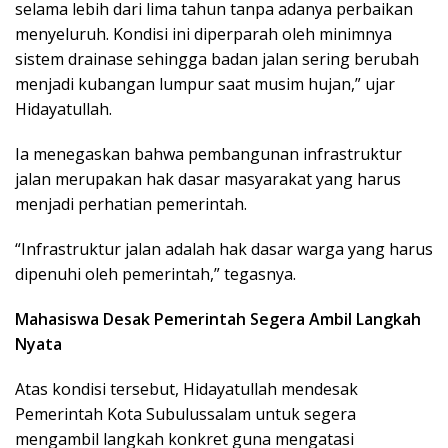
selama lebih dari lima tahun tanpa adanya perbaikan
menyeluruh. Kondisi ini diperparah oleh minimnya
sistem drainase sehingga badan jalan sering berubah
menjadi kubangan lumpur saat musim hujan,” ujar
Hidayatullah.
Ia menegaskan bahwa pembangunan infrastruktur
jalan merupakan hak dasar masyarakat yang harus
menjadi perhatian pemerintah.
“Infrastruktur jalan adalah hak dasar warga yang harus
dipenuhi oleh pemerintah,” tegasnya.
Mahasiswa Desak Pemerintah Segera Ambil Langkah
Nyata
Atas kondisi tersebut, Hidayatullah mendesak
Pemerintah Kota Subulussalam untuk segera
mengambil langkah konkret guna mengatasi