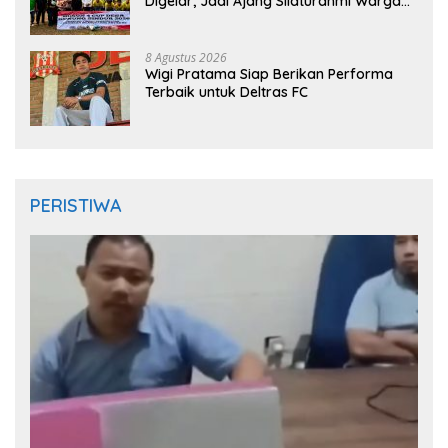
Digelar, Jadi Ajang Silaturahmi Warga
Sambut HUT RI ke-81
8 Agustus 2026
Wigi Pratama Siap Berikan Performa
Terbaik untuk Deltras FC
PERISTIWA