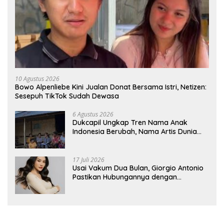
10 Agustus 2026
Bowo Alpenliebe Kini Jualan Donat Bersama Istri, Netizen:
Sesepuh TikTok Sudah Dewasa
6 Agustus 2026
Dukcapil Ungkap Tren Nama Anak
Indonesia Berubah, Nama Artis Dunia
Makin Populer
17 Juli 2026
Usai Vakum Dua Bulan, Giorgio Antonio
Pastikan Hubungannya dengan
Sarwendah Baik-baik Saja