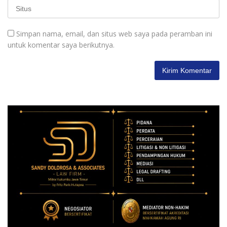
Simpan nama, email, dan situs web saya pada peramban ini
untuk komentar saya berikutnya.