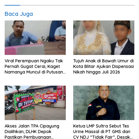
Baca Juga
Viral Perempuan Ngaku Tak
Tujuh Anak di Bawah Umur di
Pernah Gugat Cerai, Kaget
Kota Blitar Ajukan Dispensasi
Namanya Muncul di Putusan
Nikah hingga Juli 2026
PA Karawang
Akses Jalan TPA Cipayung
Ketua LMP Sultra Sebut Tes
Dialihkan, DLHK Depok
Urine Massal di PT GMS dan
Pastikan Pembuangan
CV NDJ “Tidak Fair”, Desak