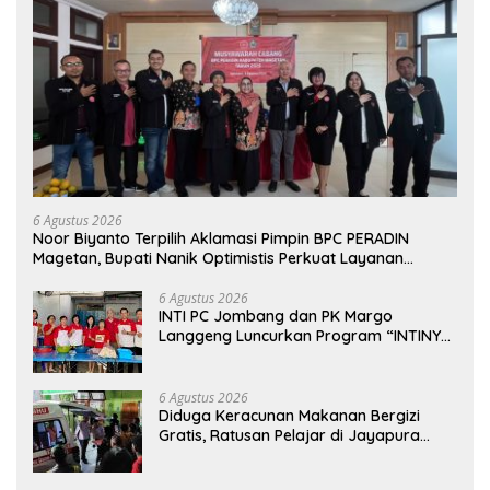
6 Agustus 2026
Noor Biyanto Terpilih Aklamasi Pimpin BPC PERADIN
Magetan, Bupati Nanik Optimistis Perkuat Layanan
Hukum
6 Agustus 2026
INTI PC Jombang dan PK Margo
Langgeng Luncurkan Program “INTINYA
BERBAGI”, Sediakan Makan dan Minum
Gratis untuk Masyarakat
6 Agustus 2026
Diduga Keracunan Makanan Bergizi
Gratis, Ratusan Pelajar di Jayapura
Jalani Perawatan