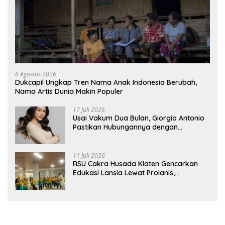
6 Agustus 2026
Dukcapil Ungkap Tren Nama Anak Indonesia Berubah,
Nama Artis Dunia Makin Populer
17 Juli 2026
Usai Vakum Dua Bulan, Giorgio Antonio
Pastikan Hubungannya dengan
Sarwendah Baik-baik Saja
11 Juli 2026
RSU Cakra Husada Klaten Gencarkan
Edukasi Lansia Lewat Prolanis,
Waspadai Diabetes dan Hipertensi
sebagai “Silent Killer”