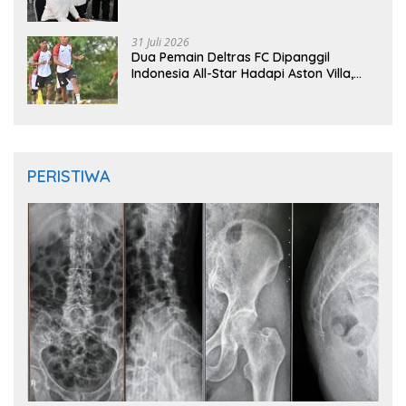
Instruktur IFMA
31 Juli 2026
Dua Pemain Deltras FC Dipanggil
Indonesia All-Star Hadapi Aston Villa,
Siap Timba Pengalaman
PERISTIWA