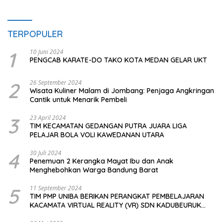
TERPOPULER
1
10 Juni 2024
PENGCAB KARATE-DO TAKO KOTA MEDAN GELAR UKT
2
26 September 2024
Wisata Kuliner Malam di Jombang: Penjaga Angkringan
Cantik untuk Menarik Pembeli
3
23 April 2024
TIM KECAMATAN GEDANGAN PUTRA JUARA LIGA
PELAJAR BOLA VOLI KAWEDANAN UTARA
4
30 Juli 2024
Penemuan 2 Kerangka Mayat Ibu dan Anak
Menghebohkan Warga Bandung Barat
5
11 September 2024
TIM PMP UNIBA BERIKAN PERANGKAT PEMBELAJARAN
KACAMATA VIRTUAL REALITY (VR) SDN KADUBEURUK
CIOMAS SERANG