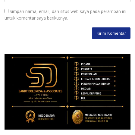
Simpan nama, email, dan situs web saya pada peramban ini
untuk komentar saya berikutnya.