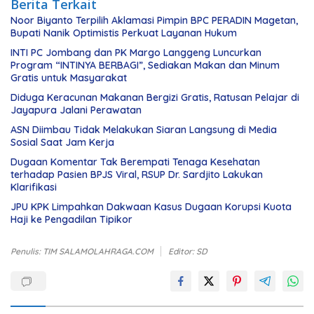
Berita Terkait
Noor Biyanto Terpilih Aklamasi Pimpin BPC PERADIN Magetan,
Bupati Nanik Optimistis Perkuat Layanan Hukum
INTI PC Jombang dan PK Margo Langgeng Luncurkan
Program “INTINYA BERBAGI”, Sediakan Makan dan Minum
Gratis untuk Masyarakat
Diduga Keracunan Makanan Bergizi Gratis, Ratusan Pelajar di
Jayapura Jalani Perawatan
ASN Diimbau Tidak Melakukan Siaran Langsung di Media
Sosial Saat Jam Kerja
Dugaan Komentar Tak Berempati Tenaga Kesehatan
terhadap Pasien BPJS Viral, RSUP Dr. Sardjito Lakukan
Klarifikasi
JPU KPK Limpahkan Dakwaan Kasus Dugaan Korupsi Kuota
Haji ke Pengadilan Tipikor
Penulis: TIM SALAMOLAHRAGA.COM
Editor: SD