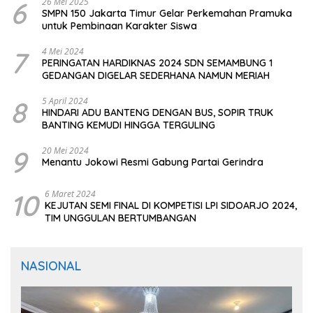
6
26 Mei 2025
SMPN 150 Jakarta Timur Gelar Perkemahan Pramuka
untuk Pembinaan Karakter Siswa
7
4 Mei 2024
PERINGATAN HARDIKNAS 2024 SDN SEMAMBUNG 1
GEDANGAN DIGELAR SEDERHANA NAMUN MERIAH
8
5 April 2024
HINDARI ADU BANTENG DENGAN BUS, SOPIR TRUK
BANTING KEMUDI HINGGA TERGULING
9
20 Mei 2024
Menantu Jokowi Resmi Gabung Partai Gerindra
10
6 Maret 2024
KEJUTAN SEMI FINAL DI KOMPETISI LPI SIDOARJO 2024,
TIM UNGGULAN BERTUMBANGAN
NASIONAL