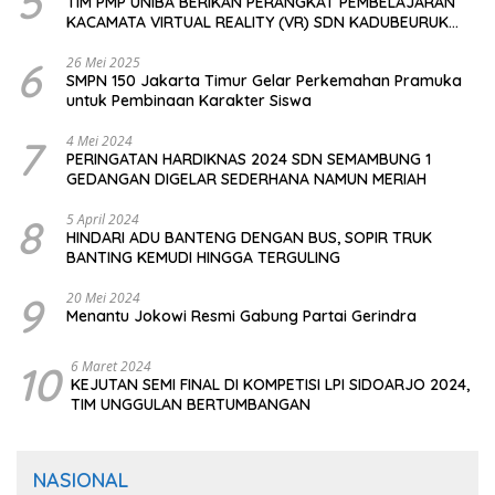
5
TIM PMP UNIBA BERIKAN PERANGKAT PEMBELAJARAN
KACAMATA VIRTUAL REALITY (VR) SDN KADUBEURUK
CIOMAS SERANG
6
26 Mei 2025
SMPN 150 Jakarta Timur Gelar Perkemahan Pramuka
untuk Pembinaan Karakter Siswa
7
4 Mei 2024
PERINGATAN HARDIKNAS 2024 SDN SEMAMBUNG 1
GEDANGAN DIGELAR SEDERHANA NAMUN MERIAH
8
5 April 2024
HINDARI ADU BANTENG DENGAN BUS, SOPIR TRUK
BANTING KEMUDI HINGGA TERGULING
9
20 Mei 2024
Menantu Jokowi Resmi Gabung Partai Gerindra
10
6 Maret 2024
KEJUTAN SEMI FINAL DI KOMPETISI LPI SIDOARJO 2024,
TIM UNGGULAN BERTUMBANGAN
NASIONAL