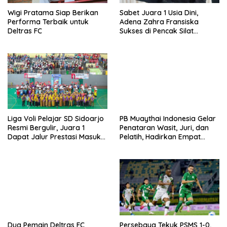
Wigi Pratama Siap Berikan
Sabet Juara 1 Usia Dini,
Performa Terbaik untuk
Adena Zahra Fransiska
Deltras FC
Sukses di Pencak Silat
Jombang Open 2026
Liga Voli Pelajar SD Sidoarjo
PB Muaythai Indonesia Gelar
Resmi Bergulir, Juara 1
Penataran Wasit, Juri, dan
Dapat Jalur Prestasi Masuk
Pelatih, Hadirkan Empat
SMP Negeri
Instruktur IFMA
Dua Pemain Deltras FC
Persebaya Tekuk PSMS 1-0,