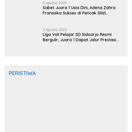
8 Agustus 2026
Sabet Juara 1 Usia Dini, Adena Zahra
Fransiska Sukses di Pencak Silat
Jombang Open 2026
3 Agustus 2026
Liga Voli Pelajar SD Sidoarjo Resmi
Bergulir, Juara 1 Dapat Jalur Prestasi
Masuk SMP Negeri
PERISTIWA