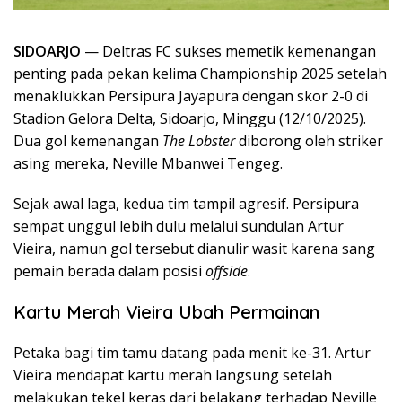
SIDOARJO
— Deltras FC sukses memetik kemenangan
penting pada pekan kelima Championship 2025 setelah
menaklukkan Persipura Jayapura dengan skor 2-0 di
Stadion Gelora Delta, Sidoarjo, Minggu (12/10/2025).
Dua gol kemenangan
The Lobster
diborong oleh striker
asing mereka, Neville Mbanwei Tengeg.
Sejak awal laga, kedua tim tampil agresif. Persipura
sempat unggul lebih dulu melalui sundulan Artur
Vieira, namun gol tersebut dianulir wasit karena sang
pemain berada dalam posisi
offside
.
Kartu Merah Vieira Ubah Permainan
Petaka bagi tim tamu datang pada menit ke-31. Artur
Vieira mendapat kartu merah langsung setelah
melakukan tekel keras dari belakang terhadap Neville