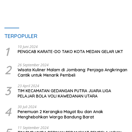
TERPOPULER
1
10 Juni 2024
PENGCAB KARATE-DO TAKO KOTA MEDAN GELAR UKT
2
26 September 2024
Wisata Kuliner Malam di Jombang: Penjaga Angkringan
Cantik untuk Menarik Pembeli
3
23 April 2024
TIM KECAMATAN GEDANGAN PUTRA JUARA LIGA
PELAJAR BOLA VOLI KAWEDANAN UTARA
4
30 Juli 2024
Penemuan 2 Kerangka Mayat Ibu dan Anak
Menghebohkan Warga Bandung Barat
11 September 2024