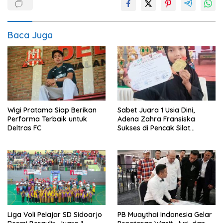
Baca Juga
Wigi Pratama Siap Berikan
Sabet Juara 1 Usia Dini,
Performa Terbaik untuk
Adena Zahra Fransiska
Deltras FC
Sukses di Pencak Silat
Jombang Open 2026
Liga Voli Pelajar SD Sidoarjo
PB Muaythai Indonesia Gelar