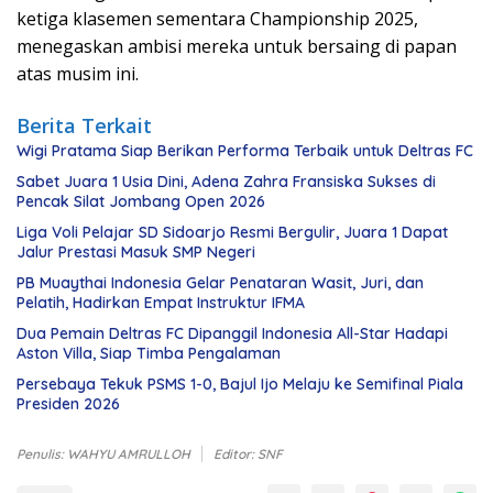
ketiga klasemen sementara Championship 2025,
menegaskan ambisi mereka untuk bersaing di papan
atas musim ini.
Berita Terkait
Wigi Pratama Siap Berikan Performa Terbaik untuk Deltras FC
Sabet Juara 1 Usia Dini, Adena Zahra Fransiska Sukses di
Pencak Silat Jombang Open 2026
Liga Voli Pelajar SD Sidoarjo Resmi Bergulir, Juara 1 Dapat
Jalur Prestasi Masuk SMP Negeri
PB Muaythai Indonesia Gelar Penataran Wasit, Juri, dan
Pelatih, Hadirkan Empat Instruktur IFMA
Dua Pemain Deltras FC Dipanggil Indonesia All-Star Hadapi
Aston Villa, Siap Timba Pengalaman
Persebaya Tekuk PSMS 1-0, Bajul Ijo Melaju ke Semifinal Piala
Presiden 2026
Penulis: WAHYU AMRULLOH
Editor: SNF