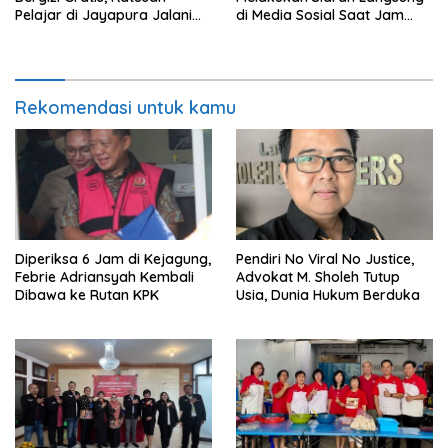
Pelajar di Jayapura Jalani
di Media Sosial Saat Jam
Perawatan
Kerja
Rekomendasi untuk kamu
Diperiksa 6 Jam di Kejagung,
Pendiri No Viral No Justice,
Febrie Adriansyah Kembali
Advokat M. Sholeh Tutup
Dibawa ke Rutan KPK
Usia, Dunia Hukum Berduka