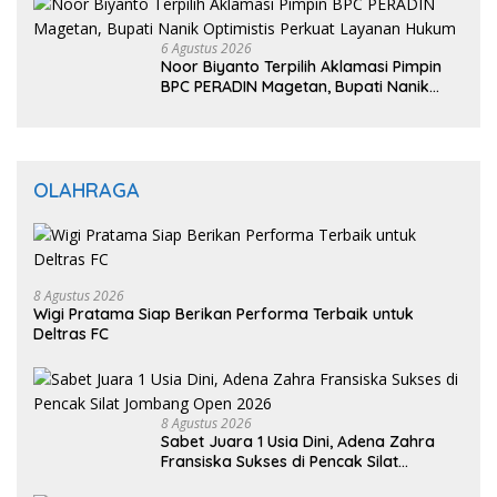
6 Agustus 2026
Noor Biyanto Terpilih Aklamasi Pimpin
BPC PERADIN Magetan, Bupati Nanik
Optimistis Perkuat Layanan Hukum
OLAHRAGA
8 Agustus 2026
Wigi Pratama Siap Berikan Performa Terbaik untuk
Deltras FC
8 Agustus 2026
Sabet Juara 1 Usia Dini, Adena Zahra
Fransiska Sukses di Pencak Silat
Jombang Open 2026