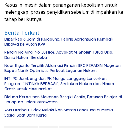
Kasus ini masih dalam penanganan kepolisian untuk
melengkapi proses penyidikan sebelum dilimpahkan ke
tahap berikutnya.
Berita Terkait
Diperiksa 6 Jam di Kejagung, Febrie Adriansyah Kembali
Dibawa ke Rutan KPK
Pendiri No Viral No Justice, Advokat M. Sholeh Tutup Usia,
Dunia Hukum Berduka
Noor Biyanto Terpilih Aklamasi Pimpin BPC PERADIN Magetan,
Bupati Nanik Optimistis Perkuat Layanan Hukum
INTI PC Jombang dan PK Margo Langgeng Luncurkan
Program “INTINYA BERBAGI”, Sediakan Makan dan Minum
Gratis untuk Masyarakat
Diduga Keracunan Makanan Bergizi Gratis, Ratusan Pelajar di
Jayapura Jalani Perawatan
ASN Diimbau Tidak Melakukan Siaran Langsung di Media
Sosial Saat Jam Kerja