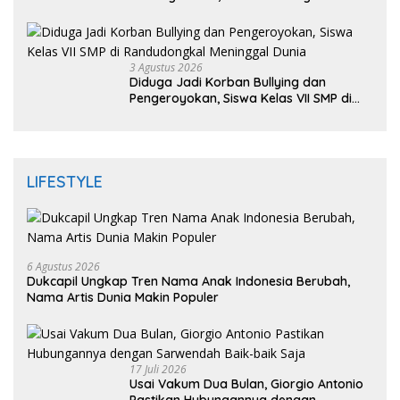
Mengaku Dianiaya dan Diancam Oknum
DPRD
3 Agustus 2026
Diduga Jadi Korban Bullying dan
Pengeroyokan, Siswa Kelas VII SMP di
Randudongkal Meninggal Dunia
LIFESTYLE
6 Agustus 2026
Dukcapil Ungkap Tren Nama Anak Indonesia Berubah,
Nama Artis Dunia Makin Populer
17 Juli 2026
Usai Vakum Dua Bulan, Giorgio Antonio