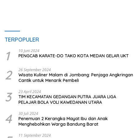
TERPOPULER
1
10 Juni 2024
PENGCAB KARATE-DO TAKO KOTA MEDAN GELAR UKT
2
26 September 2024
Wisata Kuliner Malam di Jombang: Penjaga Angkringan
Cantik untuk Menarik Pembeli
3
23 April 2024
TIM KECAMATAN GEDANGAN PUTRA JUARA LIGA
PELAJAR BOLA VOLI KAWEDANAN UTARA
4
30 Juli 2024
Penemuan 2 Kerangka Mayat Ibu dan Anak
Menghebohkan Warga Bandung Barat
11 September 2024