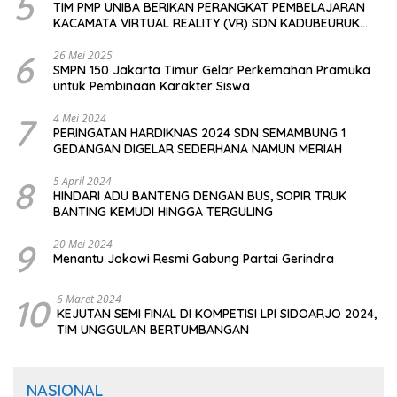
5
TIM PMP UNIBA BERIKAN PERANGKAT PEMBELAJARAN
KACAMATA VIRTUAL REALITY (VR) SDN KADUBEURUK
CIOMAS SERANG
6
26 Mei 2025
SMPN 150 Jakarta Timur Gelar Perkemahan Pramuka
untuk Pembinaan Karakter Siswa
7
4 Mei 2024
PERINGATAN HARDIKNAS 2024 SDN SEMAMBUNG 1
GEDANGAN DIGELAR SEDERHANA NAMUN MERIAH
8
5 April 2024
HINDARI ADU BANTENG DENGAN BUS, SOPIR TRUK
BANTING KEMUDI HINGGA TERGULING
9
20 Mei 2024
Menantu Jokowi Resmi Gabung Partai Gerindra
10
6 Maret 2024
KEJUTAN SEMI FINAL DI KOMPETISI LPI SIDOARJO 2024,
TIM UNGGULAN BERTUMBANGAN
NASIONAL