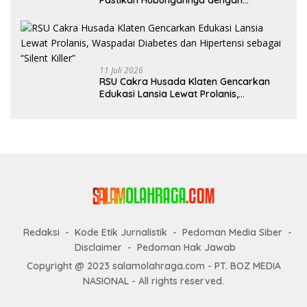
Pastikan Hubungannya dengan
Sarwendah Baik-baik Saja
11 Juli 2026
RSU Cakra Husada Klaten Gencarkan
Edukasi Lansia Lewat Prolanis,
Waspadai Diabetes dan Hipertensi
sebagai “Silent Killer”
Redaksi
Kode Etik Jurnalistik
Pedoman Media Siber
Disclaimer
Pedoman Hak Jawab
Copyright @ 2023 salamolahraga.com - PT. BOZ MEDIA
NASIONAL - All rights reserved.