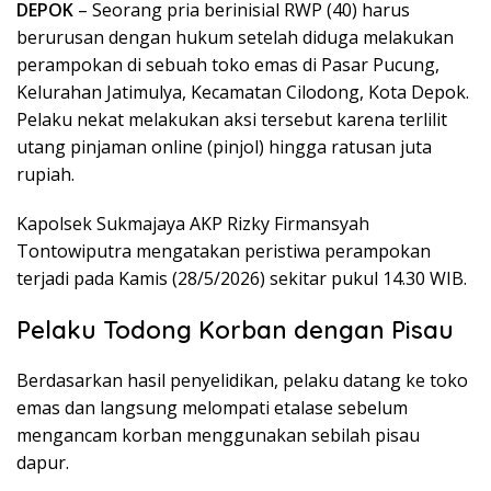
DEPOK
– Seorang pria berinisial RWP (40) harus
berurusan dengan hukum setelah diduga melakukan
perampokan di sebuah toko emas di Pasar Pucung,
Kelurahan Jatimulya, Kecamatan Cilodong, Kota Depok.
Pelaku nekat melakukan aksi tersebut karena terlilit
utang pinjaman online (pinjol) hingga ratusan juta
rupiah.
Kapolsek Sukmajaya AKP Rizky Firmansyah
Tontowiputra mengatakan peristiwa perampokan
terjadi pada Kamis (28/5/2026) sekitar pukul 14.30 WIB.
Pelaku Todong Korban dengan Pisau
Berdasarkan hasil penyelidikan, pelaku datang ke toko
emas dan langsung melompati etalase sebelum
mengancam korban menggunakan sebilah pisau
dapur.