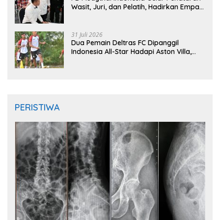
Wasit, Juri, dan Pelatih, Hadirkan Empat
Instruktur IFMA
31 Juli 2026
Dua Pemain Deltras FC Dipanggil
Indonesia All-Star Hadapi Aston Villa,
Siap Timba Pengalaman
PERISTIWA