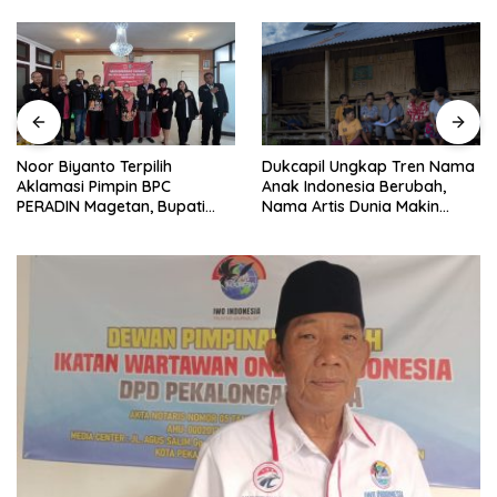
Noor Biyanto Terpilih
Dukcapil Ungkap Tren Nama
Aklamasi Pimpin BPC
Anak Indonesia Berubah,
PERADIN Magetan, Bupati
Nama Artis Dunia Makin
Nanik Optimistis Perkuat
Populer
Layanan Hukum