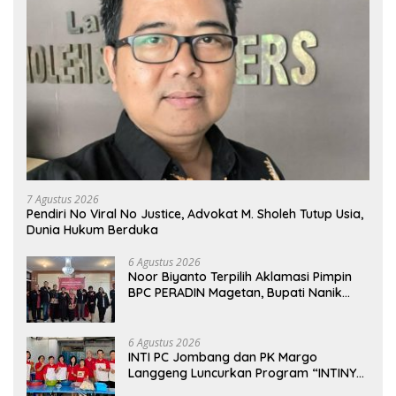
7 Agustus 2026
Pendiri No Viral No Justice, Advokat M. Sholeh Tutup Usia,
Dunia Hukum Berduka
6 Agustus 2026
Noor Biyanto Terpilih Aklamasi Pimpin
BPC PERADIN Magetan, Bupati Nanik
Optimistis Perkuat Layanan Hukum
6 Agustus 2026
INTI PC Jombang dan PK Margo
Langgeng Luncurkan Program “INTINYA
BERBAGI”, Sediakan Makan dan Minum