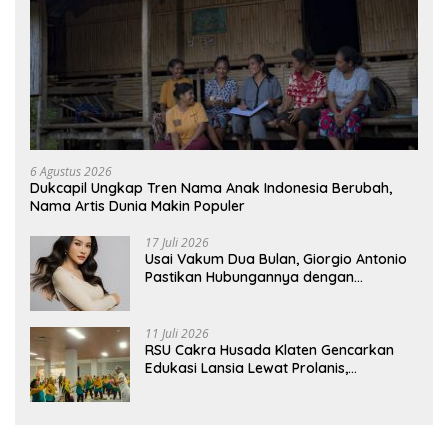
6 Agustus 2026
Dukcapil Ungkap Tren Nama Anak Indonesia Berubah,
Nama Artis Dunia Makin Populer
17 Juli 2026
Usai Vakum Dua Bulan, Giorgio Antonio
Pastikan Hubungannya dengan
Sarwendah Baik-baik Saja
11 Juli 2026
RSU Cakra Husada Klaten Gencarkan
Edukasi Lansia Lewat Prolanis,
Waspadai Diabetes dan Hipertensi
sebagai “Silent Killer”