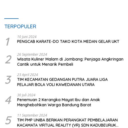
TERPOPULER
1
10 Juni 2024
PENGCAB KARATE-DO TAKO KOTA MEDAN GELAR UKT
2
26 September 2024
Wisata Kuliner Malam di Jombang: Penjaga Angkringan
Cantik untuk Menarik Pembeli
3
23 April 2024
TIM KECAMATAN GEDANGAN PUTRA JUARA LIGA
PELAJAR BOLA VOLI KAWEDANAN UTARA
4
30 Juli 2024
Penemuan 2 Kerangka Mayat Ibu dan Anak
Menghebohkan Warga Bandung Barat
5
11 September 2024
TIM PMP UNIBA BERIKAN PERANGKAT PEMBELAJARAN
KACAMATA VIRTUAL REALITY (VR) SDN KADUBEURUK