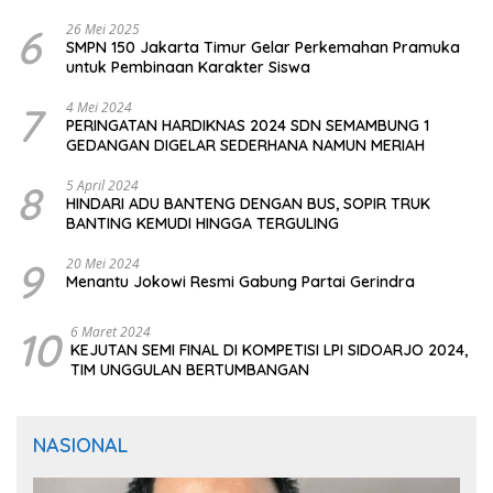
CIOMAS SERANG
6
26 Mei 2025
SMPN 150 Jakarta Timur Gelar Perkemahan Pramuka
untuk Pembinaan Karakter Siswa
7
4 Mei 2024
PERINGATAN HARDIKNAS 2024 SDN SEMAMBUNG 1
GEDANGAN DIGELAR SEDERHANA NAMUN MERIAH
8
5 April 2024
HINDARI ADU BANTENG DENGAN BUS, SOPIR TRUK
BANTING KEMUDI HINGGA TERGULING
9
20 Mei 2024
Menantu Jokowi Resmi Gabung Partai Gerindra
10
6 Maret 2024
KEJUTAN SEMI FINAL DI KOMPETISI LPI SIDOARJO 2024,
TIM UNGGULAN BERTUMBANGAN
NASIONAL