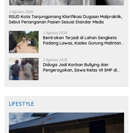
3 Agustus 2026
RSUD Kota Tanjungpinang Klarifikasi Dugaan Malpraktik,
Sebut Penanganan Pasien Sesuai Standar Medis
3 Agustus 2026
Bentrokan Terjadi di Lahan Sengketa
Padang Lawas, Kades Gunung Malintang
Mengaku Dianiaya dan Diancam Oknum
DPRD
3 Agustus 2026
Diduga Jadi Korban Bullying dan
Pengeroyokan, Siswa Kelas VII SMP di
Randudongkal Meninggal Dunia
LIFESTYLE