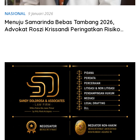
NASIONAL
9 Januari 2026
Menuju Samarinda Bebas Tambang 2026,
Advokat Roszi Krissandi Peringatkan Risiko
Sengketa Lahan dan Kewajiban Reklamasi