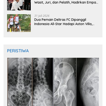
Wasit, Juri, dan Pelatih, Hadirkan Empat
Instruktur IFMA
31 Juli 2026
Dua Pemain Deltras FC Dipanggil
Indonesia All-Star Hadapi Aston Villa,
Siap Timba Pengalaman
PERISTIWA