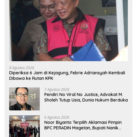
8 Agustus 2026
Diperiksa 6 Jam di Kejagung, Febrie Adriansyah Kembali
Dibawa ke Rutan KPK
7 Agustus 2026
Pendiri No Viral No Justice, Advokat M.
Sholeh Tutup Usia, Dunia Hukum Berduka
6 Agustus 2026
Noor Biyanto Terpilih Aklamasi Pimpin
BPC PERADIN Magetan, Bupati Nanik
Optimistis Perkuat Layanan Hukum