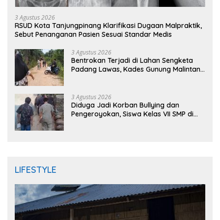
3 Agustus 2026
RSUD Kota Tanjungpinang Klarifikasi Dugaan Malpraktik,
Sebut Penanganan Pasien Sesuai Standar Medis
3 Agustus 2026
Bentrokan Terjadi di Lahan Sengketa
Padang Lawas, Kades Gunung Malintang
Mengaku Dianiaya dan Diancam Oknum
DPRD
3 Agustus 2026
Diduga Jadi Korban Bullying dan
Pengeroyokan, Siswa Kelas VII SMP di
Randudongkal Meninggal Dunia
LIFESTYLE