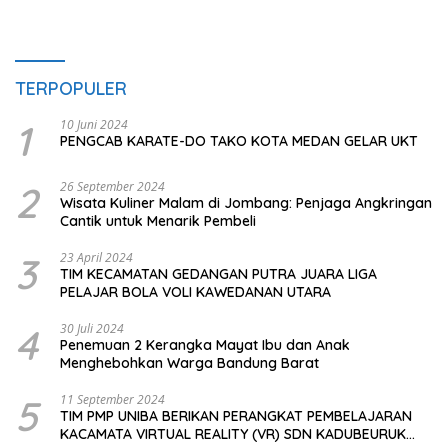
TERPOPULER
1
10 Juni 2024
PENGCAB KARATE-DO TAKO KOTA MEDAN GELAR UKT
2
26 September 2024
Wisata Kuliner Malam di Jombang: Penjaga Angkringan
Cantik untuk Menarik Pembeli
3
23 April 2024
TIM KECAMATAN GEDANGAN PUTRA JUARA LIGA
PELAJAR BOLA VOLI KAWEDANAN UTARA
4
30 Juli 2024
Penemuan 2 Kerangka Mayat Ibu dan Anak
Menghebohkan Warga Bandung Barat
5
11 September 2024
TIM PMP UNIBA BERIKAN PERANGKAT PEMBELAJARAN
KACAMATA VIRTUAL REALITY (VR) SDN KADUBEURUK