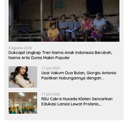
6 Agustus 2026
Dukcapil Ungkap Tren Nama Anak Indonesia Berubah,
Nama Artis Dunia Makin Populer
17 Juli 2026
Usai Vakum Dua Bulan, Giorgio Antonio
Pastikan Hubungannya dengan
Sarwendah Baik-baik Saja
11 Juli 2026
RSU Cakra Husada Klaten Gencarkan
Edukasi Lansia Lewat Prolanis,
Waspadai Diabetes dan Hipertensi
sebagai “Silent Killer”