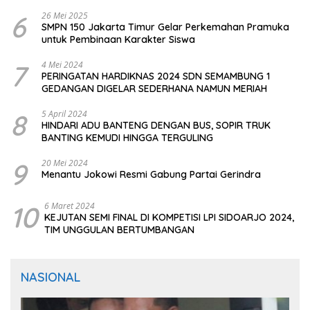
CIOMAS SERANG
6
26 Mei 2025
SMPN 150 Jakarta Timur Gelar Perkemahan Pramuka
untuk Pembinaan Karakter Siswa
7
4 Mei 2024
PERINGATAN HARDIKNAS 2024 SDN SEMAMBUNG 1
GEDANGAN DIGELAR SEDERHANA NAMUN MERIAH
8
5 April 2024
HINDARI ADU BANTENG DENGAN BUS, SOPIR TRUK
BANTING KEMUDI HINGGA TERGULING
9
20 Mei 2024
Menantu Jokowi Resmi Gabung Partai Gerindra
10
6 Maret 2024
KEJUTAN SEMI FINAL DI KOMPETISI LPI SIDOARJO 2024,
TIM UNGGULAN BERTUMBANGAN
NASIONAL