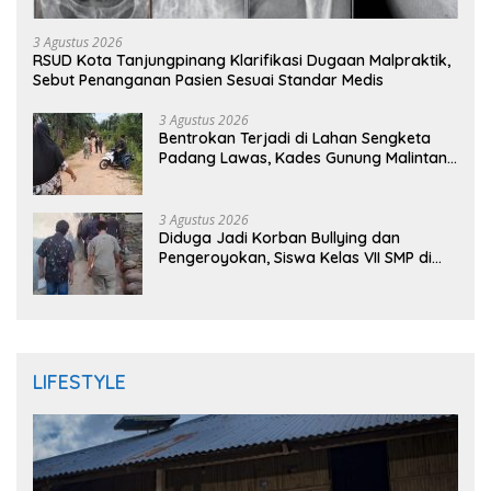
3 Agustus 2026
RSUD Kota Tanjungpinang Klarifikasi Dugaan Malpraktik,
Sebut Penanganan Pasien Sesuai Standar Medis
3 Agustus 2026
Bentrokan Terjadi di Lahan Sengketa
Padang Lawas, Kades Gunung Malintang
Mengaku Dianiaya dan Diancam Oknum
DPRD
3 Agustus 2026
Diduga Jadi Korban Bullying dan
Pengeroyokan, Siswa Kelas VII SMP di
Randudongkal Meninggal Dunia
LIFESTYLE