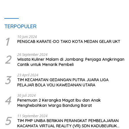
TERPOPULER
1
10 Juni 2024
PENGCAB KARATE-DO TAKO KOTA MEDAN GELAR UKT
2
26 September 2024
Wisata Kuliner Malam di Jombang: Penjaga Angkringan
Cantik untuk Menarik Pembeli
3
23 April 2024
TIM KECAMATAN GEDANGAN PUTRA JUARA LIGA
PELAJAR BOLA VOLI KAWEDANAN UTARA
4
30 Juli 2024
Penemuan 2 Kerangka Mayat Ibu dan Anak
Menghebohkan Warga Bandung Barat
5
11 September 2024
TIM PMP UNIBA BERIKAN PERANGKAT PEMBELAJARAN
KACAMATA VIRTUAL REALITY (VR) SDN KADUBEURUK