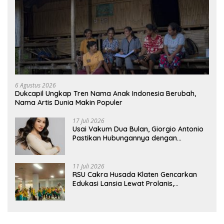
6 Agustus 2026
Dukcapil Ungkap Tren Nama Anak Indonesia Berubah,
Nama Artis Dunia Makin Populer
17 Juli 2026
Usai Vakum Dua Bulan, Giorgio Antonio
Pastikan Hubungannya dengan
Sarwendah Baik-baik Saja
11 Juli 2026
RSU Cakra Husada Klaten Gencarkan
Edukasi Lansia Lewat Prolanis,
Waspadai Diabetes dan Hipertensi
sebagai “Silent Killer”