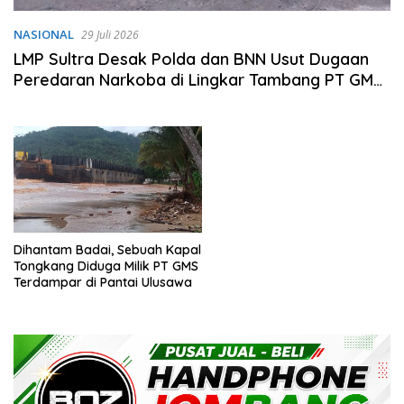
NASIONAL
29 Juli 2026
LMP Sultra Desak Polda dan BNN Usut Dugaan
Peredaran Narkoba di Lingkar Tambang PT GMS
Laonti
Dihantam Badai, Sebuah Kapal
Tongkang Diduga Milik PT GMS
Terdampar di Pantai Ulusawa