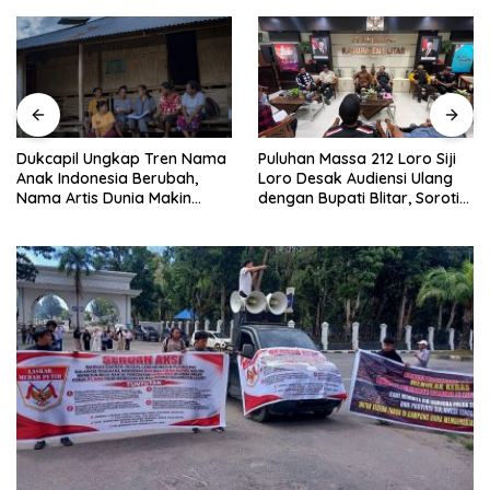
Puluhan Massa 212 Loro Siji
Dukcapil Ungkap Tren Nama
Loro Desak Audiensi Ulang
Anak Indonesia Berubah,
dengan Bupati Blitar, Soroti
Nama Artis Dunia Makin
Jalan Rusak hingga Polusi
Populer
Tambang Pasir