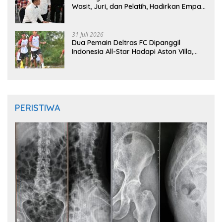
Wasit, Juri, dan Pelatih, Hadirkan Empat
Instruktur IFMA
31 Juli 2026
Dua Pemain Deltras FC Dipanggil
Indonesia All-Star Hadapi Aston Villa,
Siap Timba Pengalaman
PERISTIWA