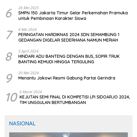
CIOMAS SERANG
6
26 Mei 2025
SMPN 150 Jakarta Timur Gelar Perkemahan Pramuka
untuk Pembinaan Karakter Siswa
7
4 Mei 2024
PERINGATAN HARDIKNAS 2024 SDN SEMAMBUNG 1
GEDANGAN DIGELAR SEDERHANA NAMUN MERIAH
8
5 April 2024
HINDARI ADU BANTENG DENGAN BUS, SOPIR TRUK
BANTING KEMUDI HINGGA TERGULING
9
20 Mei 2024
Menantu Jokowi Resmi Gabung Partai Gerindra
10
6 Maret 2024
KEJUTAN SEMI FINAL DI KOMPETISI LPI SIDOARJO 2024,
TIM UNGGULAN BERTUMBANGAN
NASIONAL