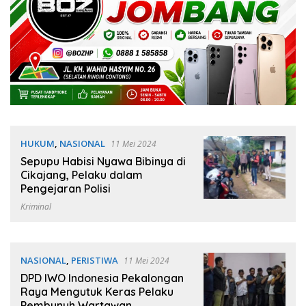
HUKUM
,
NASIONAL
11 Mei 2024
Sepupu Habisi Nyawa Bibinya di
Cikajang, Pelaku dalam
Pengejaran Polisi
Kriminal
NASIONAL
,
PERISTIWA
11 Mei 2024
DPD IWO Indonesia Pekalongan
Raya Mengutuk Keras Pelaku
Pembunuh Wartawan