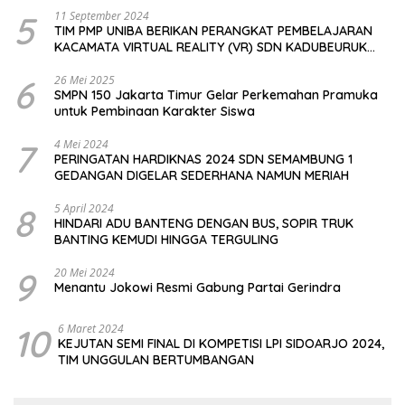
5
11 September 2024
TIM PMP UNIBA BERIKAN PERANGKAT PEMBELAJARAN
KACAMATA VIRTUAL REALITY (VR) SDN KADUBEURUK
CIOMAS SERANG
6
26 Mei 2025
SMPN 150 Jakarta Timur Gelar Perkemahan Pramuka
untuk Pembinaan Karakter Siswa
7
4 Mei 2024
PERINGATAN HARDIKNAS 2024 SDN SEMAMBUNG 1
GEDANGAN DIGELAR SEDERHANA NAMUN MERIAH
8
5 April 2024
HINDARI ADU BANTENG DENGAN BUS, SOPIR TRUK
BANTING KEMUDI HINGGA TERGULING
9
20 Mei 2024
Menantu Jokowi Resmi Gabung Partai Gerindra
10
6 Maret 2024
KEJUTAN SEMI FINAL DI KOMPETISI LPI SIDOARJO 2024,
TIM UNGGULAN BERTUMBANGAN