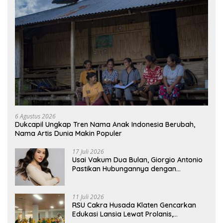
6 Agustus 2026
Dukcapil Ungkap Tren Nama Anak Indonesia Berubah,
Nama Artis Dunia Makin Populer
17 Juli 2026
Usai Vakum Dua Bulan, Giorgio Antonio
Pastikan Hubungannya dengan
Sarwendah Baik-baik Saja
11 Juli 2026
RSU Cakra Husada Klaten Gencarkan
Edukasi Lansia Lewat Prolanis,
Waspadai Diabetes dan Hipertensi