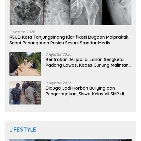
3 Agustus 2026
RSUD Kota Tanjungpinang Klarifikasi Dugaan Malpraktik,
Sebut Penanganan Pasien Sesuai Standar Medis
3 Agustus 2026
Bentrokan Terjadi di Lahan Sengketa
Padang Lawas, Kades Gunung Malintang
Mengaku Dianiaya dan Diancam Oknum
DPRD
3 Agustus 2026
Diduga Jadi Korban Bullying dan
Pengeroyokan, Siswa Kelas VII SMP di
Randudongkal Meninggal Dunia
LIFESTYLE