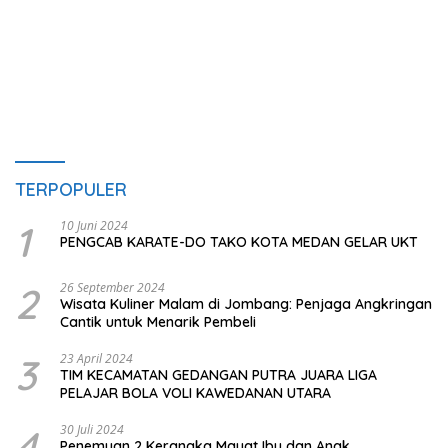
TERPOPULER
1
10 Juni 2024
PENGCAB KARATE-DO TAKO KOTA MEDAN GELAR UKT
2
26 September 2024
Wisata Kuliner Malam di Jombang: Penjaga Angkringan
Cantik untuk Menarik Pembeli
3
23 April 2024
TIM KECAMATAN GEDANGAN PUTRA JUARA LIGA
PELAJAR BOLA VOLI KAWEDANAN UTARA
4
30 Juli 2024
Penemuan 2 Kerangka Mayat Ibu dan Anak