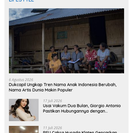
6 Agustus 2026
Dukcapil Ungkap Tren Nama Anak Indonesia Berubah,
Nama Artis Dunia Makin Populer
17 Juli 2026
Usai Vakum Dua Bulan, Giorgio Antonio
Pastikan Hubungannya dengan
Sarwendah Baik-baik Saja
11 Juli 2026
RSU Cakra Husada Klaten Gencarkan