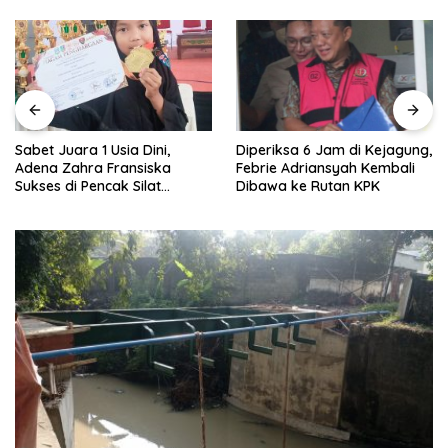
Sabet Juara 1 Usia Dini,
Diperiksa 6 Jam di Kejagung,
Adena Zahra Fransiska
Febrie Adriansyah Kembali
Sukses di Pencak Silat
Dibawa ke Rutan KPK
Jombang Open 2026