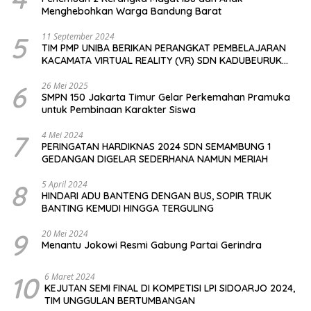
Menghebohkan Warga Bandung Barat
5
11 September 2024
TIM PMP UNIBA BERIKAN PERANGKAT PEMBELAJARAN
KACAMATA VIRTUAL REALITY (VR) SDN KADUBEURUK
CIOMAS SERANG
6
26 Mei 2025
SMPN 150 Jakarta Timur Gelar Perkemahan Pramuka
untuk Pembinaan Karakter Siswa
7
4 Mei 2024
PERINGATAN HARDIKNAS 2024 SDN SEMAMBUNG 1
GEDANGAN DIGELAR SEDERHANA NAMUN MERIAH
8
5 April 2024
HINDARI ADU BANTENG DENGAN BUS, SOPIR TRUK
BANTING KEMUDI HINGGA TERGULING
9
20 Mei 2024
Menantu Jokowi Resmi Gabung Partai Gerindra
10
6 Maret 2024
KEJUTAN SEMI FINAL DI KOMPETISI LPI SIDOARJO 2024,
TIM UNGGULAN BERTUMBANGAN