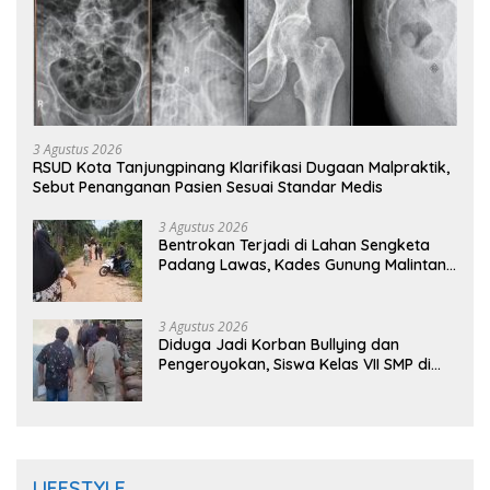
3 Agustus 2026
RSUD Kota Tanjungpinang Klarifikasi Dugaan Malpraktik,
Sebut Penanganan Pasien Sesuai Standar Medis
3 Agustus 2026
Bentrokan Terjadi di Lahan Sengketa
Padang Lawas, Kades Gunung Malintang
Mengaku Dianiaya dan Diancam Oknum
DPRD
3 Agustus 2026
Diduga Jadi Korban Bullying dan
Pengeroyokan, Siswa Kelas VII SMP di
Randudongkal Meninggal Dunia
LIFESTYLE