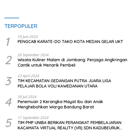
TERPOPULER
1
10 Juni 2024
PENGCAB KARATE-DO TAKO KOTA MEDAN GELAR UKT
2
26 September 2024
Wisata Kuliner Malam di Jombang: Penjaga Angkringan
Cantik untuk Menarik Pembeli
3
23 April 2024
TIM KECAMATAN GEDANGAN PUTRA JUARA LIGA
PELAJAR BOLA VOLI KAWEDANAN UTARA
4
30 Juli 2024
Penemuan 2 Kerangka Mayat Ibu dan Anak
Menghebohkan Warga Bandung Barat
5
11 September 2024
TIM PMP UNIBA BERIKAN PERANGKAT PEMBELAJARAN
KACAMATA VIRTUAL REALITY (VR) SDN KADUBEURUK