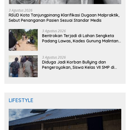
3 Agustus 2026
RSUD Kota Tanjungpinang Klarifikasi Dugaan Malpraktik,
Sebut Penanganan Pasien Sesuai Standar Medis
3 Agustus 2026
Bentrokan Terjadi di Lahan Sengketa
Padang Lawas, Kades Gunung Malintang
Mengaku Dianiaya dan Diancam Oknum
DPRD
3 Agustus 2026
Diduga Jadi Korban Bullying dan
Pengeroyokan, Siswa Kelas VII SMP di
Randudongkal Meninggal Dunia
LIFESTYLE