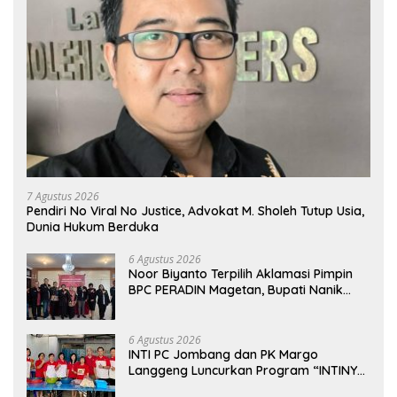
7 Agustus 2026
Pendiri No Viral No Justice, Advokat M. Sholeh Tutup Usia,
Dunia Hukum Berduka
6 Agustus 2026
Noor Biyanto Terpilih Aklamasi Pimpin
BPC PERADIN Magetan, Bupati Nanik
Optimistis Perkuat Layanan Hukum
6 Agustus 2026
INTI PC Jombang dan PK Margo
Langgeng Luncurkan Program “INTINYA
BERBAGI”, Sediakan Makan dan Minum