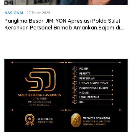
NASIONAL
27 Maret 2025
Panglima Besar JIM-YON Apresiasi Polda Sulut
Kerahkan Personel Brimob Amankan Sajam di
Tambang Ratatotok