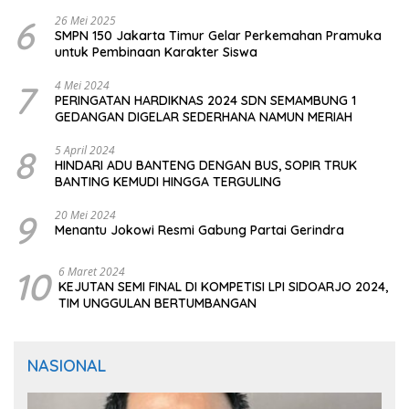
CIOMAS SERANG
6
26 Mei 2025
SMPN 150 Jakarta Timur Gelar Perkemahan Pramuka
untuk Pembinaan Karakter Siswa
7
4 Mei 2024
PERINGATAN HARDIKNAS 2024 SDN SEMAMBUNG 1
GEDANGAN DIGELAR SEDERHANA NAMUN MERIAH
8
5 April 2024
HINDARI ADU BANTENG DENGAN BUS, SOPIR TRUK
BANTING KEMUDI HINGGA TERGULING
9
20 Mei 2024
Menantu Jokowi Resmi Gabung Partai Gerindra
10
6 Maret 2024
KEJUTAN SEMI FINAL DI KOMPETISI LPI SIDOARJO 2024,
TIM UNGGULAN BERTUMBANGAN
NASIONAL