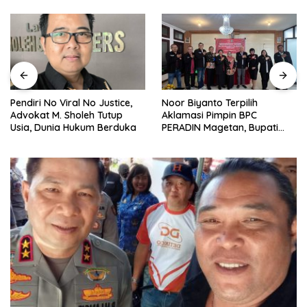
Noor Biyanto Terpilih
Pendiri No Viral No Justice,
Aklamasi Pimpin BPC
Advokat M. Sholeh Tutup
PERADIN Magetan, Bupati
Usia, Dunia Hukum Berduka
Nanik Optimistis Perkuat
Layanan Hukum