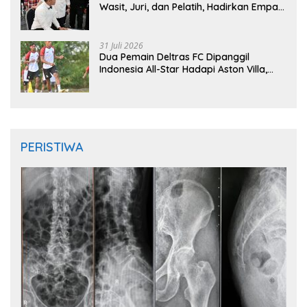
Wasit, Juri, dan Pelatih, Hadirkan Empat
Instruktur IFMA
31 Juli 2026
Dua Pemain Deltras FC Dipanggil
Indonesia All-Star Hadapi Aston Villa,
Siap Timba Pengalaman
PERISTIWA