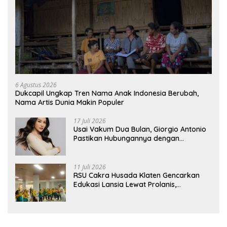
6 Agustus 2026
Dukcapil Ungkap Tren Nama Anak Indonesia Berubah,
Nama Artis Dunia Makin Populer
17 Juli 2026
Usai Vakum Dua Bulan, Giorgio Antonio
Pastikan Hubungannya dengan
Sarwendah Baik-baik Saja
11 Juli 2026
RSU Cakra Husada Klaten Gencarkan
Edukasi Lansia Lewat Prolanis,
Waspadai Diabetes dan Hipertensi
sebagai “Silent Killer”