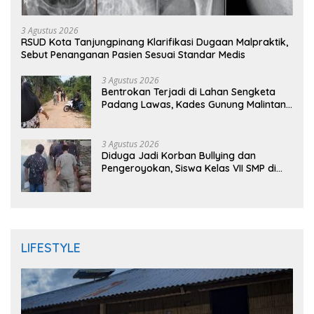
3 Agustus 2026
RSUD Kota Tanjungpinang Klarifikasi Dugaan Malpraktik,
Sebut Penanganan Pasien Sesuai Standar Medis
3 Agustus 2026
Bentrokan Terjadi di Lahan Sengketa
Padang Lawas, Kades Gunung Malintang
Mengaku Dianiaya dan Diancam Oknum
DPRD
3 Agustus 2026
Diduga Jadi Korban Bullying dan
Pengeroyokan, Siswa Kelas VII SMP di
Randudongkal Meninggal Dunia
LIFESTYLE