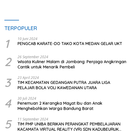
TERPOPULER
1
10 Juni 2024
PENGCAB KARATE-DO TAKO KOTA MEDAN GELAR UKT
2
26 September 2024
Wisata Kuliner Malam di Jombang: Penjaga Angkringan
Cantik untuk Menarik Pembeli
3
23 April 2024
TIM KECAMATAN GEDANGAN PUTRA JUARA LIGA
PELAJAR BOLA VOLI KAWEDANAN UTARA
4
30 Juli 2024
Penemuan 2 Kerangka Mayat Ibu dan Anak
Menghebohkan Warga Bandung Barat
5
11 September 2024
TIM PMP UNIBA BERIKAN PERANGKAT PEMBELAJARAN
KACAMATA VIRTUAL REALITY (VR) SDN KADUBEURUK