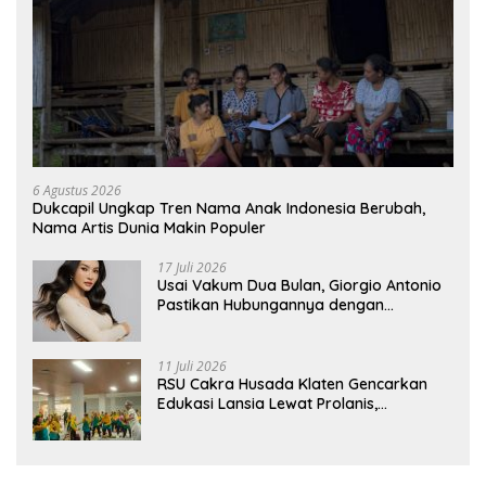
6 Agustus 2026
Dukcapil Ungkap Tren Nama Anak Indonesia Berubah,
Nama Artis Dunia Makin Populer
17 Juli 2026
Usai Vakum Dua Bulan, Giorgio Antonio
Pastikan Hubungannya dengan
Sarwendah Baik-baik Saja
11 Juli 2026
RSU Cakra Husada Klaten Gencarkan
Edukasi Lansia Lewat Prolanis,
Waspadai Diabetes dan Hipertensi
sebagai “Silent Killer”