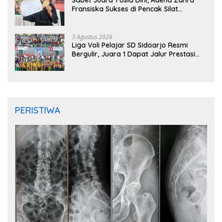
Sabet Juara 1 Usia Dini, Adena Zahra
Fransiska Sukses di Pencak Silat
Jombang Open 2026
3 Agustus 2026
Liga Voli Pelajar SD Sidoarjo Resmi
Bergulir, Juara 1 Dapat Jalur Prestasi
Masuk SMP Negeri
PERISTIWA