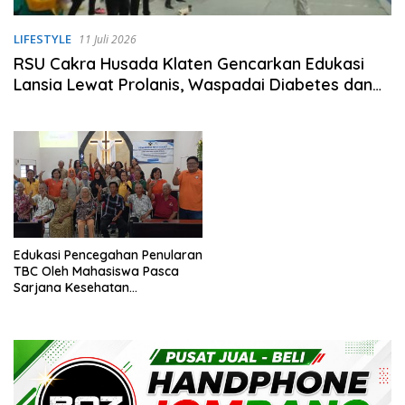
LIFESTYLE
11 Juli 2026
RSU Cakra Husada Klaten Gencarkan Edukasi
Lansia Lewat Prolanis, Waspadai Diabetes dan
Hipertensi sebagai “Silent Killer”
Edukasi Pencegahan Penularan
TBC Oleh Mahasiswa Pasca
Sarjana Kesehatan
Masyarakat UNIPDU