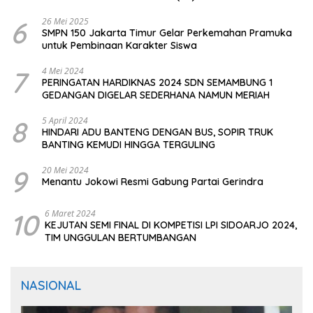
CIOMAS SERANG
6
26 Mei 2025
SMPN 150 Jakarta Timur Gelar Perkemahan Pramuka
untuk Pembinaan Karakter Siswa
7
4 Mei 2024
PERINGATAN HARDIKNAS 2024 SDN SEMAMBUNG 1
GEDANGAN DIGELAR SEDERHANA NAMUN MERIAH
8
5 April 2024
HINDARI ADU BANTENG DENGAN BUS, SOPIR TRUK
BANTING KEMUDI HINGGA TERGULING
9
20 Mei 2024
Menantu Jokowi Resmi Gabung Partai Gerindra
10
6 Maret 2024
KEJUTAN SEMI FINAL DI KOMPETISI LPI SIDOARJO 2024,
TIM UNGGULAN BERTUMBANGAN
NASIONAL