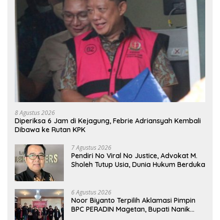
8 Agustus 2026
Diperiksa 6 Jam di Kejagung, Febrie Adriansyah Kembali
Dibawa ke Rutan KPK
7 Agustus 2026
Pendiri No Viral No Justice, Advokat M.
Sholeh Tutup Usia, Dunia Hukum Berduka
6 Agustus 2026
Noor Biyanto Terpilih Aklamasi Pimpin
BPC PERADIN Magetan, Bupati Nanik
Optimistis Perkuat Layanan Hukum