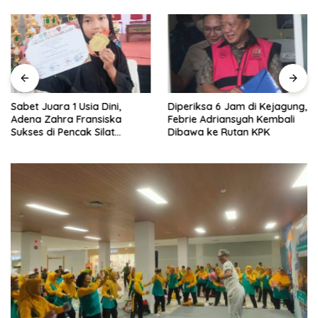
Sabet Juara 1 Usia Dini,
Diperiksa 6 Jam di Kejagung,
Adena Zahra Fransiska
Febrie Adriansyah Kembali
Sukses di Pencak Silat
Dibawa ke Rutan KPK
Jombang Open 2026