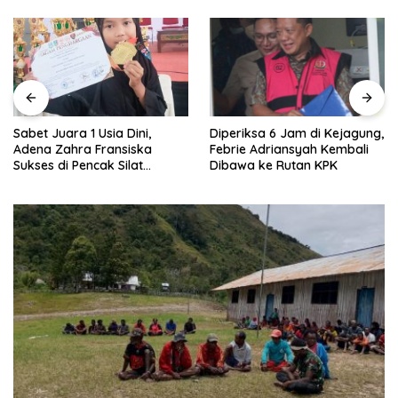
Sabet Juara 1 Usia Dini,
Diperiksa 6 Jam di Kejagung,
Adena Zahra Fransiska
Febrie Adriansyah Kembali
Sukses di Pencak Silat
Dibawa ke Rutan KPK
Jombang Open 2026