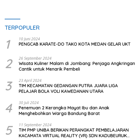
TERPOPULER
1
10 Juni 2024
PENGCAB KARATE-DO TAKO KOTA MEDAN GELAR UKT
2
26 September 2024
Wisata Kuliner Malam di Jombang: Penjaga Angkringan
Cantik untuk Menarik Pembeli
3
23 April 2024
TIM KECAMATAN GEDANGAN PUTRA JUARA LIGA
PELAJAR BOLA VOLI KAWEDANAN UTARA
4
30 Juli 2024
Penemuan 2 Kerangka Mayat Ibu dan Anak
Menghebohkan Warga Bandung Barat
5
11 September 2024
TIM PMP UNIBA BERIKAN PERANGKAT PEMBELAJARAN
KACAMATA VIRTUAL REALITY (VR) SDN KADUBEURUK