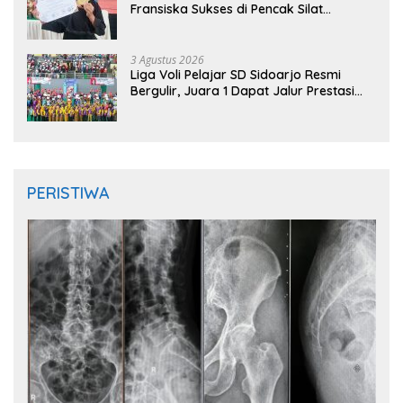
Fransiska Sukses di Pencak Silat
Jombang Open 2026
3 Agustus 2026
Liga Voli Pelajar SD Sidoarjo Resmi
Bergulir, Juara 1 Dapat Jalur Prestasi
Masuk SMP Negeri
PERISTIWA