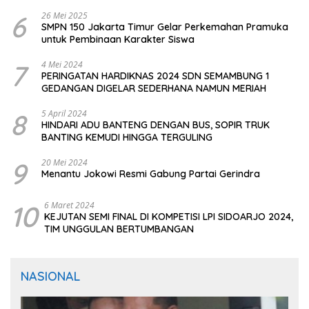
CIOMAS SERANG
6
26 Mei 2025
SMPN 150 Jakarta Timur Gelar Perkemahan Pramuka
untuk Pembinaan Karakter Siswa
7
4 Mei 2024
PERINGATAN HARDIKNAS 2024 SDN SEMAMBUNG 1
GEDANGAN DIGELAR SEDERHANA NAMUN MERIAH
8
5 April 2024
HINDARI ADU BANTENG DENGAN BUS, SOPIR TRUK
BANTING KEMUDI HINGGA TERGULING
9
20 Mei 2024
Menantu Jokowi Resmi Gabung Partai Gerindra
10
6 Maret 2024
KEJUTAN SEMI FINAL DI KOMPETISI LPI SIDOARJO 2024,
TIM UNGGULAN BERTUMBANGAN
NASIONAL