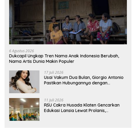
6 Agustus 2026
Dukcapil Ungkap Tren Nama Anak Indonesia Berubah,
Nama Artis Dunia Makin Populer
17 Juli 2026
Usai Vakum Dua Bulan, Giorgio Antonio
Pastikan Hubungannya dengan
Sarwendah Baik-baik Saja
11 Juli 2026
RSU Cakra Husada Klaten Gencarkan
Edukasi Lansia Lewat Prolanis,
Waspadai Diabetes dan Hipertensi
sebagai “Silent Killer”