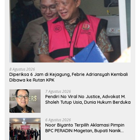
8 Agustus 2026
Diperiksa 6 Jam di Kejagung, Febrie Adriansyah Kembali
Dibawa ke Rutan KPK
7 Agustus 2026
Pendiri No Viral No Justice, Advokat M.
Sholeh Tutup Usia, Dunia Hukum Berduka
6 Agustus 2026
Noor Biyanto Terpilih Aklamasi Pimpin
BPC PERADIN Magetan, Bupati Nanik
Optimistis Perkuat Layanan Hukum