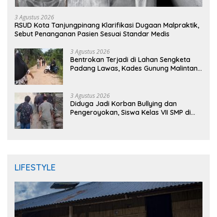
3 Agustus 2026
RSUD Kota Tanjungpinang Klarifikasi Dugaan Malpraktik,
Sebut Penanganan Pasien Sesuai Standar Medis
3 Agustus 2026
Bentrokan Terjadi di Lahan Sengketa
Padang Lawas, Kades Gunung Malintang
Mengaku Dianiaya dan Diancam Oknum
DPRD
3 Agustus 2026
Diduga Jadi Korban Bullying dan
Pengeroyokan, Siswa Kelas VII SMP di
Randudongkal Meninggal Dunia
LIFESTYLE