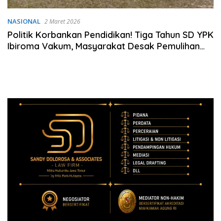
NASIONAL
2 Maret 2026
Politik Korbankan Pendidikan! Tiga Tahun SD YPK
Ibiroma Vakum, Masyarakat Desak Pemulihan
demi Masa Depan Anak