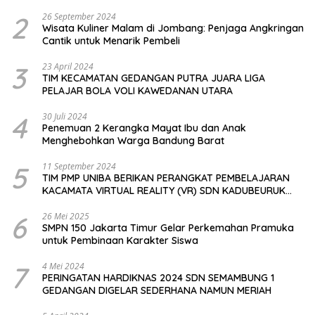
2
26 September 2024
Wisata Kuliner Malam di Jombang: Penjaga Angkringan
Cantik untuk Menarik Pembeli
3
23 April 2024
TIM KECAMATAN GEDANGAN PUTRA JUARA LIGA
PELAJAR BOLA VOLI KAWEDANAN UTARA
4
30 Juli 2024
Penemuan 2 Kerangka Mayat Ibu dan Anak
Menghebohkan Warga Bandung Barat
5
11 September 2024
TIM PMP UNIBA BERIKAN PERANGKAT PEMBELAJARAN
KACAMATA VIRTUAL REALITY (VR) SDN KADUBEURUK
CIOMAS SERANG
6
26 Mei 2025
SMPN 150 Jakarta Timur Gelar Perkemahan Pramuka
untuk Pembinaan Karakter Siswa
7
4 Mei 2024
PERINGATAN HARDIKNAS 2024 SDN SEMAMBUNG 1
GEDANGAN DIGELAR SEDERHANA NAMUN MERIAH