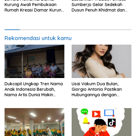
Kurung Awali Pembukaan
Sumberjo Gelar Sedekah
Rumah Kreasi Damar Kurung
Dusun Penuh Khidmat dan
Gresik
Kondusif
Rekomendasi untuk kamu
Dukcapil Ungkap Tren Nama
Usai Vakum Dua Bulan,
Anak Indonesia Berubah,
Giorgio Antonio Pastikan
Nama Artis Dunia Makin
Hubungannya dengan
Populer
Sarwendah Baik-baik Saja