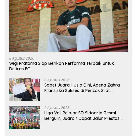
8 Agustus 2026
Wigi Pratama Siap Berikan Performa Terbaik untuk
Deltras FC
8 Agustus 2026
Sabet Juara 1 Usia Dini, Adena Zahra
Fransiska Sukses di Pencak Silat
Jombang Open 2026
3 Agustus 2026
Liga Voli Pelajar SD Sidoarjo Resmi
Bergulir, Juara 1 Dapat Jalur Prestasi
Masuk SMP Negeri