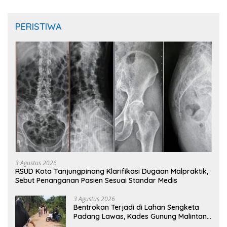
PERISTIWA
3 Agustus 2026
RSUD Kota Tanjungpinang Klarifikasi Dugaan Malpraktik,
Sebut Penanganan Pasien Sesuai Standar Medis
3 Agustus 2026
Bentrokan Terjadi di Lahan Sengketa
Padang Lawas, Kades Gunung Malintang
Mengaku Dianiaya dan Diancam Oknum