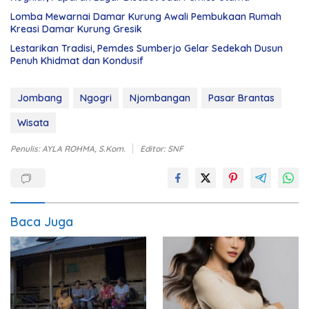
Lomba Mewarnai Damar Kurung Awali Pembukaan Rumah
Kreasi Damar Kurung Gresik
Lestarikan Tradisi, Pemdes Sumberjo Gelar Sedekah Dusun
Penuh Khidmat dan Kondusif
Jombang
Ngogri
Njombangan
Pasar Brantas
Wisata
Penulis: AYLA ROHMA, S.Kom.
Editor: SNF
Baca Juga