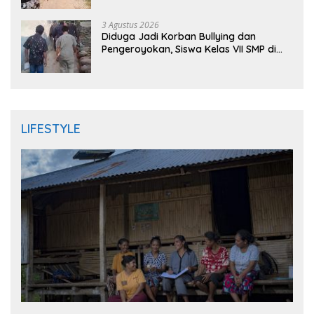
DPRD
3 Agustus 2026
Diduga Jadi Korban Bullying dan
Pengeroyokan, Siswa Kelas VII SMP di
Randudongkal Meninggal Dunia
LIFESTYLE