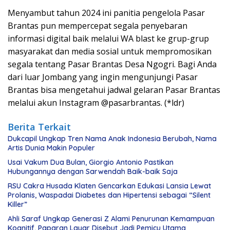
Menyambut tahun 2024 ini panitia pengelola Pasar
Brantas pun mempercepat segala penyebaran
informasi digital baik melalui WA blast ke grup-grup
masyarakat dan media sosial untuk mempromosikan
segala tentang Pasar Brantas Desa Ngogri. Bagi Anda
dari luar Jombang yang ingin mengunjungi Pasar
Brantas bisa mengetahui jadwal gelaran Pasar Brantas
melalui akun Instagram @pasarbrantas. (*ldr)
Berita Terkait
Dukcapil Ungkap Tren Nama Anak Indonesia Berubah, Nama
Artis Dunia Makin Populer
Usai Vakum Dua Bulan, Giorgio Antonio Pastikan
Hubungannya dengan Sarwendah Baik-baik Saja
RSU Cakra Husada Klaten Gencarkan Edukasi Lansia Lewat
Prolanis, Waspadai Diabetes dan Hipertensi sebagai “Silent
Killer”
Ahli Saraf Ungkap Generasi Z Alami Penurunan Kemampuan
Kognitif, Paparan Layar Disebut Jadi Pemicu Utama