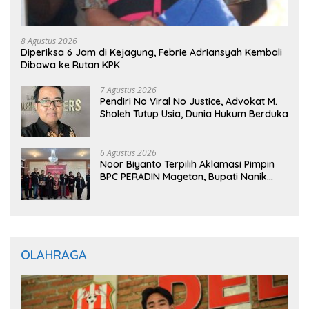
8 Agustus 2026
Diperiksa 6 Jam di Kejagung, Febrie Adriansyah Kembali
Dibawa ke Rutan KPK
7 Agustus 2026
Pendiri No Viral No Justice, Advokat M.
Sholeh Tutup Usia, Dunia Hukum Berduka
6 Agustus 2026
Noor Biyanto Terpilih Aklamasi Pimpin
BPC PERADIN Magetan, Bupati Nanik
Optimistis Perkuat Layanan Hukum
OLAHRAGA