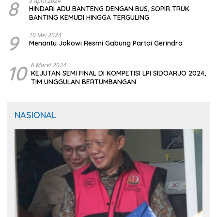
8
5 April 2024
HINDARI ADU BANTENG DENGAN BUS, SOPIR TRUK
BANTING KEMUDI HINGGA TERGULING
9
20 Mei 2024
Menantu Jokowi Resmi Gabung Partai Gerindra
10
6 Maret 2024
KEJUTAN SEMI FINAL DI KOMPETISI LPI SIDOARJO 2024,
TIM UNGGULAN BERTUMBANGAN
NASIONAL