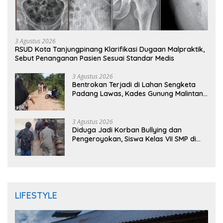
3 Agustus 2026
RSUD Kota Tanjungpinang Klarifikasi Dugaan Malpraktik,
Sebut Penanganan Pasien Sesuai Standar Medis
3 Agustus 2026
Bentrokan Terjadi di Lahan Sengketa
Padang Lawas, Kades Gunung Malintang
Mengaku Dianiaya dan Diancam Oknum
DPRD
3 Agustus 2026
Diduga Jadi Korban Bullying dan
Pengeroyokan, Siswa Kelas VII SMP di
Randudongkal Meninggal Dunia
LIFESTYLE