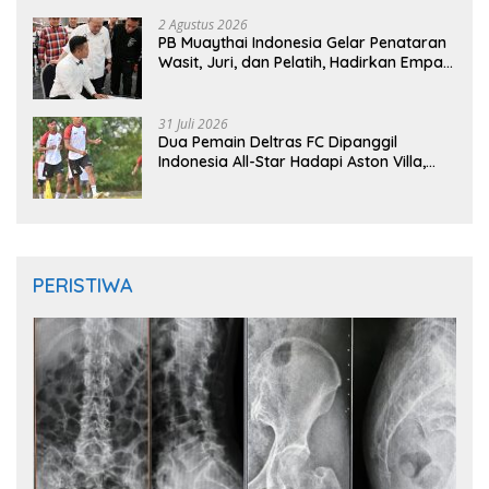
2 Agustus 2026
PB Muaythai Indonesia Gelar Penataran
Wasit, Juri, dan Pelatih, Hadirkan Empat
Instruktur IFMA
31 Juli 2026
Dua Pemain Deltras FC Dipanggil
Indonesia All-Star Hadapi Aston Villa,
Siap Timba Pengalaman
PERISTIWA