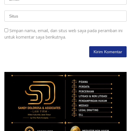
Simpan nama, email, dan situs web saya pada peramban ini
untuk komentar saya berikutnya.