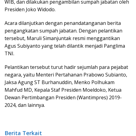
WIB, dan dilakukan pengambilan sumpah jabatan oleh
Presiden Joko Widodo.
Acara dilanjutkan dengan penandatanganan berita
pengangkatan sumpah jabatan. Dengan pelantikan
tersebut, Maruli Simanjuntak resmi menggantikan
Agus Subiyanto yang telah dilantik menjadi Panglima
TNI.
Pelantikan tersebut turut hadir sejumlah para pejabat
negara, yaitu Menteri Pertahanan Prabowo Subianto,
Jaksa Agung ST Burhanuddin, Menko Polhukam
Mahfud MD, Kepala Staf Presiden Moeldoko, Ketua
Dewan Pertimbangan Presiden (Wantimpres) 2019-
2024, dan lainnya.
Berita Terkait