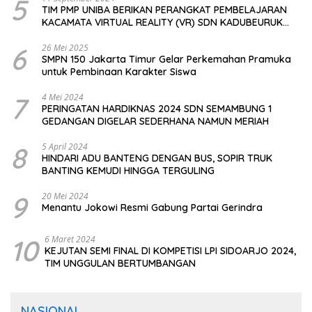
5
TIM PMP UNIBA BERIKAN PERANGKAT PEMBELAJARAN
KACAMATA VIRTUAL REALITY (VR) SDN KADUBEURUK
CIOMAS SERANG
6
26 Mei 2025
SMPN 150 Jakarta Timur Gelar Perkemahan Pramuka
untuk Pembinaan Karakter Siswa
7
4 Mei 2024
PERINGATAN HARDIKNAS 2024 SDN SEMAMBUNG 1
GEDANGAN DIGELAR SEDERHANA NAMUN MERIAH
8
5 April 2024
HINDARI ADU BANTENG DENGAN BUS, SOPIR TRUK
BANTING KEMUDI HINGGA TERGULING
9
20 Mei 2024
Menantu Jokowi Resmi Gabung Partai Gerindra
10
6 Maret 2024
KEJUTAN SEMI FINAL DI KOMPETISI LPI SIDOARJO 2024,
TIM UNGGULAN BERTUMBANGAN
NASIONAL