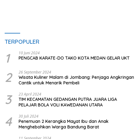
TERPOPULER
1
10 Juni 2024
PENGCAB KARATE-DO TAKO KOTA MEDAN GELAR UKT
2
26 September 2024
Wisata Kuliner Malam di Jombang: Penjaga Angkringan
Cantik untuk Menarik Pembeli
3
23 April 2024
TIM KECAMATAN GEDANGAN PUTRA JUARA LIGA
PELAJAR BOLA VOLI KAWEDANAN UTARA
4
30 Juli 2024
Penemuan 2 Kerangka Mayat Ibu dan Anak
Menghebohkan Warga Bandung Barat
11 September 2024