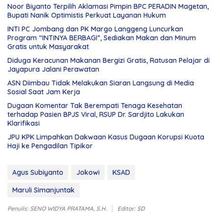
Noor Biyanto Terpilih Aklamasi Pimpin BPC PERADIN Magetan,
Bupati Nanik Optimistis Perkuat Layanan Hukum
INTI PC Jombang dan PK Margo Langgeng Luncurkan
Program “INTINYA BERBAGI”, Sediakan Makan dan Minum
Gratis untuk Masyarakat
Diduga Keracunan Makanan Bergizi Gratis, Ratusan Pelajar di
Jayapura Jalani Perawatan
ASN Diimbau Tidak Melakukan Siaran Langsung di Media
Sosial Saat Jam Kerja
Dugaan Komentar Tak Berempati Tenaga Kesehatan
terhadap Pasien BPJS Viral, RSUP Dr. Sardjito Lakukan
Klarifikasi
JPU KPK Limpahkan Dakwaan Kasus Dugaan Korupsi Kuota
Haji ke Pengadilan Tipikor
Agus Subiyanto
Jokowi
KSAD
Maruli Simanjuntak
Penulis: SENO WIDYA PRATAMA, S.H.
Editor: SD