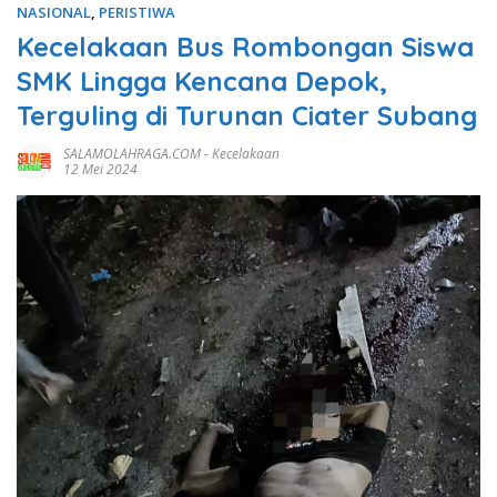
NASIONAL
,
PERISTIWA
Kecelakaan Bus Rombongan Siswa
SMK Lingga Kencana Depok,
Terguling di Turunan Ciater Subang
SALAMOLAHRAGA.COM
-
Kecelakaan
12 Mei 2024