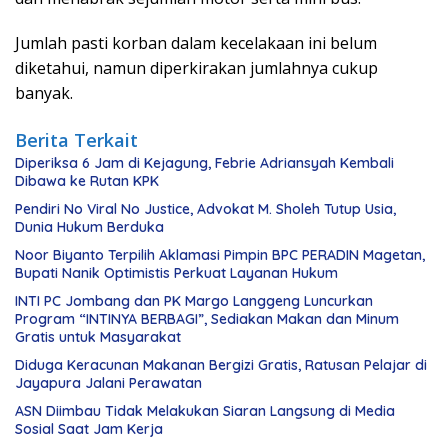
Jumlah pasti korban dalam kecelakaan ini belum
diketahui, namun diperkirakan jumlahnya cukup
banyak.
Berita Terkait
Diperiksa 6 Jam di Kejagung, Febrie Adriansyah Kembali
Dibawa ke Rutan KPK
Pendiri No Viral No Justice, Advokat M. Sholeh Tutup Usia,
Dunia Hukum Berduka
Noor Biyanto Terpilih Aklamasi Pimpin BPC PERADIN Magetan,
Bupati Nanik Optimistis Perkuat Layanan Hukum
INTI PC Jombang dan PK Margo Langgeng Luncurkan
Program “INTINYA BERBAGI”, Sediakan Makan dan Minum
Gratis untuk Masyarakat
Diduga Keracunan Makanan Bergizi Gratis, Ratusan Pelajar di
Jayapura Jalani Perawatan
ASN Diimbau Tidak Melakukan Siaran Langsung di Media
Sosial Saat Jam Kerja