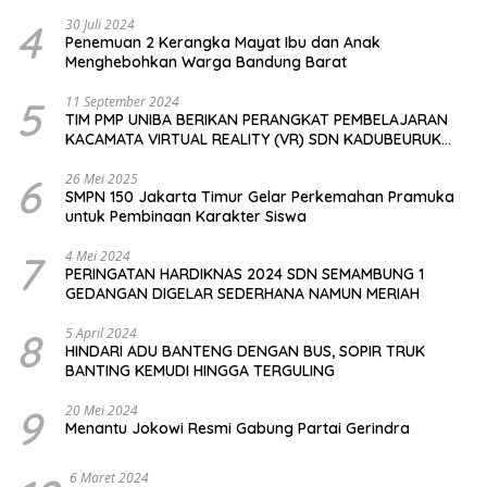
4
30 Juli 2024
Penemuan 2 Kerangka Mayat Ibu dan Anak
Menghebohkan Warga Bandung Barat
5
11 September 2024
TIM PMP UNIBA BERIKAN PERANGKAT PEMBELAJARAN
KACAMATA VIRTUAL REALITY (VR) SDN KADUBEURUK
CIOMAS SERANG
6
26 Mei 2025
SMPN 150 Jakarta Timur Gelar Perkemahan Pramuka
untuk Pembinaan Karakter Siswa
7
4 Mei 2024
PERINGATAN HARDIKNAS 2024 SDN SEMAMBUNG 1
GEDANGAN DIGELAR SEDERHANA NAMUN MERIAH
8
5 April 2024
HINDARI ADU BANTENG DENGAN BUS, SOPIR TRUK
BANTING KEMUDI HINGGA TERGULING
9
20 Mei 2024
Menantu Jokowi Resmi Gabung Partai Gerindra
6 Maret 2024