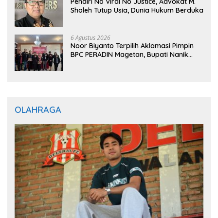
Pendiri No Viral No Justice, Advokat M.
Sholeh Tutup Usia, Dunia Hukum Berduka
6 Agustus 2026
Noor Biyanto Terpilih Aklamasi Pimpin
BPC PERADIN Magetan, Bupati Nanik
Optimistis Perkuat Layanan Hukum
OLAHRAGA