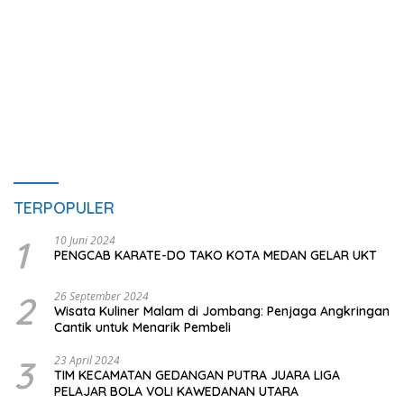
TERPOPULER
1
10 Juni 2024
PENGCAB KARATE-DO TAKO KOTA MEDAN GELAR UKT
2
26 September 2024
Wisata Kuliner Malam di Jombang: Penjaga Angkringan
Cantik untuk Menarik Pembeli
3
23 April 2024
TIM KECAMATAN GEDANGAN PUTRA JUARA LIGA
PELAJAR BOLA VOLI KAWEDANAN UTARA