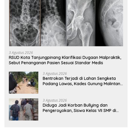
3 Agustus 2026
RSUD Kota Tanjungpinang Klarifikasi Dugaan Malpraktik,
Sebut Penanganan Pasien Sesuai Standar Medis
3 Agustus 2026
Bentrokan Terjadi di Lahan Sengketa
Padang Lawas, Kades Gunung Malintang
Mengaku Dianiaya dan Diancam Oknum
DPRD
3 Agustus 2026
Diduga Jadi Korban Bullying dan
Pengeroyokan, Siswa Kelas VII SMP di
Randudongkal Meninggal Dunia