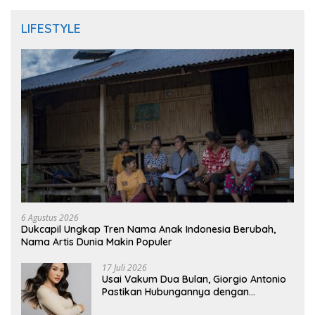
LIFESTYLE
6 Agustus 2026
Dukcapil Ungkap Tren Nama Anak Indonesia Berubah,
Nama Artis Dunia Makin Populer
17 Juli 2026
Usai Vakum Dua Bulan, Giorgio Antonio
Pastikan Hubungannya dengan
Sarwendah Baik-baik Saja