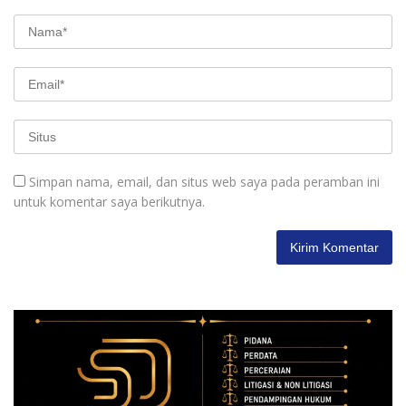
Simpan nama, email, dan situs web saya pada peramban ini
untuk komentar saya berikutnya.