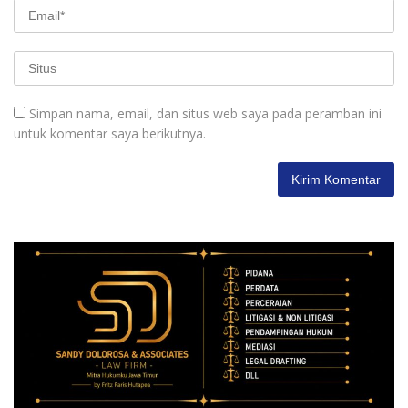
Simpan nama, email, dan situs web saya pada peramban ini
untuk komentar saya berikutnya.