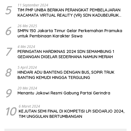
5
11 September 2024
TIM PMP UNIBA BERIKAN PERANGKAT PEMBELAJARAN
KACAMATA VIRTUAL REALITY (VR) SDN KADUBEURUK
CIOMAS SERANG
6
26 Mei 2025
SMPN 150 Jakarta Timur Gelar Perkemahan Pramuka
untuk Pembinaan Karakter Siswa
7
4 Mei 2024
PERINGATAN HARDIKNAS 2024 SDN SEMAMBUNG 1
GEDANGAN DIGELAR SEDERHANA NAMUN MERIAH
8
5 April 2024
HINDARI ADU BANTENG DENGAN BUS, SOPIR TRUK
BANTING KEMUDI HINGGA TERGULING
9
20 Mei 2024
Menantu Jokowi Resmi Gabung Partai Gerindra
10
6 Maret 2024
KEJUTAN SEMI FINAL DI KOMPETISI LPI SIDOARJO 2024,
TIM UNGGULAN BERTUMBANGAN