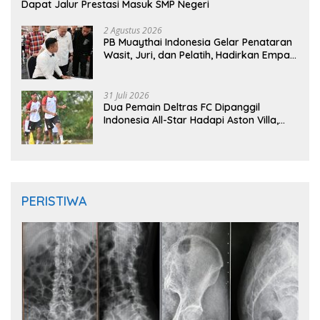
Dapat Jalur Prestasi Masuk SMP Negeri
2 Agustus 2026
PB Muaythai Indonesia Gelar Penataran
Wasit, Juri, dan Pelatih, Hadirkan Empat
Instruktur IFMA
31 Juli 2026
Dua Pemain Deltras FC Dipanggil
Indonesia All-Star Hadapi Aston Villa,
Siap Timba Pengalaman
PERISTIWA