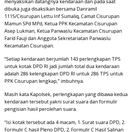
menyaksikan datangnya kendaraan dan pada saat
dibuka juga disaksikan bersama Danramil
1115/Cisurupan Lettu Inf Sumaliq, Camat Cisurupan
Mamun SPd MPd, Ketua PPK Kecamatan Cisurupan
Asep Lukman, Ketua Panwaslu Kecamatan Cisurupan
Farid Fauji dan Anggota Sekretariatan Panwaslu
Kecamatan Cisurupan.
“Setiap kendaraan berjumlah 143 perlengkapan TPS
untuk kotak DPD RI jadi jumlah total dua kendaraan
adalah 286 kelengkapan DPD RI untuk 286 TPS untuk
PPK Cisurupan lengkap,” imbuhnya.
Masih kata Kapolsek, perlengkapan yang dibawa kedua
kendaraan tersebut yakni surat suara dan formulir
pengisian hasil perolehan suara.
“Isi kotak tersebut ada 4 macam, 1. Surat suara DPD, 2.
Formulir C hasil Pleno DPD, 2. Formulir C Hasil Salinan