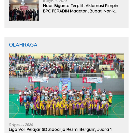
6 Agustus 2026
Noor Biyanto Terpilih Aklamasi Pimpin
BPC PERADIN Magetan, Bupati Nanik
Optimistis Perkuat Layanan Hukum
OLAHRAGA
3 Agustus 2026
Liga Voli Pelajar SD Sidoarjo Resmi Bergulir, Juara 1