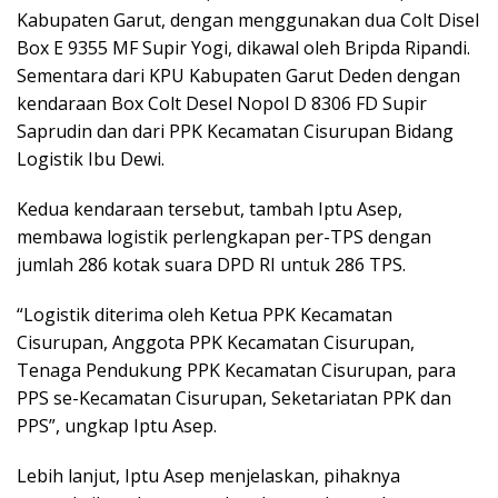
Kabupaten Garut, dengan menggunakan dua Colt Disel
Box E 9355 MF Supir Yogi, dikawal oleh Bripda Ripandi.
Sementara dari KPU Kabupaten Garut Deden dengan
kendaraan Box Colt Desel Nopol D 8306 FD Supir
Saprudin dan dari PPK Kecamatan Cisurupan Bidang
Logistik Ibu Dewi.
Kedua kendaraan tersebut, tambah Iptu Asep,
membawa logistik perlengkapan per-TPS dengan
jumlah 286 kotak suara DPD RI untuk 286 TPS.
“Logistik diterima oleh Ketua PPK Kecamatan
Cisurupan, Anggota PPK Kecamatan Cisurupan,
Tenaga Pendukung PPK Kecamatan Cisurupan, para
PPS se-Kecamatan Cisurupan, Seketariatan PPK dan
PPS”, ungkap Iptu Asep.
Lebih lanjut, Iptu Asep menjelaskan, pihaknya