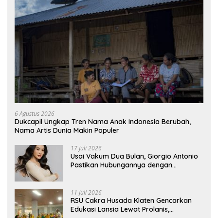
6 Agustus 2026
Dukcapil Ungkap Tren Nama Anak Indonesia Berubah,
Nama Artis Dunia Makin Populer
17 Juli 2026
Usai Vakum Dua Bulan, Giorgio Antonio
Pastikan Hubungannya dengan
Sarwendah Baik-baik Saja
11 Juli 2026
RSU Cakra Husada Klaten Gencarkan
Edukasi Lansia Lewat Prolanis,