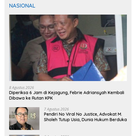
NASIONAL
8 Agustus 2026
Diperiksa 6 Jam di Kejagung, Febrie Adriansyah Kembali
Dibawa ke Rutan KPK
7 Agustus 2026
Pendiri No Viral No Justice, Advokat M.
Sholeh Tutup Usia, Dunia Hukum Berduka