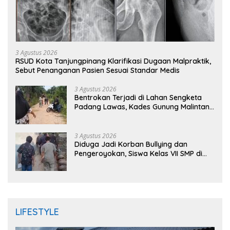
3 Agustus 2026
RSUD Kota Tanjungpinang Klarifikasi Dugaan Malpraktik,
Sebut Penanganan Pasien Sesuai Standar Medis
3 Agustus 2026
Bentrokan Terjadi di Lahan Sengketa
Padang Lawas, Kades Gunung Malintang
Mengaku Dianiaya dan Diancam Oknum
DPRD
3 Agustus 2026
Diduga Jadi Korban Bullying dan
Pengeroyokan, Siswa Kelas VII SMP di
Randudongkal Meninggal Dunia
LIFESTYLE