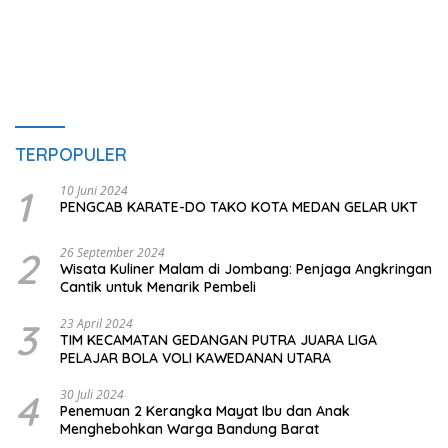
TERPOPULER
1
10 Juni 2024
PENGCAB KARATE-DO TAKO KOTA MEDAN GELAR UKT
2
26 September 2024
Wisata Kuliner Malam di Jombang: Penjaga Angkringan
Cantik untuk Menarik Pembeli
3
23 April 2024
TIM KECAMATAN GEDANGAN PUTRA JUARA LIGA
PELAJAR BOLA VOLI KAWEDANAN UTARA
4
30 Juli 2024
Penemuan 2 Kerangka Mayat Ibu dan Anak
Menghebohkan Warga Bandung Barat