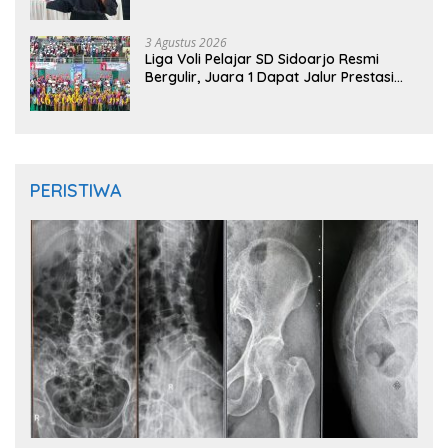
Jombang Open 2026
3 Agustus 2026
Liga Voli Pelajar SD Sidoarjo Resmi
Bergulir, Juara 1 Dapat Jalur Prestasi
Masuk SMP Negeri
PERISTIWA