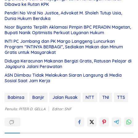
Dibawa ke Rutan KPK
Pendiri No Viral No Justice, Advokat M. Sholeh Tutup Usia,
Dunia Hukum Berduka
Noor Biyanto Terpilih Aklamasi Pimpin BPC PERADIN Magetan,
Bupati Nanik Optimistis Perkuat Layanan Hukum
INTI PC Jombang dan PK Margo Langgeng Luncurkan
Program “INTINYA BERBAGI”, Sediakan Makan dan Minum
Gratis untuk Masyarakat
Diduga Keracunan Makanan Bergizi Gratis, Ratusan Pelajar di
Jayapura Jalani Perawatan
ASN Diimbau Tidak Melakukan Siaran Langsung di Media
Sosial Saat Jam Kerja
Babinsa
Banjir
Jalan Rusak
NTT
TNI
TTS
Penulis: PITER O. GELLA
Editor: SNF