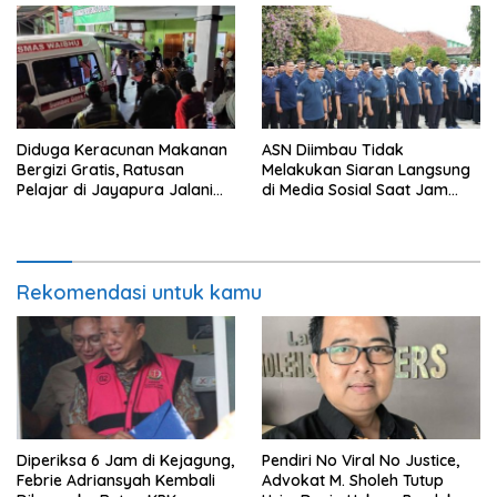
Diduga Keracunan Makanan
ASN Diimbau Tidak
Bergizi Gratis, Ratusan
Melakukan Siaran Langsung
Pelajar di Jayapura Jalani
di Media Sosial Saat Jam
Perawatan
Kerja
Rekomendasi untuk kamu
Diperiksa 6 Jam di Kejagung,
Pendiri No Viral No Justice,
Febrie Adriansyah Kembali
Advokat M. Sholeh Tutup