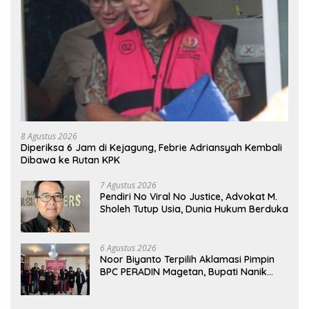
8 Agustus 2026
Diperiksa 6 Jam di Kejagung, Febrie Adriansyah Kembali
Dibawa ke Rutan KPK
7 Agustus 2026
Pendiri No Viral No Justice, Advokat M.
Sholeh Tutup Usia, Dunia Hukum Berduka
6 Agustus 2026
Noor Biyanto Terpilih Aklamasi Pimpin
BPC PERADIN Magetan, Bupati Nanik
Optimistis Perkuat Layanan Hukum