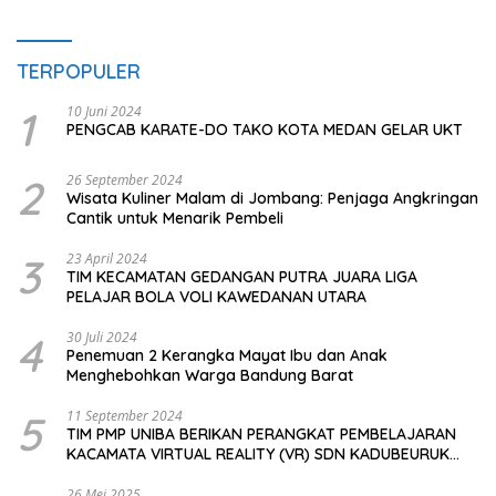
TERPOPULER
1
10 Juni 2024
PENGCAB KARATE-DO TAKO KOTA MEDAN GELAR UKT
2
26 September 2024
Wisata Kuliner Malam di Jombang: Penjaga Angkringan
Cantik untuk Menarik Pembeli
3
23 April 2024
TIM KECAMATAN GEDANGAN PUTRA JUARA LIGA
PELAJAR BOLA VOLI KAWEDANAN UTARA
4
30 Juli 2024
Penemuan 2 Kerangka Mayat Ibu dan Anak
Menghebohkan Warga Bandung Barat
5
11 September 2024
TIM PMP UNIBA BERIKAN PERANGKAT PEMBELAJARAN
KACAMATA VIRTUAL REALITY (VR) SDN KADUBEURUK
CIOMAS SERANG
26 Mei 2025