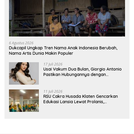
6 Agustus 2026
Dukcapil Ungkap Tren Nama Anak Indonesia Berubah,
Nama Artis Dunia Makin Populer
17 Juli 2026
Usai Vakum Dua Bulan, Giorgio Antonio
Pastikan Hubungannya dengan
Sarwendah Baik-baik Saja
11 Juli 2026
RSU Cakra Husada Klaten Gencarkan
Edukasi Lansia Lewat Prolanis,
Waspadai Diabetes dan Hipertensi
sebagai “Silent Killer”