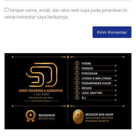
Simpan nama, email, dan situs web saya pada peramban ini
untuk komentar saya berikutnya.