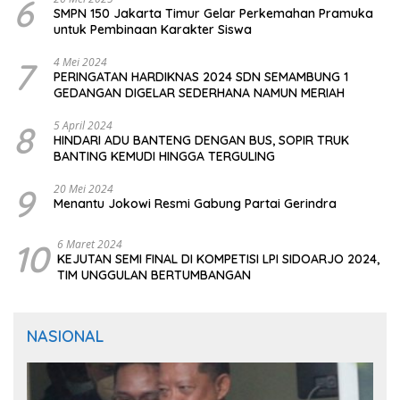
6
SMPN 150 Jakarta Timur Gelar Perkemahan Pramuka
untuk Pembinaan Karakter Siswa
7
4 Mei 2024
PERINGATAN HARDIKNAS 2024 SDN SEMAMBUNG 1
GEDANGAN DIGELAR SEDERHANA NAMUN MERIAH
8
5 April 2024
HINDARI ADU BANTENG DENGAN BUS, SOPIR TRUK
BANTING KEMUDI HINGGA TERGULING
9
20 Mei 2024
Menantu Jokowi Resmi Gabung Partai Gerindra
10
6 Maret 2024
KEJUTAN SEMI FINAL DI KOMPETISI LPI SIDOARJO 2024,
TIM UNGGULAN BERTUMBANGAN
NASIONAL