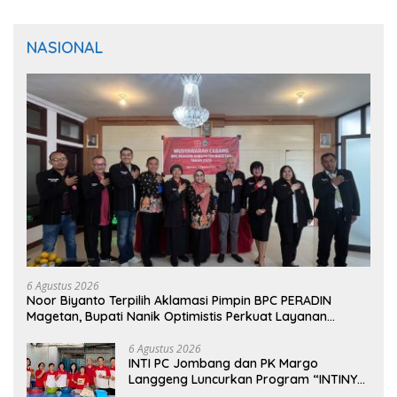
NASIONAL
6 Agustus 2026
Noor Biyanto Terpilih Aklamasi Pimpin BPC PERADIN
Magetan, Bupati Nanik Optimistis Perkuat Layanan
Hukum
6 Agustus 2026
INTI PC Jombang dan PK Margo
Langgeng Luncurkan Program “INTINYA
BERBAGI”, Sediakan Makan dan Minum