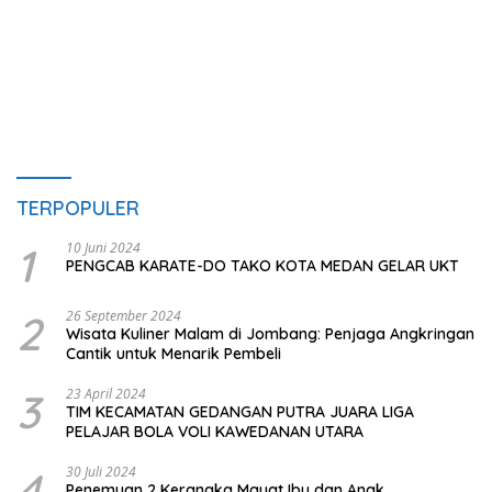
TERPOPULER
1
10 Juni 2024
PENGCAB KARATE-DO TAKO KOTA MEDAN GELAR UKT
2
26 September 2024
Wisata Kuliner Malam di Jombang: Penjaga Angkringan
Cantik untuk Menarik Pembeli
3
23 April 2024
TIM KECAMATAN GEDANGAN PUTRA JUARA LIGA
PELAJAR BOLA VOLI KAWEDANAN UTARA
4
30 Juli 2024
Penemuan 2 Kerangka Mayat Ibu dan Anak