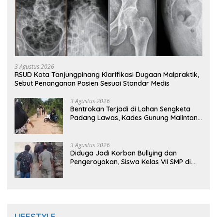
3 Agustus 2026
RSUD Kota Tanjungpinang Klarifikasi Dugaan Malpraktik,
Sebut Penanganan Pasien Sesuai Standar Medis
3 Agustus 2026
Bentrokan Terjadi di Lahan Sengketa
Padang Lawas, Kades Gunung Malintang
Mengaku Dianiaya dan Diancam Oknum
DPRD
3 Agustus 2026
Diduga Jadi Korban Bullying dan
Pengeroyokan, Siswa Kelas VII SMP di
Randudongkal Meninggal Dunia
LIFESTYLE