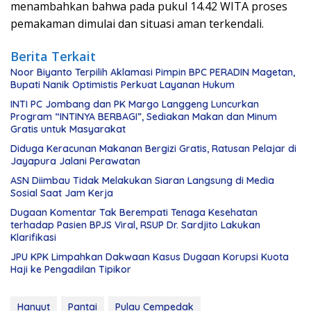
menambahkan bahwa pada pukul 14.42 WITA proses
pemakaman dimulai dan situasi aman terkendali.
Berita Terkait
Noor Biyanto Terpilih Aklamasi Pimpin BPC PERADIN Magetan,
Bupati Nanik Optimistis Perkuat Layanan Hukum
INTI PC Jombang dan PK Margo Langgeng Luncurkan
Program “INTINYA BERBAGI”, Sediakan Makan dan Minum
Gratis untuk Masyarakat
Diduga Keracunan Makanan Bergizi Gratis, Ratusan Pelajar di
Jayapura Jalani Perawatan
ASN Diimbau Tidak Melakukan Siaran Langsung di Media
Sosial Saat Jam Kerja
Dugaan Komentar Tak Berempati Tenaga Kesehatan
terhadap Pasien BPJS Viral, RSUP Dr. Sardjito Lakukan
Klarifikasi
JPU KPK Limpahkan Dakwaan Kasus Dugaan Korupsi Kuota
Haji ke Pengadilan Tipikor
Hanyut
Pantai
Pulau Cempedak