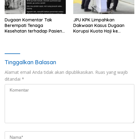
Dugaan Komentar Tak
JPU KPK Limpahkan
Berempati Tenaga
Dakwaan Kasus Dugaan
Kesehatan terhadap Pasien
Korupsi Kuota Haji ke
BPJS Viral, RSUP Dr. Sardjito
Pengadilan Tipikor
Lakukan Klarifikasi
Tinggalkan Balasan
Alamat email Anda tidak akan dipublikasikan.
Ruas yang wajib
ditandai
*