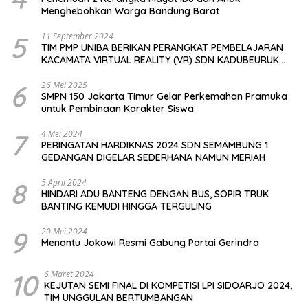
Menghebohkan Warga Bandung Barat
5
11 September 2024
TIM PMP UNIBA BERIKAN PERANGKAT PEMBELAJARAN
KACAMATA VIRTUAL REALITY (VR) SDN KADUBEURUK
CIOMAS SERANG
6
26 Mei 2025
SMPN 150 Jakarta Timur Gelar Perkemahan Pramuka
untuk Pembinaan Karakter Siswa
7
4 Mei 2024
PERINGATAN HARDIKNAS 2024 SDN SEMAMBUNG 1
GEDANGAN DIGELAR SEDERHANA NAMUN MERIAH
8
5 April 2024
HINDARI ADU BANTENG DENGAN BUS, SOPIR TRUK
BANTING KEMUDI HINGGA TERGULING
9
20 Mei 2024
Menantu Jokowi Resmi Gabung Partai Gerindra
10
6 Maret 2024
KEJUTAN SEMI FINAL DI KOMPETISI LPI SIDOARJO 2024,
TIM UNGGULAN BERTUMBANGAN