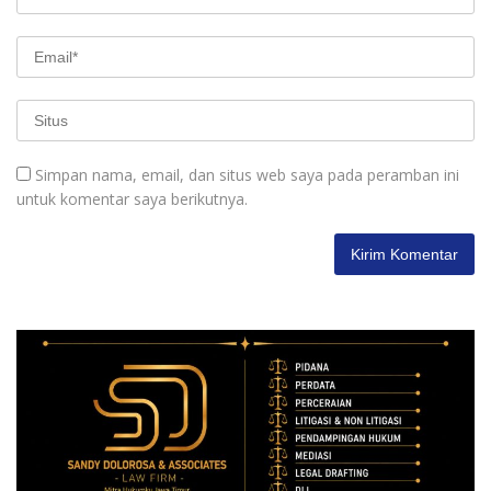
Simpan nama, email, dan situs web saya pada peramban ini
untuk komentar saya berikutnya.