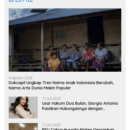
6 Agustus 2026
Dukcapil Ungkap Tren Nama Anak Indonesia Berubah,
Nama Artis Dunia Makin Populer
17 Juli 2026
Usai Vakum Dua Bulan, Giorgio Antonio
Pastikan Hubungannya dengan
Sarwendah Baik-baik Saja
11 Juli 2026
RSU Cakra Husada Klaten Gencarkan