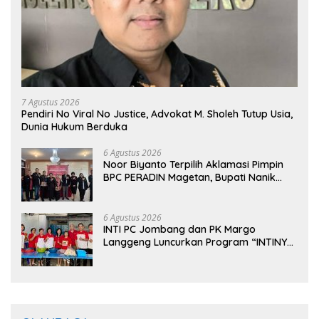
7 Agustus 2026
Pendiri No Viral No Justice, Advokat M. Sholeh Tutup Usia,
Dunia Hukum Berduka
6 Agustus 2026
Noor Biyanto Terpilih Aklamasi Pimpin
BPC PERADIN Magetan, Bupati Nanik
Optimistis Perkuat Layanan Hukum
6 Agustus 2026
INTI PC Jombang dan PK Margo
Langgeng Luncurkan Program “INTINYA
BERBAGI”, Sediakan Makan dan Minum
Gratis untuk Masyarakat