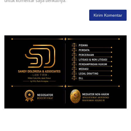
untuk komentar saya berikutnya.