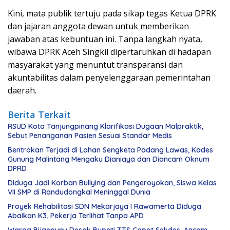
Kini, mata publik tertuju pada sikap tegas Ketua DPRK
dan jajaran anggota dewan untuk memberikan
jawaban atas kebuntuan ini. Tanpa langkah nyata,
wibawa DPRK Aceh Singkil dipertaruhkan di hadapan
masyarakat yang menuntut transparansi dan
akuntabilitas dalam penyelenggaraan pemerintahan
daerah.
Berita Terkait
RSUD Kota Tanjungpinang Klarifikasi Dugaan Malpraktik,
Sebut Penanganan Pasien Sesuai Standar Medis
Bentrokan Terjadi di Lahan Sengketa Padang Lawas, Kades
Gunung Malintang Mengaku Dianiaya dan Diancam Oknum
DPRD
Diduga Jadi Korban Bullying dan Pengeroyokan, Siswa Kelas
VII SMP di Randudongkal Meninggal Dunia
Proyek Rehabilitasi SDN Mekarjaya I Rawamerta Diduga
Abaikan K3, Pekerja Terlihat Tanpa APD