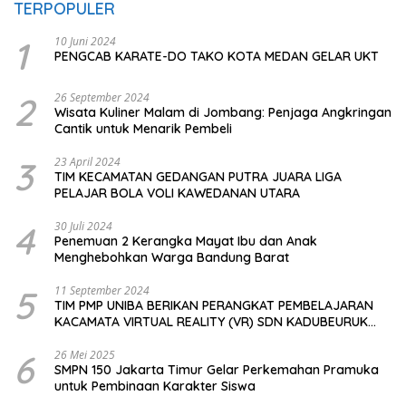
TERPOPULER
1
10 Juni 2024
PENGCAB KARATE-DO TAKO KOTA MEDAN GELAR UKT
2
26 September 2024
Wisata Kuliner Malam di Jombang: Penjaga Angkringan
Cantik untuk Menarik Pembeli
3
23 April 2024
TIM KECAMATAN GEDANGAN PUTRA JUARA LIGA
PELAJAR BOLA VOLI KAWEDANAN UTARA
4
30 Juli 2024
Penemuan 2 Kerangka Mayat Ibu dan Anak
Menghebohkan Warga Bandung Barat
5
11 September 2024
TIM PMP UNIBA BERIKAN PERANGKAT PEMBELAJARAN
KACAMATA VIRTUAL REALITY (VR) SDN KADUBEURUK
CIOMAS SERANG
6
26 Mei 2025
SMPN 150 Jakarta Timur Gelar Perkemahan Pramuka
untuk Pembinaan Karakter Siswa