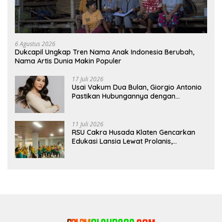
6 Agustus 2026
Dukcapil Ungkap Tren Nama Anak Indonesia Berubah,
Nama Artis Dunia Makin Populer
17 Juli 2026
Usai Vakum Dua Bulan, Giorgio Antonio
Pastikan Hubungannya dengan
Sarwendah Baik-baik Saja
11 Juli 2026
RSU Cakra Husada Klaten Gencarkan
Edukasi Lansia Lewat Prolanis,
Waspadai Diabetes dan Hipertensi
sebagai “Silent Killer”