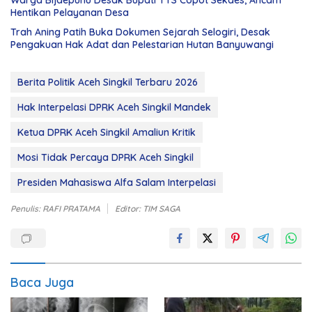
Warga Bijaepunu Desak Bupati TTS Copot Sekdes, Ancam
Hentikan Pelayanan Desa
Trah Aning Patih Buka Dokumen Sejarah Selogiri, Desak
Pengakuan Hak Adat dan Pelestarian Hutan Banyuwangi
Berita Politik Aceh Singkil Terbaru 2026
Hak Interpelasi DPRK Aceh Singkil Mandek
Ketua DPRK Aceh Singkil Amaliun Kritik
Mosi Tidak Percaya DPRK Aceh Singkil
Presiden Mahasiswa Alfa Salam Interpelasi
Penulis: RAFI PRATAMA
Editor: TIM SAGA
Baca Juga