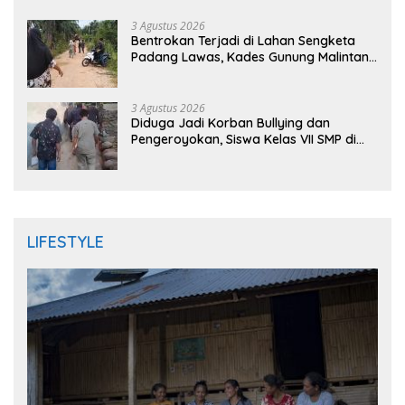
3 Agustus 2026
Bentrokan Terjadi di Lahan Sengketa
Padang Lawas, Kades Gunung Malintang
Mengaku Dianiaya dan Diancam Oknum
DPRD
3 Agustus 2026
Diduga Jadi Korban Bullying dan
Pengeroyokan, Siswa Kelas VII SMP di
Randudongkal Meninggal Dunia
LIFESTYLE