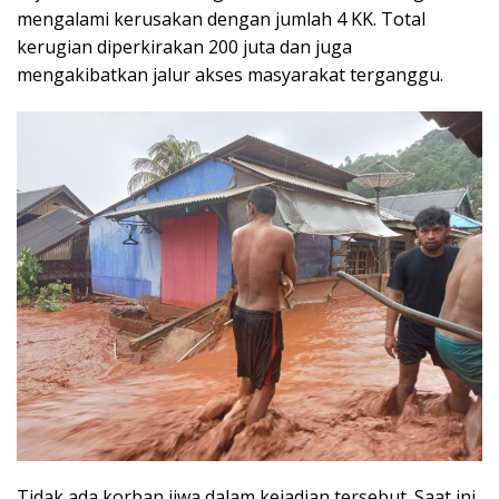
mengalami kerusakan dengan jumlah 4 KK. Total
kerugian diperkirakan 200 juta dan juga
mengakibatkan jalur akses masyarakat terganggu.
Tidak ada korban jiwa dalam kejadian tersebut. Saat ini