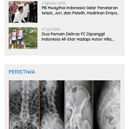
2 Agustus 2026
PB Muaythai Indonesia Gelar Penataran
Wasit, Juri, dan Pelatih, Hadirkan Empat
Instruktur IFMA
31 Juli 2026
Dua Pemain Deltras FC Dipanggil
Indonesia All-Star Hadapi Aston Villa,
Siap Timba Pengalaman
PERISTIWA