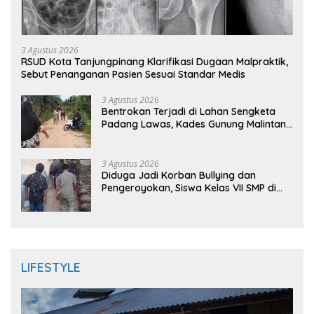
3 Agustus 2026
RSUD Kota Tanjungpinang Klarifikasi Dugaan Malpraktik,
Sebut Penanganan Pasien Sesuai Standar Medis
3 Agustus 2026
Bentrokan Terjadi di Lahan Sengketa
Padang Lawas, Kades Gunung Malintang
Mengaku Dianiaya dan Diancam Oknum
DPRD
3 Agustus 2026
Diduga Jadi Korban Bullying dan
Pengeroyokan, Siswa Kelas VII SMP di
Randudongkal Meninggal Dunia
LIFESTYLE