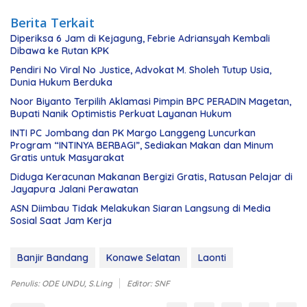
Berita Terkait
Diperiksa 6 Jam di Kejagung, Febrie Adriansyah Kembali
Dibawa ke Rutan KPK
Pendiri No Viral No Justice, Advokat M. Sholeh Tutup Usia,
Dunia Hukum Berduka
Noor Biyanto Terpilih Aklamasi Pimpin BPC PERADIN Magetan,
Bupati Nanik Optimistis Perkuat Layanan Hukum
INTI PC Jombang dan PK Margo Langgeng Luncurkan
Program “INTINYA BERBAGI”, Sediakan Makan dan Minum
Gratis untuk Masyarakat
Diduga Keracunan Makanan Bergizi Gratis, Ratusan Pelajar di
Jayapura Jalani Perawatan
ASN Diimbau Tidak Melakukan Siaran Langsung di Media
Sosial Saat Jam Kerja
Banjir Bandang
Konawe Selatan
Laonti
Penulis: ODE UNDU, S.Ling
Editor: SNF