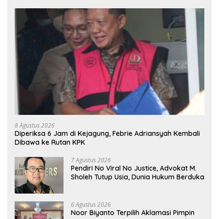
8 Agustus 2026
Diperiksa 6 Jam di Kejagung, Febrie Adriansyah Kembali
Dibawa ke Rutan KPK
7 Agustus 2026
Pendiri No Viral No Justice, Advokat M.
Sholeh Tutup Usia, Dunia Hukum Berduka
6 Agustus 2026
Noor Biyanto Terpilih Aklamasi Pimpin