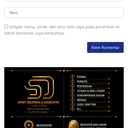
Simpan nama, email, dan situs web saya pada peramban ini
untuk komentar saya berikutnya.