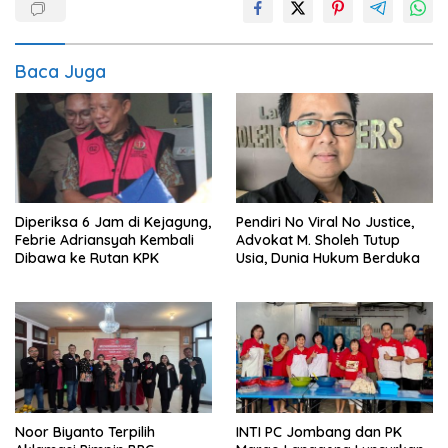
Baca Juga
Diperiksa 6 Jam di Kejagung,
Pendiri No Viral No Justice,
Febrie Adriansyah Kembali
Advokat M. Sholeh Tutup
Dibawa ke Rutan KPK
Usia, Dunia Hukum Berduka
Noor Biyanto Terpilih
INTI PC Jombang dan PK