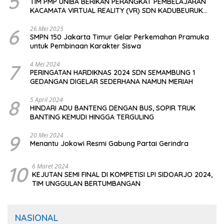
5
TIM PMP UNIBA BERIKAN PERANGKAT PEMBELAJARAN
KACAMATA VIRTUAL REALITY (VR) SDN KADUBEURUK
CIOMAS SERANG
6
26 Mei 2025
SMPN 150 Jakarta Timur Gelar Perkemahan Pramuka
untuk Pembinaan Karakter Siswa
7
4 Mei 2024
PERINGATAN HARDIKNAS 2024 SDN SEMAMBUNG 1
GEDANGAN DIGELAR SEDERHANA NAMUN MERIAH
8
5 April 2024
HINDARI ADU BANTENG DENGAN BUS, SOPIR TRUK
BANTING KEMUDI HINGGA TERGULING
9
20 Mei 2024
Menantu Jokowi Resmi Gabung Partai Gerindra
10
6 Maret 2024
KEJUTAN SEMI FINAL DI KOMPETISI LPI SIDOARJO 2024,
TIM UNGGULAN BERTUMBANGAN
NASIONAL