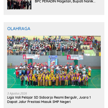
BPC PERADIN Magetan, Bupati Nanik
Optimistis Perkuat Layanan Hukum
OLAHRAGA
3 Agustus 2026
Liga Voli Pelajar SD Sidoarjo Resmi Bergulir, Juara 1
Dapat Jalur Prestasi Masuk SMP Negeri