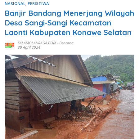
NASIONAL
,
PERISTIWA
Banjir Bandang Menerjang Wilayah
Desa Sangi-Sangi Kecamatan
Laonti Kabupaten Konawe Selatan
SALAMOLAHRAGA.COM
-
Bencana
30 April 2024