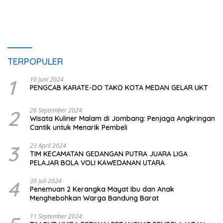
TERPOPULER
1
10 Juni 2024
PENGCAB KARATE-DO TAKO KOTA MEDAN GELAR UKT
2
26 September 2024
Wisata Kuliner Malam di Jombang: Penjaga Angkringan
Cantik untuk Menarik Pembeli
3
23 April 2024
TIM KECAMATAN GEDANGAN PUTRA JUARA LIGA
PELAJAR BOLA VOLI KAWEDANAN UTARA
4
30 Juli 2024
Penemuan 2 Kerangka Mayat Ibu dan Anak
Menghebohkan Warga Bandung Barat
11 September 2024