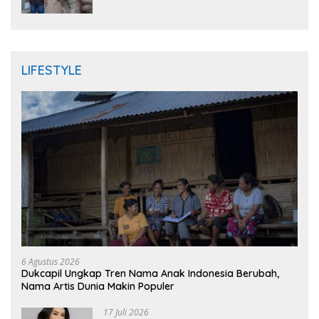
Randudongkal Meninggal Dunia
LIFESTYLE
6 Agustus 2026
Dukcapil Ungkap Tren Nama Anak Indonesia Berubah,
Nama Artis Dunia Makin Populer
17 Juli 2026