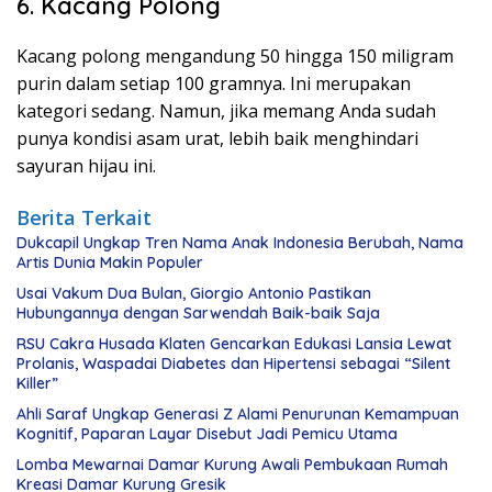
6. Kacang Polong
Kacang polong mengandung 50 hingga 150 miligram
purin dalam setiap 100 gramnya. Ini merupakan
kategori sedang. Namun, jika memang Anda sudah
punya kondisi asam urat, lebih baik menghindari
sayuran hijau ini.
Berita Terkait
Dukcapil Ungkap Tren Nama Anak Indonesia Berubah, Nama
Artis Dunia Makin Populer
Usai Vakum Dua Bulan, Giorgio Antonio Pastikan
Hubungannya dengan Sarwendah Baik-baik Saja
RSU Cakra Husada Klaten Gencarkan Edukasi Lansia Lewat
Prolanis, Waspadai Diabetes dan Hipertensi sebagai “Silent
Killer”
Ahli Saraf Ungkap Generasi Z Alami Penurunan Kemampuan
Kognitif, Paparan Layar Disebut Jadi Pemicu Utama
Lomba Mewarnai Damar Kurung Awali Pembukaan Rumah
Kreasi Damar Kurung Gresik