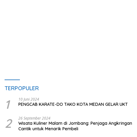
TERPOPULER
1
10 Juni 2024
PENGCAB KARATE-DO TAKO KOTA MEDAN GELAR UKT
2
26 September 2024
Wisata Kuliner Malam di Jombang: Penjaga Angkringan
Cantik untuk Menarik Pembeli