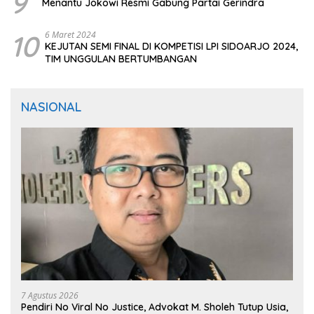
9
Menantu Jokowi Resmi Gabung Partai Gerindra
10
6 Maret 2024
KEJUTAN SEMI FINAL DI KOMPETISI LPI SIDOARJO 2024,
TIM UNGGULAN BERTUMBANGAN
NASIONAL
7 Agustus 2026
Pendiri No Viral No Justice, Advokat M. Sholeh Tutup Usia,