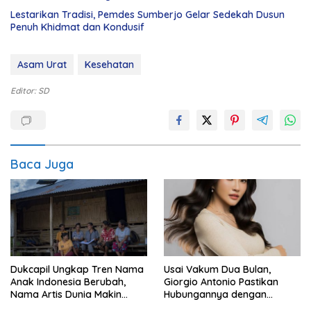
Lestarikan Tradisi, Pemdes Sumberjo Gelar Sedekah Dusun
Penuh Khidmat dan Kondusif
Asam Urat
Kesehatan
Editor: SD
Baca Juga
Dukcapil Ungkap Tren Nama
Usai Vakum Dua Bulan,
Anak Indonesia Berubah,
Giorgio Antonio Pastikan
Nama Artis Dunia Makin
Hubungannya dengan
Populer
Sarwendah Baik-baik Saja