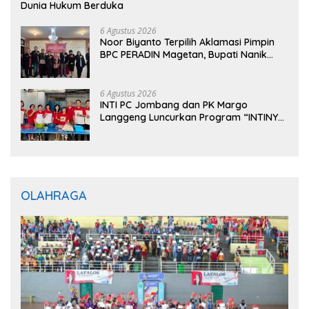
Dunia Hukum Berduka
6 Agustus 2026
Noor Biyanto Terpilih Aklamasi Pimpin
BPC PERADIN Magetan, Bupati Nanik
Optimistis Perkuat Layanan Hukum
6 Agustus 2026
INTI PC Jombang dan PK Margo
Langgeng Luncurkan Program “INTINYA
BERBAGI”, Sediakan Makan dan Minum
Gratis untuk Masyarakat
OLAHRAGA