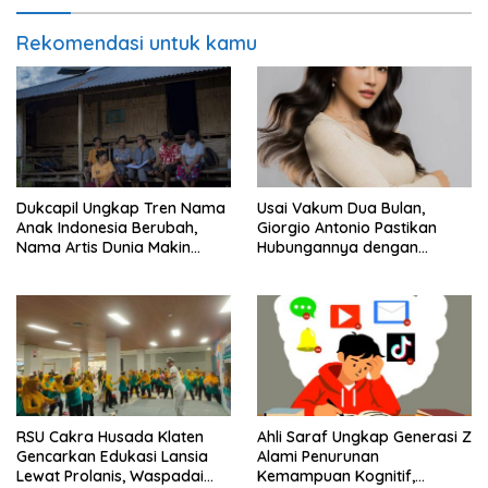
Rekomendasi untuk kamu
Dukcapil Ungkap Tren Nama
Usai Vakum Dua Bulan,
Anak Indonesia Berubah,
Giorgio Antonio Pastikan
Nama Artis Dunia Makin
Hubungannya dengan
Populer
Sarwendah Baik-baik Saja
RSU Cakra Husada Klaten
Ahli Saraf Ungkap Generasi Z
Gencarkan Edukasi Lansia
Alami Penurunan
Lewat Prolanis, Waspadai
Kemampuan Kognitif,