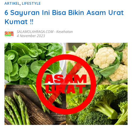
ARTIKEL
,
LIFESTYLE
6 Sayuran Ini Bisa Bikin Asam Urat
Kumat !!
SALAMOLAHRAGA.COM
-
Kesehatan
4 November 2023