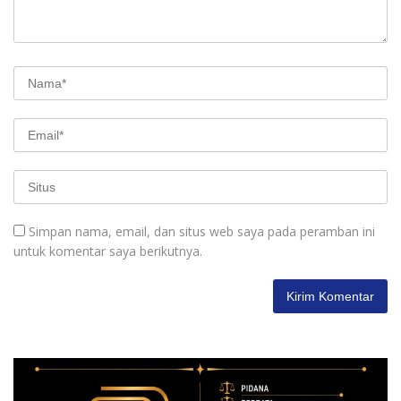
Simpan nama, email, dan situs web saya pada peramban ini
untuk komentar saya berikutnya.