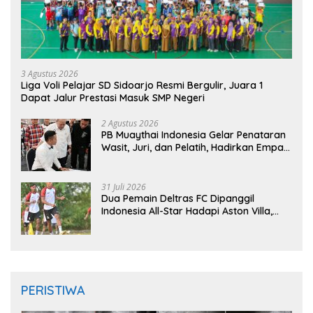
3 Agustus 2026
Liga Voli Pelajar SD Sidoarjo Resmi Bergulir, Juara 1
Dapat Jalur Prestasi Masuk SMP Negeri
2 Agustus 2026
PB Muaythai Indonesia Gelar Penataran
Wasit, Juri, dan Pelatih, Hadirkan Empat
Instruktur IFMA
31 Juli 2026
Dua Pemain Deltras FC Dipanggil
Indonesia All-Star Hadapi Aston Villa,
Siap Timba Pengalaman
PERISTIWA