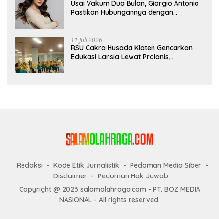
Usai Vakum Dua Bulan, Giorgio Antonio
Pastikan Hubungannya dengan
Sarwendah Baik-baik Saja
11 Juli 2026
RSU Cakra Husada Klaten Gencarkan
Edukasi Lansia Lewat Prolanis,
Waspadai Diabetes dan Hipertensi
sebagai “Silent Killer”
Redaksi
Kode Etik Jurnalistik
Pedoman Media Siber
Disclaimer
Pedoman Hak Jawab
Copyright @ 2023 salamolahraga.com - PT. BOZ MEDIA
NASIONAL - All rights reserved.