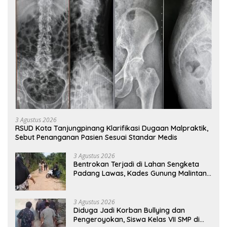
3 Agustus 2026
RSUD Kota Tanjungpinang Klarifikasi Dugaan Malpraktik,
Sebut Penanganan Pasien Sesuai Standar Medis
3 Agustus 2026
Bentrokan Terjadi di Lahan Sengketa
Padang Lawas, Kades Gunung Malintang
Mengaku Dianiaya dan Diancam Oknum
DPRD
3 Agustus 2026
Diduga Jadi Korban Bullying dan
Pengeroyokan, Siswa Kelas VII SMP di