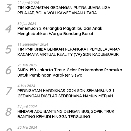
3
23 April 2024
TIM KECAMATAN GEDANGAN PUTRA JUARA LIGA
PELAJAR BOLA VOLI KAWEDANAN UTARA
4
30 Juli 2024
Penemuan 2 Kerangka Mayat Ibu dan Anak
Menghebohkan Warga Bandung Barat
5
11 September 2024
TIM PMP UNIBA BERIKAN PERANGKAT PEMBELAJARAN
KACAMATA VIRTUAL REALITY (VR) SDN KADUBEURUK
CIOMAS SERANG
6
26 Mei 2025
SMPN 150 Jakarta Timur Gelar Perkemahan Pramuka
untuk Pembinaan Karakter Siswa
7
4 Mei 2024
PERINGATAN HARDIKNAS 2024 SDN SEMAMBUNG 1
GEDANGAN DIGELAR SEDERHANA NAMUN MERIAH
8
5 April 2024
HINDARI ADU BANTENG DENGAN BUS, SOPIR TRUK
BANTING KEMUDI HINGGA TERGULING
20 Mei 2024