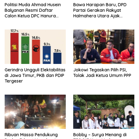
Politisi Muda Ahmad Husein
Bawa Harapan Baru, DPD
Balyanan Resmi Daftar
Partai Gerakan Rakyat
Calon Ketua DPC Hanura
Halmahera Utara Ajak
Maluku Tenggara
Masyarakat Jaga Stabilitas
Politik
Gerindra Ungguli Elektabilitas
Jokowi Tegaskan Pilih PSI,
di Jawa Timur, PKB dan PDIP
Tolak Jadi Ketua Umum PPP
Tergeser
Ribuan Massa Pendukung
Bobby – Surya Menang di