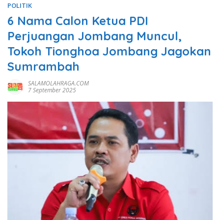
POLITIK
6 Nama Calon Ketua PDI
Perjuangan Jombang Muncul,
Tokoh Tionghoa Jombang Jagokan
Sumrambah
SALAMOLAHRAGA.COM
7 September 2025