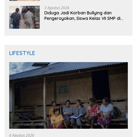
DPRD
3 Agustus 2026
Diduga Jadi Korban Bullying dan
Pengeroyokan, Siswa Kelas VII SMP di
Randudongkal Meninggal Dunia
LIFESTYLE
6 Agustus 2026