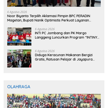
6 Agustus 2026
Noor Biyanto Terpilih Aklamasi Pimpin BPC PERADIN
Magetan, Bupati Nanik Optimistis Perkuat Layanan
Hukum
6 Agustus 2026
INTI PC Jombang dan PK Margo
Langgeng Luncurkan Program “INTINYA
BERBAGI”, Sediakan Makan dan Minum
Gratis untuk Masyarakat
6 Agustus 2026
Diduga Keracunan Makanan Bergizi
Gratis, Ratusan Pelajar di Jayapura
Jalani Perawatan
OLAHRAGA