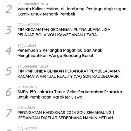
2
26 September 2024
Wisata Kuliner Malam di Jombang: Penjaga Angkringan
Cantik untuk Menarik Pembeli
3
23 April 2024
TIM KECAMATAN GEDANGAN PUTRA JUARA LIGA
PELAJAR BOLA VOLI KAWEDANAN UTARA
4
30 Juli 2024
Penemuan 2 Kerangka Mayat Ibu dan Anak
Menghebohkan Warga Bandung Barat
5
11 September 2024
TIM PMP UNIBA BERIKAN PERANGKAT PEMBELAJARAN
KACAMATA VIRTUAL REALITY (VR) SDN KADUBEURUK
CIOMAS SERANG
6
26 Mei 2025
SMPN 150 Jakarta Timur Gelar Perkemahan Pramuka
untuk Pembinaan Karakter Siswa
7
4 Mei 2024
PERINGATAN HARDIKNAS 2024 SDN SEMAMBUNG 1
GEDANGAN DIGELAR SEDERHANA NAMUN MERIAH
5 April 2024