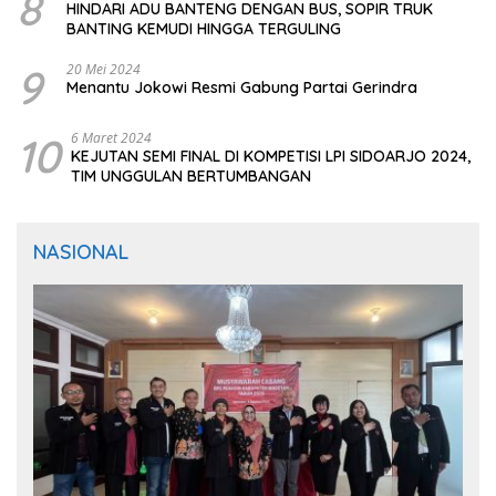
8
HINDARI ADU BANTENG DENGAN BUS, SOPIR TRUK
BANTING KEMUDI HINGGA TERGULING
9
20 Mei 2024
Menantu Jokowi Resmi Gabung Partai Gerindra
10
6 Maret 2024
KEJUTAN SEMI FINAL DI KOMPETISI LPI SIDOARJO 2024,
TIM UNGGULAN BERTUMBANGAN
NASIONAL