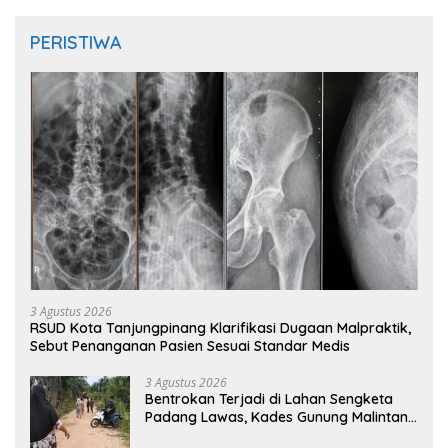
PERISTIWA
3 Agustus 2026
RSUD Kota Tanjungpinang Klarifikasi Dugaan Malpraktik,
Sebut Penanganan Pasien Sesuai Standar Medis
3 Agustus 2026
Bentrokan Terjadi di Lahan Sengketa
Padang Lawas, Kades Gunung Malintang
Mengaku Dianiaya dan Diancam Oknum