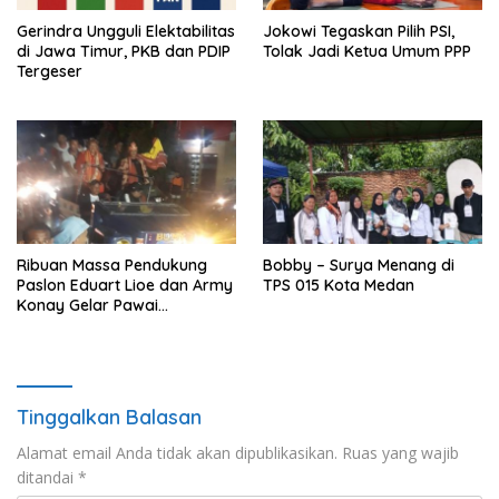
Gerindra Ungguli Elektabilitas
Jokowi Tegaskan Pilih PSI,
di Jawa Timur, PKB dan PDIP
Tolak Jadi Ketua Umum PPP
Tergeser
Ribuan Massa Pendukung
Bobby – Surya Menang di
Paslon Eduart Lioe dan Army
TPS 015 Kota Medan
Konay Gelar Pawai
Kemenangan
Tinggalkan Balasan
Alamat email Anda tidak akan dipublikasikan.
Ruas yang wajib
ditandai
*