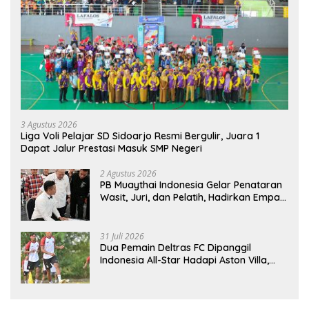
3 Agustus 2026
Liga Voli Pelajar SD Sidoarjo Resmi Bergulir, Juara 1
Dapat Jalur Prestasi Masuk SMP Negeri
2 Agustus 2026
PB Muaythai Indonesia Gelar Penataran
Wasit, Juri, dan Pelatih, Hadirkan Empat
Instruktur IFMA
31 Juli 2026
Dua Pemain Deltras FC Dipanggil
Indonesia All-Star Hadapi Aston Villa,
Siap Timba Pengalaman