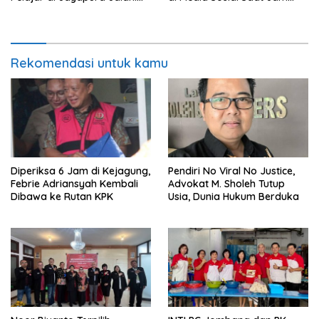
Perawatan
Kerja
Rekomendasi untuk kamu
Diperiksa 6 Jam di Kejagung,
Pendiri No Viral No Justice,
Febrie Adriansyah Kembali
Advokat M. Sholeh Tutup
Dibawa ke Rutan KPK
Usia, Dunia Hukum Berduka