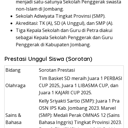
menjadi satu-satunya Sekolah Penggerak swasta
non-Islam di Jombang.
Sekolah Adiwiyata Tingkat Provinsi (SMP).
Akreditasi: TK (A), SD (A Unggul), dan SMP (A).
Tiga Kepala Sekolah dan Guru di Petra diakui
sebagai Kepala Sekolah Penggerak dan Guru
Penggerak di Kabupaten Jombang.
Prestasi Unggul Siswa (Sorotan)
Bidang
Sorotan Prestasi
Tim Basket SD meraih Juara 1 PERBASI
Olahraga
CUP 2025, Juara 1 LIBASMA CUP, dan
Juara 1 KAJARI CUP 2025.
Kelly Sriyakti Sartio (SMP): Juara 1 Pra
OSN IPS Kab. Jombang 2023. Marvel
Sains &
(SMP): Medali Perak OMNAS 12 (Sains
Bahasa
Bahasa Inggris) Tingkat Provinsi 2023.