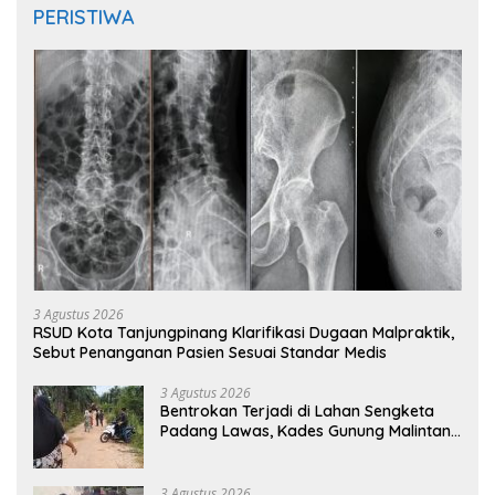
PERISTIWA
3 Agustus 2026
RSUD Kota Tanjungpinang Klarifikasi Dugaan Malpraktik,
Sebut Penanganan Pasien Sesuai Standar Medis
3 Agustus 2026
Bentrokan Terjadi di Lahan Sengketa
Padang Lawas, Kades Gunung Malintang
Mengaku Dianiaya dan Diancam Oknum
DPRD
3 Agustus 2026