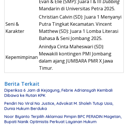
Evan & Elie (SMP): Juara I & III
Dubbing
Mandarin di Universitas Petra 2025.
Christian Calvin (SD): Juara 1 Menyanyi
Seni &
Putra Tingkat Kecamatan. Vincent
Karakter
Matthew (SD): Juara 1 Lomba Literasi
Bahasa & Seni Jombang 2025.
Anindya Cinta Maheswari (SD):
Mewakili kontingen PMI Jombang
Kepemimpinan
dalam ajang JUMBARA PMR X Jawa
Timur.
Berita Terkait
Diperiksa 6 Jam di Kejagung, Febrie Adriansyah Kembali
Dibawa ke Rutan KPK
Pendiri No Viral No Justice, Advokat M. Sholeh Tutup Usia,
Dunia Hukum Berduka
Noor Biyanto Terpilih Aklamasi Pimpin BPC PERADIN Magetan,
Bupati Nanik Optimistis Perkuat Layanan Hukum