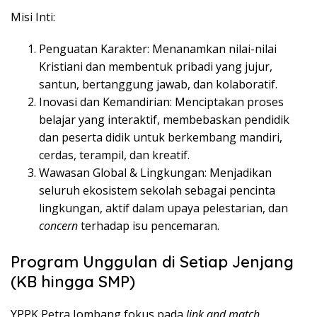
Misi Inti:
Penguatan Karakter: Menanamkan nilai-nilai
Kristiani dan membentuk pribadi yang jujur,
santun, bertanggung jawab, dan kolaboratif.
Inovasi dan Kemandirian: Menciptakan proses
belajar yang interaktif, membebaskan pendidik
dan peserta didik untuk berkembang mandiri,
cerdas, terampil, dan kreatif.
Wawasan Global & Lingkungan: Menjadikan
seluruh ekosistem sekolah sebagai pencinta
lingkungan, aktif dalam upaya pelestarian, dan
concern
terhadap isu pencemaran.
Program Unggulan di Setiap Jenjang
(KB hingga SMP)
YPPK Petra Jombang fokus pada
link and match