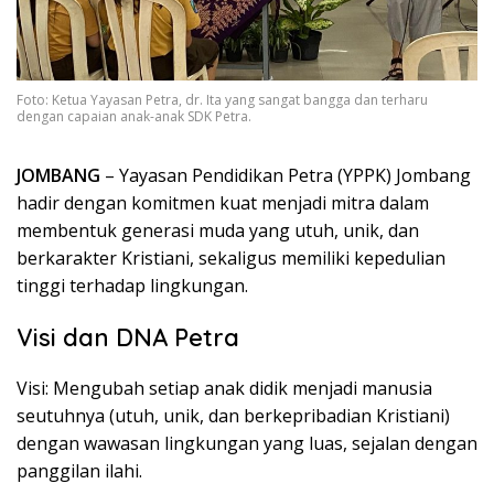
Foto: Ketua Yayasan Petra, dr. Ita yang sangat bangga dan terharu
dengan capaian anak-anak SDK Petra.
JOMBANG
– Yayasan Pendidikan Petra (YPPK) Jombang
hadir dengan komitmen kuat menjadi mitra dalam
membentuk generasi muda yang utuh, unik, dan
berkarakter Kristiani, sekaligus memiliki kepedulian
tinggi terhadap lingkungan.
Visi dan DNA Petra
Visi: Mengubah setiap anak didik menjadi manusia
seutuhnya (utuh, unik, dan berkepribadian Kristiani)
dengan wawasan lingkungan yang luas, sejalan dengan
panggilan ilahi.