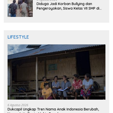
Diduga Jadi Korban Bullying dan
Pengeroyokan, Siswa Kelas VII SMP di
Randudongkal Meninggal Dunia
LIFESTYLE
6 Agustus 2026
Dukcapil Ungkap Tren Nama Anak Indonesia Berubah,