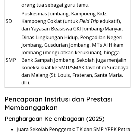
orang tua sebagai guru tamu.
Puskesmas Jombang, Kampoeng Kidz,
SD
Kampoeng Coklat (untuk
Field Trip
edukatif),
dan Yayasan Beasiswa GKI Jombang/Manyar.
Dinas Lingkungan Hidup, Pengadilan Negeri
Jombang, Gusdurian Jombang, MTs Al Hikam
Jombang (menguatkan kerukunan), hingga
SMP
Bank Sampah Jombang. Sekolah juga menjalin
koneksi kuat ke SMU/SMAK favorit di Surabaya
dan Malang (St. Louis, Frateran, Santa Maria,
dll.).
Pencapaian Institusi dan Prestasi
Membanggakan
Penghargaan Kelembagaan (2025)
Juara Sekolah Penggerak: TK dan SMP YPPK Petra