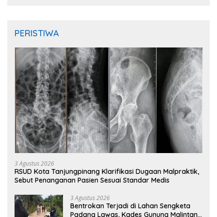
PERISTIWA
3 Agustus 2026
RSUD Kota Tanjungpinang Klarifikasi Dugaan Malpraktik,
Sebut Penanganan Pasien Sesuai Standar Medis
3 Agustus 2026
Bentrokan Terjadi di Lahan Sengketa
Padang Lawas, Kades Gunung Malintang