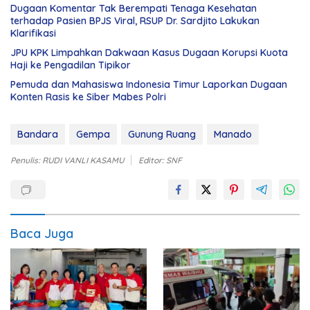
Dugaan Komentar Tak Berempati Tenaga Kesehatan
terhadap Pasien BPJS Viral, RSUP Dr. Sardjito Lakukan
Klarifikasi
JPU KPK Limpahkan Dakwaan Kasus Dugaan Korupsi Kuota
Haji ke Pengadilan Tipikor
Pemuda dan Mahasiswa Indonesia Timur Laporkan Dugaan
Konten Rasis ke Siber Mabes Polri
Bandara
Gempa
Gunung Ruang
Manado
Penulis: RUDI VANLI KASAMU
Editor: SNF
Baca Juga