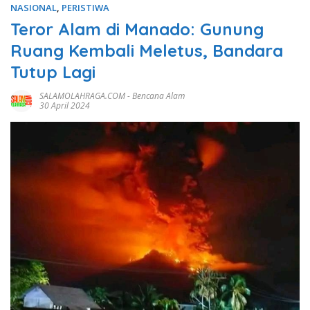
NASIONAL
,
PERISTIWA
Teror Alam di Manado: Gunung
Ruang Kembali Meletus, Bandara
Tutup Lagi
SALAMOLAHRAGA.COM
-
Bencana Alam
30 April 2024