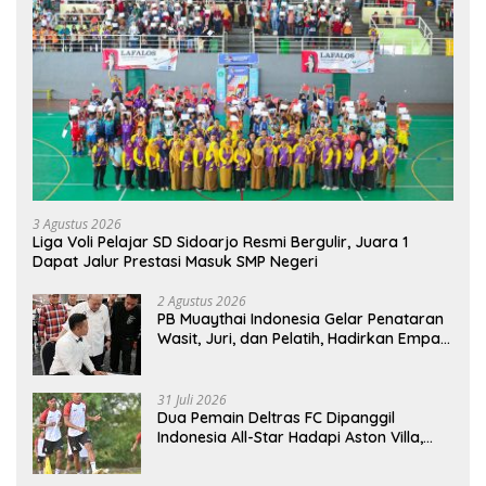
3 Agustus 2026
Liga Voli Pelajar SD Sidoarjo Resmi Bergulir, Juara 1
Dapat Jalur Prestasi Masuk SMP Negeri
2 Agustus 2026
PB Muaythai Indonesia Gelar Penataran
Wasit, Juri, dan Pelatih, Hadirkan Empat
Instruktur IFMA
31 Juli 2026
Dua Pemain Deltras FC Dipanggil
Indonesia All-Star Hadapi Aston Villa,
Siap Timba Pengalaman