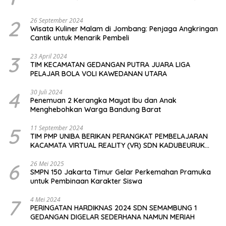
2
26 September 2024
Wisata Kuliner Malam di Jombang: Penjaga Angkringan
Cantik untuk Menarik Pembeli
3
23 April 2024
TIM KECAMATAN GEDANGAN PUTRA JUARA LIGA
PELAJAR BOLA VOLI KAWEDANAN UTARA
4
30 Juli 2024
Penemuan 2 Kerangka Mayat Ibu dan Anak
Menghebohkan Warga Bandung Barat
5
11 September 2024
TIM PMP UNIBA BERIKAN PERANGKAT PEMBELAJARAN
KACAMATA VIRTUAL REALITY (VR) SDN KADUBEURUK
CIOMAS SERANG
6
26 Mei 2025
SMPN 150 Jakarta Timur Gelar Perkemahan Pramuka
untuk Pembinaan Karakter Siswa
7
4 Mei 2024
PERINGATAN HARDIKNAS 2024 SDN SEMAMBUNG 1
GEDANGAN DIGELAR SEDERHANA NAMUN MERIAH