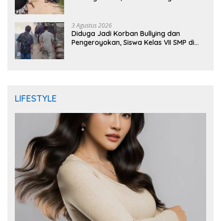
Mengaku Dianiaya dan Diancam Oknum
DPRD
3 Agustus 2026
Diduga Jadi Korban Bullying dan
Pengeroyokan, Siswa Kelas VII SMP di
Randudongkal Meninggal Dunia
LIFESTYLE