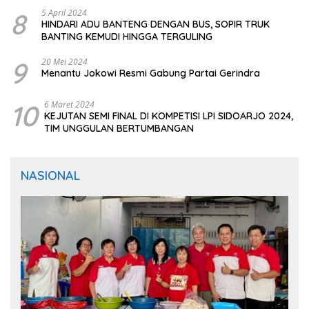
8
5 April 2024
HINDARI ADU BANTENG DENGAN BUS, SOPIR TRUK
BANTING KEMUDI HINGGA TERGULING
9
20 Mei 2024
Menantu Jokowi Resmi Gabung Partai Gerindra
10
6 Maret 2024
KEJUTAN SEMI FINAL DI KOMPETISI LPI SIDOARJO 2024,
TIM UNGGULAN BERTUMBANGAN
NASIONAL