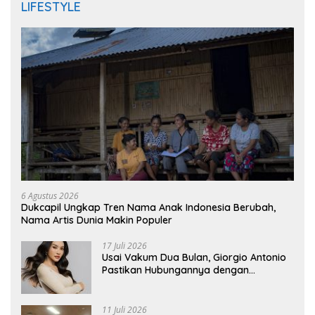
LIFESTYLE
6 Agustus 2026
Dukcapil Ungkap Tren Nama Anak Indonesia Berubah,
Nama Artis Dunia Makin Populer
17 Juli 2026
Usai Vakum Dua Bulan, Giorgio Antonio
Pastikan Hubungannya dengan
Sarwendah Baik-baik Saja
11 Juli 2026