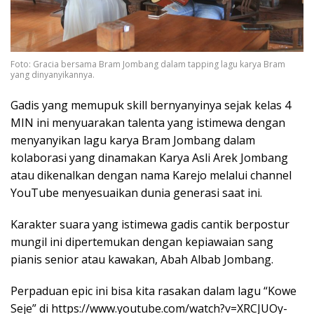
Foto: Gracia bersama Bram Jombang dalam tapping lagu karya Bram
yang dinyanyikannya.
Gadis yang memupuk skill bernyanyinya sejak kelas 4
MIN ini menyuarakan talenta yang istimewa dengan
menyanyikan lagu karya Bram Jombang dalam
kolaborasi yang dinamakan Karya Asli Arek Jombang
atau dikenalkan dengan nama Karejo melalui channel
YouTube menyesuaikan dunia generasi saat ini.
Karakter suara yang istimewa gadis cantik berpostur
mungil ini dipertemukan dengan kepiawaian sang
pianis senior atau kawakan, Abah Albab Jombang.
Perpaduan epic ini bisa kita rasakan dalam lagu “Kowe
Seje” di https://www.youtube.com/watch?v=XRCJUOy-