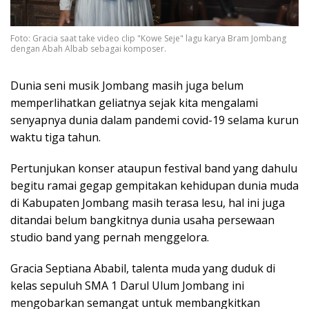
Foto: Gracia saat take video clip "Kowe Seje" lagu karya Bram Jombang
dengan Abah Albab sebagai komposer.
Dunia seni musik Jombang masih juga belum
memperlihatkan geliatnya sejak kita mengalami
senyapnya dunia dalam pandemi covid-19 selama kurun
waktu tiga tahun.
Pertunjukan konser ataupun festival band yang dahulu
begitu ramai gegap gempitakan kehidupan dunia muda
di Kabupaten Jombang masih terasa lesu, hal ini juga
ditandai belum bangkitnya dunia usaha persewaan
studio band yang pernah menggelora.
Gracia Septiana Ababil, talenta muda yang duduk di
kelas sepuluh SMA 1 Darul Ulum Jombang ini
mengobarkan semangat untuk membangkitkan