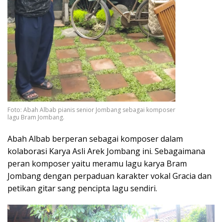
Foto: Abah Albab pianis senior Jombang sebagai komposer
lagu Bram Jombang.
Abah Albab berperan sebagai komposer dalam
kolaborasi Karya Asli Arek Jombang ini. Sebagaimana
peran komposer yaitu meramu lagu karya Bram
Jombang dengan perpaduan karakter vokal Gracia dan
petikan gitar sang pencipta lagu sendiri.