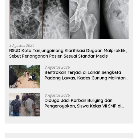
3 Agustus 2026
RSUD Kota Tanjungpinang Klarifikasi Dugaan Malpraktik,
Sebut Penanganan Pasien Sesuai Standar Medis
3 Agustus 2026
Bentrokan Terjadi di Lahan Sengketa
Padang Lawas, Kades Gunung Malintang
Mengaku Dianiaya dan Diancam Oknum
DPRD
3 Agustus 2026
Diduga Jadi Korban Bullying dan
Pengeroyokan, Siswa Kelas VII SMP di
Randudongkal Meninggal Dunia