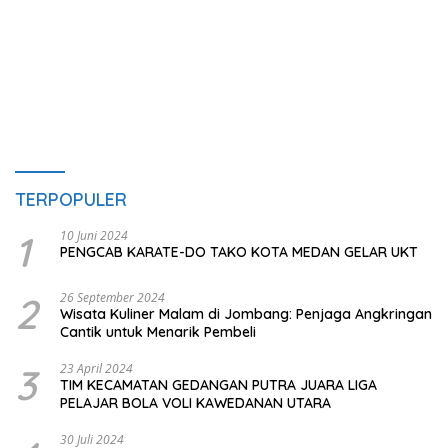
TERPOPULER
1
10 Juni 2024
PENGCAB KARATE-DO TAKO KOTA MEDAN GELAR UKT
2
26 September 2024
Wisata Kuliner Malam di Jombang: Penjaga Angkringan
Cantik untuk Menarik Pembeli
3
23 April 2024
TIM KECAMATAN GEDANGAN PUTRA JUARA LIGA
PELAJAR BOLA VOLI KAWEDANAN UTARA
30 Juli 2024