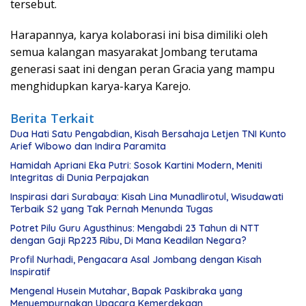
tersebut.
Harapannya, karya kolaborasi ini bisa dimiliki oleh
semua kalangan masyarakat Jombang terutama
generasi saat ini dengan peran Gracia yang mampu
menghidupkan karya-karya Karejo.
Berita Terkait
Dua Hati Satu Pengabdian, Kisah Bersahaja Letjen TNI Kunto
Arief Wibowo dan Indira Paramita
Hamidah Apriani Eka Putri: Sosok Kartini Modern, Meniti
Integritas di Dunia Perpajakan
Inspirasi dari Surabaya: Kisah Lina Munadlirotul, Wisudawati
Terbaik S2 yang Tak Pernah Menunda Tugas
Potret Pilu Guru Agusthinus: Mengabdi 23 Tahun di NTT
dengan Gaji Rp223 Ribu, Di Mana Keadilan Negara?
Profil Nurhadi, Pengacara Asal Jombang dengan Kisah
Inspiratif
Mengenal Husein Mutahar, Bapak Paskibraka yang
Menyempurnakan Upacara Kemerdekaan