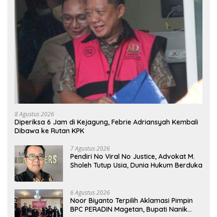
8 Agustus 2026
Diperiksa 6 Jam di Kejagung, Febrie Adriansyah Kembali
Dibawa ke Rutan KPK
7 Agustus 2026
Pendiri No Viral No Justice, Advokat M.
Sholeh Tutup Usia, Dunia Hukum Berduka
6 Agustus 2026
Noor Biyanto Terpilih Aklamasi Pimpin
BPC PERADIN Magetan, Bupati Nanik