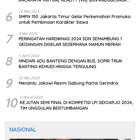
CIOMAS SERANG
6
26 Mei 2025
SMPN 150 Jakarta Timur Gelar Perkemahan Pramuka
untuk Pembinaan Karakter Siswa
7
4 Mei 2024
PERINGATAN HARDIKNAS 2024 SDN SEMAMBUNG 1
GEDANGAN DIGELAR SEDERHANA NAMUN MERIAH
8
5 April 2024
HINDARI ADU BANTENG DENGAN BUS, SOPIR TRUK
BANTING KEMUDI HINGGA TERGULING
9
20 Mei 2024
Menantu Jokowi Resmi Gabung Partai Gerindra
10
6 Maret 2024
KEJUTAN SEMI FINAL DI KOMPETISI LPI SIDOARJO 2024,
TIM UNGGULAN BERTUMBANGAN
NASIONAL