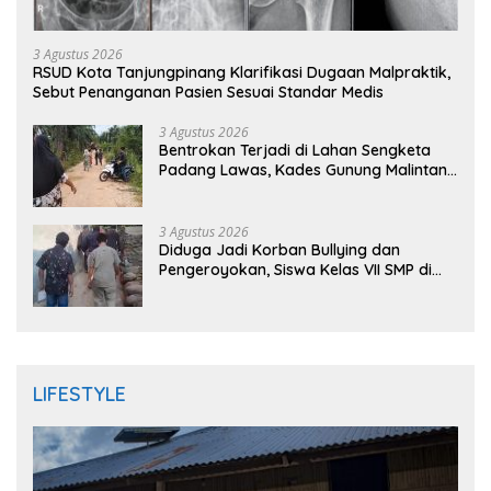
3 Agustus 2026
RSUD Kota Tanjungpinang Klarifikasi Dugaan Malpraktik,
Sebut Penanganan Pasien Sesuai Standar Medis
3 Agustus 2026
Bentrokan Terjadi di Lahan Sengketa
Padang Lawas, Kades Gunung Malintang
Mengaku Dianiaya dan Diancam Oknum
DPRD
3 Agustus 2026
Diduga Jadi Korban Bullying dan
Pengeroyokan, Siswa Kelas VII SMP di
Randudongkal Meninggal Dunia
LIFESTYLE