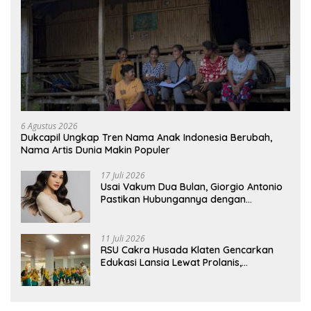
6 Agustus 2026
Dukcapil Ungkap Tren Nama Anak Indonesia Berubah,
Nama Artis Dunia Makin Populer
17 Juli 2026
Usai Vakum Dua Bulan, Giorgio Antonio
Pastikan Hubungannya dengan
Sarwendah Baik-baik Saja
11 Juli 2026
RSU Cakra Husada Klaten Gencarkan
Edukasi Lansia Lewat Prolanis,
Waspadai Diabetes dan Hipertensi
sebagai “Silent Killer”