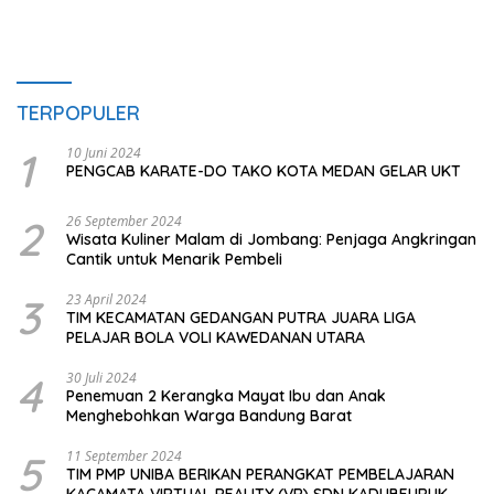
TERPOPULER
1
10 Juni 2024
PENGCAB KARATE-DO TAKO KOTA MEDAN GELAR UKT
2
26 September 2024
Wisata Kuliner Malam di Jombang: Penjaga Angkringan
Cantik untuk Menarik Pembeli
3
23 April 2024
TIM KECAMATAN GEDANGAN PUTRA JUARA LIGA
PELAJAR BOLA VOLI KAWEDANAN UTARA
4
30 Juli 2024
Penemuan 2 Kerangka Mayat Ibu dan Anak
Menghebohkan Warga Bandung Barat
5
11 September 2024
TIM PMP UNIBA BERIKAN PERANGKAT PEMBELAJARAN
KACAMATA VIRTUAL REALITY (VR) SDN KADUBEURUK