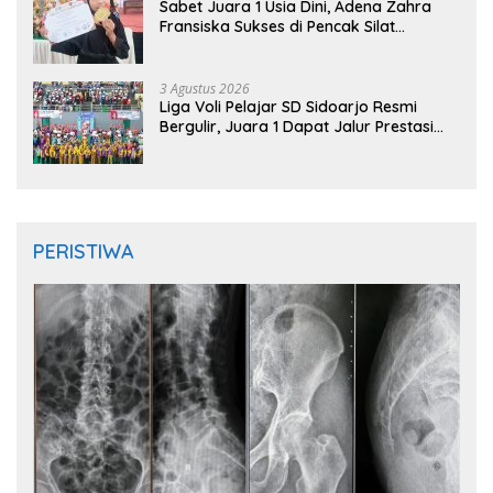
Sabet Juara 1 Usia Dini, Adena Zahra
Fransiska Sukses di Pencak Silat
Jombang Open 2026
3 Agustus 2026
Liga Voli Pelajar SD Sidoarjo Resmi
Bergulir, Juara 1 Dapat Jalur Prestasi
Masuk SMP Negeri
PERISTIWA