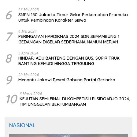
CIOMAS SERANG
6
26 Mei 2025
SMPN 150 Jakarta Timur Gelar Perkemahan Pramuka
untuk Pembinaan Karakter Siswa
7
4 Mei 2024
PERINGATAN HARDIKNAS 2024 SDN SEMAMBUNG 1
GEDANGAN DIGELAR SEDERHANA NAMUN MERIAH
8
5 April 2024
HINDARI ADU BANTENG DENGAN BUS, SOPIR TRUK
BANTING KEMUDI HINGGA TERGULING
9
20 Mei 2024
Menantu Jokowi Resmi Gabung Partai Gerindra
10
6 Maret 2024
KEJUTAN SEMI FINAL DI KOMPETISI LPI SIDOARJO 2024,
TIM UNGGULAN BERTUMBANGAN
NASIONAL