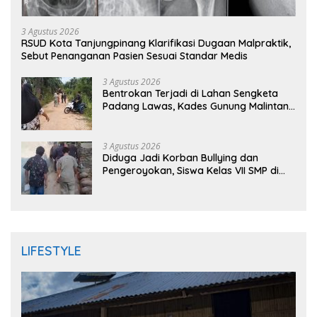
3 Agustus 2026
RSUD Kota Tanjungpinang Klarifikasi Dugaan Malpraktik,
Sebut Penanganan Pasien Sesuai Standar Medis
3 Agustus 2026
Bentrokan Terjadi di Lahan Sengketa
Padang Lawas, Kades Gunung Malintang
Mengaku Dianiaya dan Diancam Oknum
DPRD
3 Agustus 2026
Diduga Jadi Korban Bullying dan
Pengeroyokan, Siswa Kelas VII SMP di
Randudongkal Meninggal Dunia
LIFESTYLE