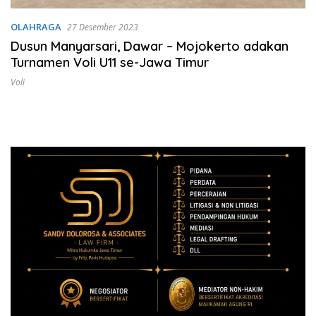
OLAHRAGA
27 Desember 2023
Dusun Manyarsari, Dawar – Mojokerto adakan
Turnamen Voli U11 se-Jawa Timur
Voli