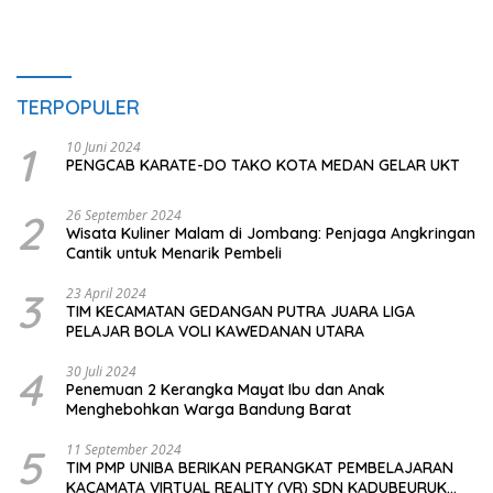
TERPOPULER
1
10 Juni 2024
PENGCAB KARATE-DO TAKO KOTA MEDAN GELAR UKT
2
26 September 2024
Wisata Kuliner Malam di Jombang: Penjaga Angkringan
Cantik untuk Menarik Pembeli
3
23 April 2024
TIM KECAMATAN GEDANGAN PUTRA JUARA LIGA
PELAJAR BOLA VOLI KAWEDANAN UTARA
4
30 Juli 2024
Penemuan 2 Kerangka Mayat Ibu dan Anak
Menghebohkan Warga Bandung Barat
5
11 September 2024
TIM PMP UNIBA BERIKAN PERANGKAT PEMBELAJARAN
KACAMATA VIRTUAL REALITY (VR) SDN KADUBEURUK