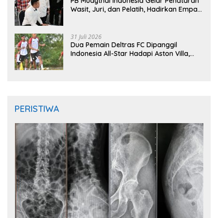
PB Muaythai Indonesia Gelar Penataran
Wasit, Juri, dan Pelatih, Hadirkan Empat
Instruktur IFMA
31 Juli 2026
Dua Pemain Deltras FC Dipanggil
Indonesia All-Star Hadapi Aston Villa,
Siap Timba Pengalaman
PERISTIWA