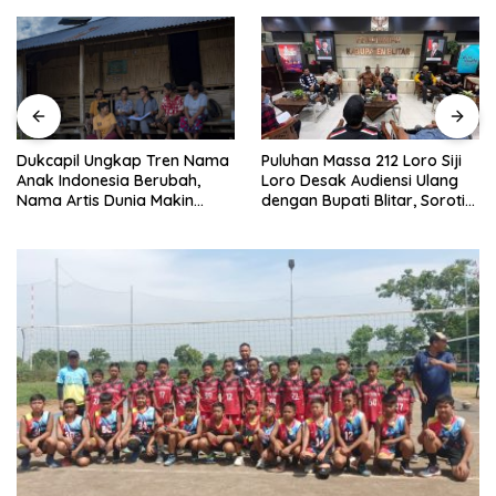
Puluhan Massa 212 Loro Siji
Dukcapil Ungkap Tren Nama
Loro Desak Audiensi Ulang
Anak Indonesia Berubah,
dengan Bupati Blitar, Soroti
Nama Artis Dunia Makin
Jalan Rusak hingga Polusi
Populer
Tambang Pasir