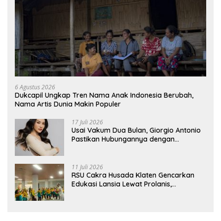
6 Agustus 2026
Dukcapil Ungkap Tren Nama Anak Indonesia Berubah,
Nama Artis Dunia Makin Populer
17 Juli 2026
Usai Vakum Dua Bulan, Giorgio Antonio
Pastikan Hubungannya dengan
Sarwendah Baik-baik Saja
11 Juli 2026
RSU Cakra Husada Klaten Gencarkan
Edukasi Lansia Lewat Prolanis,
Waspadai Diabetes dan Hipertensi
sebagai “Silent Killer”