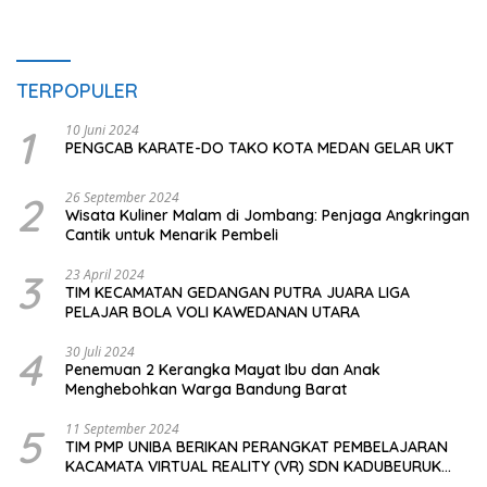
TERPOPULER
1
10 Juni 2024
PENGCAB KARATE-DO TAKO KOTA MEDAN GELAR UKT
2
26 September 2024
Wisata Kuliner Malam di Jombang: Penjaga Angkringan
Cantik untuk Menarik Pembeli
3
23 April 2024
TIM KECAMATAN GEDANGAN PUTRA JUARA LIGA
PELAJAR BOLA VOLI KAWEDANAN UTARA
4
30 Juli 2024
Penemuan 2 Kerangka Mayat Ibu dan Anak
Menghebohkan Warga Bandung Barat
5
11 September 2024
TIM PMP UNIBA BERIKAN PERANGKAT PEMBELAJARAN
KACAMATA VIRTUAL REALITY (VR) SDN KADUBEURUK
CIOMAS SERANG