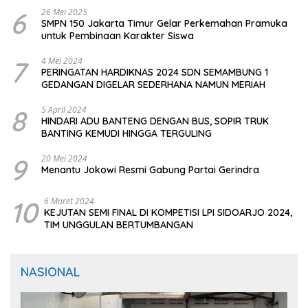
6
26 Mei 2025
SMPN 150 Jakarta Timur Gelar Perkemahan Pramuka
untuk Pembinaan Karakter Siswa
7
4 Mei 2024
PERINGATAN HARDIKNAS 2024 SDN SEMAMBUNG 1
GEDANGAN DIGELAR SEDERHANA NAMUN MERIAH
8
5 April 2024
HINDARI ADU BANTENG DENGAN BUS, SOPIR TRUK
BANTING KEMUDI HINGGA TERGULING
9
20 Mei 2024
Menantu Jokowi Resmi Gabung Partai Gerindra
10
6 Maret 2024
KEJUTAN SEMI FINAL DI KOMPETISI LPI SIDOARJO 2024,
TIM UNGGULAN BERTUMBANGAN
NASIONAL