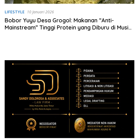
LIFESTYLE
10 Januari 2026
Bobor Yuyu Desa Grogol: Makanan “Anti-
Mainstream” Tinggi Protein yang Diburu di Musim
Hujan