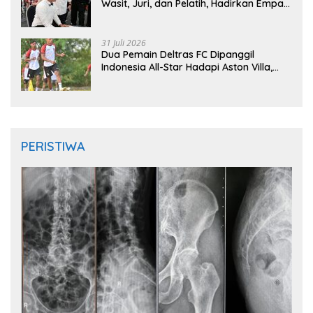
Wasit, Juri, dan Pelatih, Hadirkan Empat
Instruktur IFMA
31 Juli 2026
Dua Pemain Deltras FC Dipanggil
Indonesia All-Star Hadapi Aston Villa,
Siap Timba Pengalaman
PERISTIWA