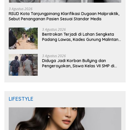
3 Agustus 2026
RSUD Kota Tanjungpinang Klarifikasi Dugaan Malpraktik,
Sebut Penanganan Pasien Sesuai Standar Medis
3 Agustus 2026
Bentrokan Terjadi di Lahan Sengketa
Padang Lawas, Kades Gunung Malintang
Mengaku Dianiaya dan Diancam Oknum
DPRD
3 Agustus 2026
Diduga Jadi Korban Bullying dan
Pengeroyokan, Siswa Kelas VII SMP di
Randudongkal Meninggal Dunia
LIFESTYLE