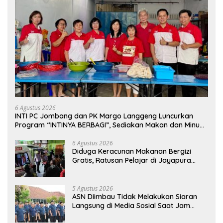
6 Agustus 2026
INTI PC Jombang dan PK Margo Langgeng Luncurkan
Program “INTINYA BERBAGI”, Sediakan Makan dan Minum
Gratis untuk Masyarakat
6 Agustus 2026
Diduga Keracunan Makanan Bergizi
Gratis, Ratusan Pelajar di Jayapura
Jalani Perawatan
5 Agustus 2026
ASN Diimbau Tidak Melakukan Siaran
Langsung di Media Sosial Saat Jam
Kerja