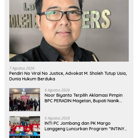
7 Agustus 2026
Pendiri No Viral No Justice, Advokat M. Sholeh Tutup Usia,
Dunia Hukum Berduka
6 Agustus 2026
Noor Biyanto Terpilih Aklamasi Pimpin
BPC PERADIN Magetan, Bupati Nanik
Optimistis Perkuat Layanan Hukum
6 Agustus 2026
INTI PC Jombang dan PK Margo
Langgeng Luncurkan Program “INTINYA
BERBAGI”, Sediakan Makan dan Minum