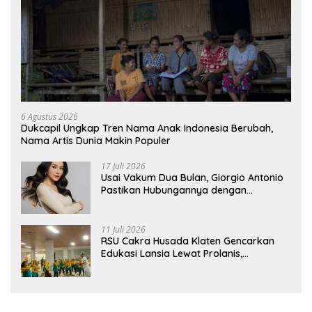
6 Agustus 2026
Dukcapil Ungkap Tren Nama Anak Indonesia Berubah,
Nama Artis Dunia Makin Populer
17 Juli 2026
Usai Vakum Dua Bulan, Giorgio Antonio
Pastikan Hubungannya dengan
Sarwendah Baik-baik Saja
11 Juli 2026
RSU Cakra Husada Klaten Gencarkan
Edukasi Lansia Lewat Prolanis,
Waspadai Diabetes dan Hipertensi
sebagai “Silent Killer”