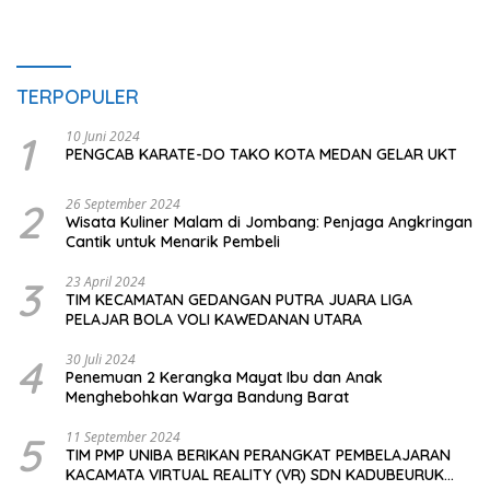
TERPOPULER
1
10 Juni 2024
PENGCAB KARATE-DO TAKO KOTA MEDAN GELAR UKT
2
26 September 2024
Wisata Kuliner Malam di Jombang: Penjaga Angkringan
Cantik untuk Menarik Pembeli
3
23 April 2024
TIM KECAMATAN GEDANGAN PUTRA JUARA LIGA
PELAJAR BOLA VOLI KAWEDANAN UTARA
4
30 Juli 2024
Penemuan 2 Kerangka Mayat Ibu dan Anak
Menghebohkan Warga Bandung Barat
5
11 September 2024
TIM PMP UNIBA BERIKAN PERANGKAT PEMBELAJARAN
KACAMATA VIRTUAL REALITY (VR) SDN KADUBEURUK