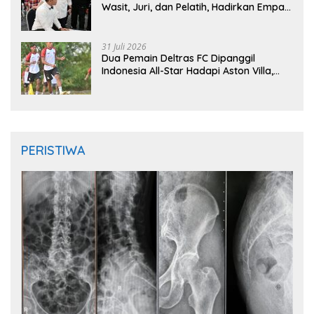
Wasit, Juri, dan Pelatih, Hadirkan Empat
Instruktur IFMA
31 Juli 2026
Dua Pemain Deltras FC Dipanggil
Indonesia All-Star Hadapi Aston Villa,
Siap Timba Pengalaman
PERISTIWA