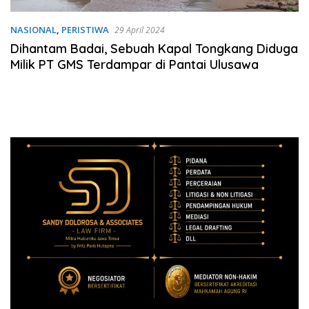
NASIONAL
,
PERISTIWA
29 April 2024
Dihantam Badai, Sebuah Kapal Tongkang Diduga
Milik PT GMS Terdampar di Pantai Ulusawa