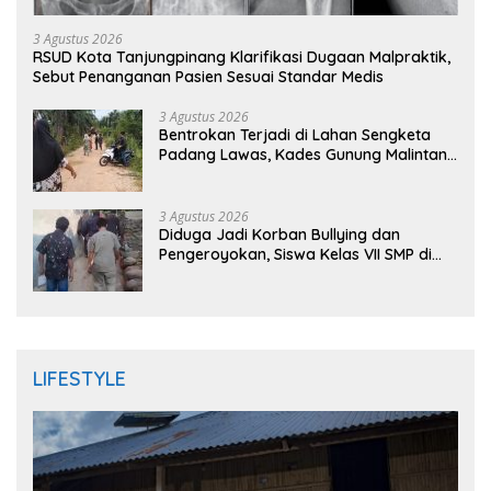
3 Agustus 2026
RSUD Kota Tanjungpinang Klarifikasi Dugaan Malpraktik,
Sebut Penanganan Pasien Sesuai Standar Medis
3 Agustus 2026
Bentrokan Terjadi di Lahan Sengketa
Padang Lawas, Kades Gunung Malintang
Mengaku Dianiaya dan Diancam Oknum
DPRD
3 Agustus 2026
Diduga Jadi Korban Bullying dan
Pengeroyokan, Siswa Kelas VII SMP di
Randudongkal Meninggal Dunia
LIFESTYLE