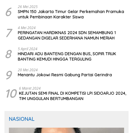
CIOMAS SERANG
6
26 Mei 2025
SMPN 150 Jakarta Timur Gelar Perkemahan Pramuka
untuk Pembinaan Karakter Siswa
7
4 Mei 2024
PERINGATAN HARDIKNAS 2024 SDN SEMAMBUNG 1
GEDANGAN DIGELAR SEDERHANA NAMUN MERIAH
8
5 April 2024
HINDARI ADU BANTENG DENGAN BUS, SOPIR TRUK
BANTING KEMUDI HINGGA TERGULING
9
20 Mei 2024
Menantu Jokowi Resmi Gabung Partai Gerindra
10
6 Maret 2024
KEJUTAN SEMI FINAL DI KOMPETISI LPI SIDOARJO 2024,
TIM UNGGULAN BERTUMBANGAN
NASIONAL